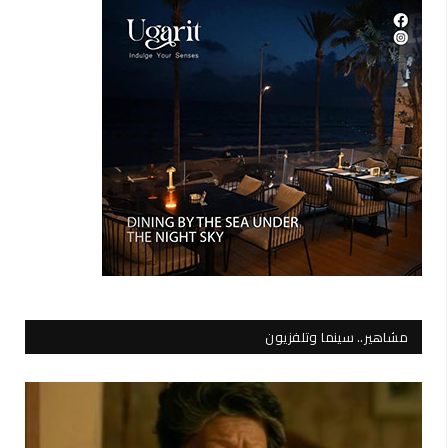
مشاهير.. سينما وتلفزيون