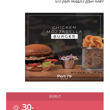
لطيفة تشوّق جمهورها بألبوم جديد
BEIRUT
30
°