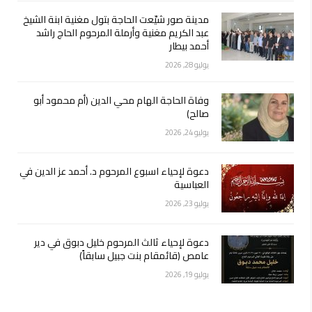
مدينة صور شيّعت الحاجة بتول مغنية ابنة الشيخ
عبد الكريم مغنية وأرملة المرحوم الحاج راشد
أحمد بيطار
يوليو 28, 2026
وفاة الحاجة الهام محي الدين (أم محمود أبو
صالح)
يوليو 24, 2026
دعوة لإحياء اسبوع المرحوم د. أحمد عز الدين في
العباسية
يوليو 23, 2026
دعوة لإحياء ثالث المرحوم خليل دبوق في دير
عامص (قائمقام بنت جبيل سابقاً)
يوليو 19, 2026