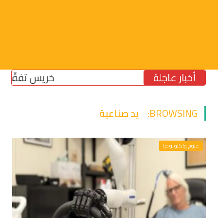
أخبار عاجلة
خريس تفقّد مركز 
BROWSING:
يد صناعية
علوم وتكنولوجيا