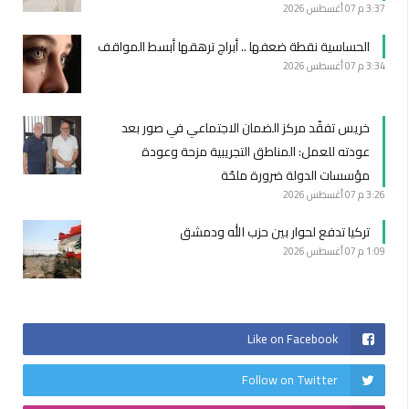
3:37 م
07 أغسطس 2026
الحساسية نقطة ضعفها .. أبراج ترهقها أبسط المواقف
3:34 م
07 أغسطس 2026
خريس تفقّد مركز الضمان الاجتماعي في صور بعد
عودته للعمل: المناطق التجريبية مزحة وعودة
مؤسسات الدولة ضرورة ملحّة
3:26 م
07 أغسطس 2026
تركيا تدفع لحوار بين حزب الله ودمشق
1:09 م
07 أغسطس 2026
Like on Facebook
Follow on Twitter