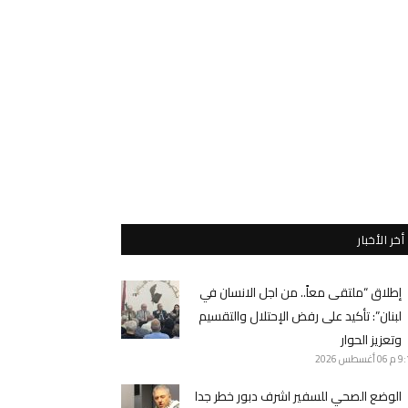
أخر الأخبار
إطلاق “ملتقى معاً.. من اجل الانسان في
لبنان”: تأكيد على رفض الإحتلال والتقسيم
وتعزيز الحوار
9 م
06 أغسطس 2026
الوضع الصحي للسفير اشرف دبور خطر جدا