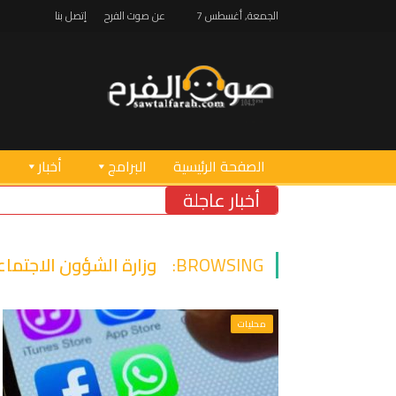
الجمعة, أغسطس 7
عن صوت الفرح
إتصل بنا
الصفحة الرئيسية
البرامج
أخبار
أخبار عاجلة
BROWSING:
وزارة الشؤون الاجتماع
محليات