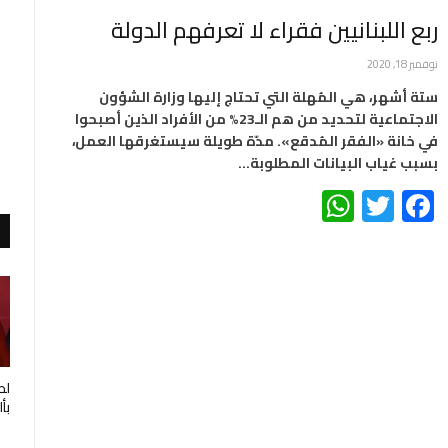
ربع اللبنانيين فقراء لا تعرفهم الدولة
نوفمبر 18, 2020
ستة أشهر، هي المُهلة التي تحتاج إليها وزارة الشؤون
الاجتماعية لتحديد من هم الـ23% من الأفراد الذين أصبحوا
في خانة «الفقر المُدقع». مدّة طويلة سيستغرقها العمل،
بسبب غياب البيانات المطلوبة…
WhatsApp
Twitter
Facebook
لط
بأ