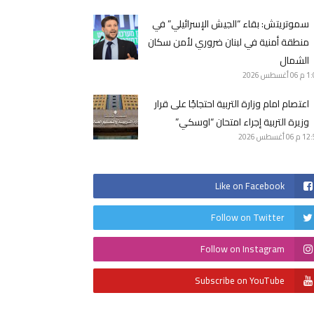
سموتريتش: بقاء “الجيش الإسرائيلي” في
منطقة أمنية في لبنان ضروري لأمن سكان
الشمال
1 م
06 أغسطس 2026
اعتصام امام وزارة التربية احتجاجًا على قرار
وزيرة التربية إجراء امتحان “اوسكي”
12 م
06 أغسطس 2026
Like on Facebook
Follow on Twitter
Follow on Instagram
Subscribe on YouTube