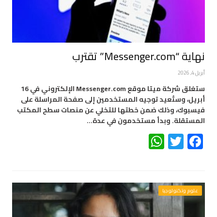
نهاية “Messenger.com” تقترب
أبريل 4, 2026
ستغلق شركة ميتا موقع Messenger.com الإلكتروني في 16
أبريل، وستُعيد توجيه المستخدمين إلى صفحة المراسلة على
فيسبوك، وذلك ضمن خطتها للتخلي عن منصات سطح المكتب
المستقلة. وبدأ مستخدمون في عدة…
WhatsApp
Twitter
Facebook
علوم وتكنولوجيا