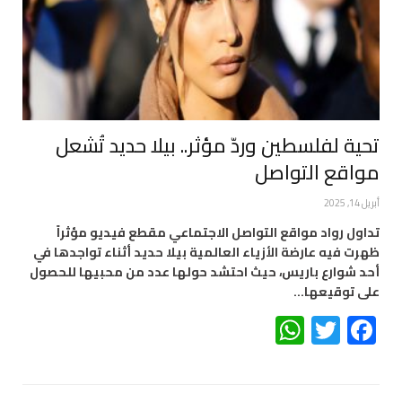
تحية لفلسطين وردّ مؤثر.. بيلا حديد تُشعل
مواقع التواصل
أبريل 14, 2025
تداول رواد مواقع التواصل الاجتماعي مقطع فيديو مؤثراً
ظهرت فيه عارضة الأزياء العالمية بيلا حديد أثناء تواجدها في
أحد شوارع باريس، حيث احتشد حولها عدد من محبيها للحصول
على توقيعها…
WhatsApp
Twitter
Facebook