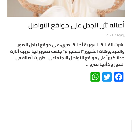
أصالة تثير الجدل على مواقع التواصل
يونيو 23, 2021
نشرت الفنانة السورية أصالة نصري، على موقع تبادل الصور
والفيديوهات الشهير “إنستجرام” جلسة تصوير لها غريبة أثارت
جدلاً كبيراً على مواقع التواصل الاجتماعي . ظهرت أصالة في
الصور وكأنها تصرخ…
WhatsApp
Twitter
Facebook