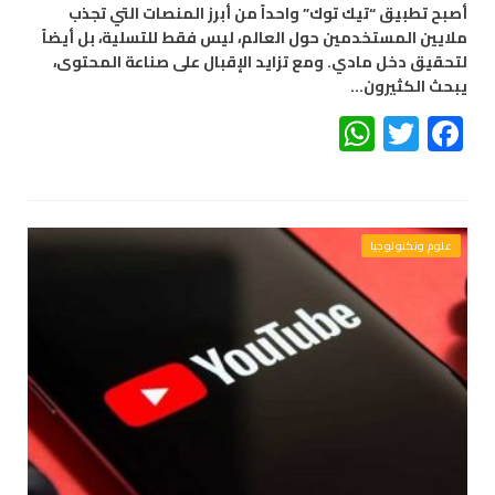
أصبح تطبيق “تيك توك” واحداً من أبرز المنصات التي تجذب
ملايين المستخدمين حول العالم، ليس فقط للتسلية، بل أيضاً
لتحقيق دخل مادي. ومع تزايد الإقبال على صناعة المحتوى،
يبحث الكثيرون…
WhatsApp
Twitter
Facebook
علوم وتكنولوجيا