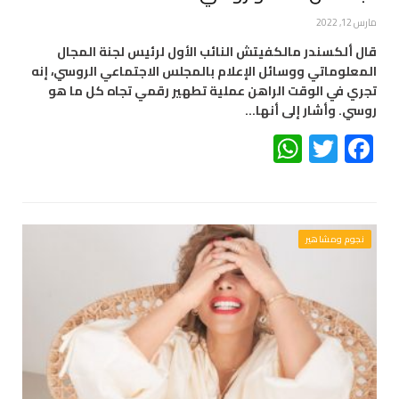
مارس 12, 2022
قال ألكسندر مالكفيتش النائب الأول لرئيس لجنة المجال
المعلوماتي ووسائل الإعلام بالمجلس الاجتماعي الروسي، إنه
تجري في الوقت الراهن عملية تطهير رقمي تجاه كل ما هو
روسي. وأشار إلى أنها…
WhatsApp
Twitter
Facebook
نجوم ومشاهير