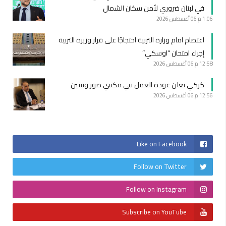
في لبنان ضروري لأمن سكان الشمال
1:06 م
06 أغسطس 2026
اعتصام امام وزارة التربية احتجاجًا على قرار وزيرة التربية
إجراء امتحان “اوسكي”
12:58 م
06 أغسطس 2026
كركي يعلن عودة العمل في مكتبي صور وتبنين
12:56 م
06 أغسطس 2026
Like on Facebook
Follow on Twitter
Follow on Instagram
Subscribe on YouTube