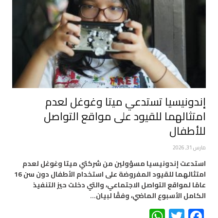
إندونيسيا تستدعي ميتا وغوغل لعدم
امتثالهما للقيود على مواقع التواصل
للأطفال
مارس 31, 2026
استدعت إندونيسيا مسؤولين من شركتي ميتا وغوغل لعدم
امتثالهما للقيود المفروضة على استخدام الأطفال دون سن 16
عامًا لمواقع التواصل الاجتماعي، والتي دخلت حيز التنفيذ
الكامل الأسبوع الماضي، وفقًا لبيان…
WhatsApp
Twitter
Facebook