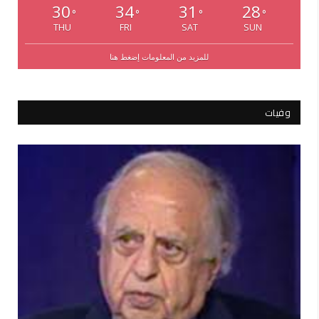
30
34
31
28
°
°
°
°
THU
FRI
SAT
SUN
للمزيد من المعلومات إضغط هنا
وفيات