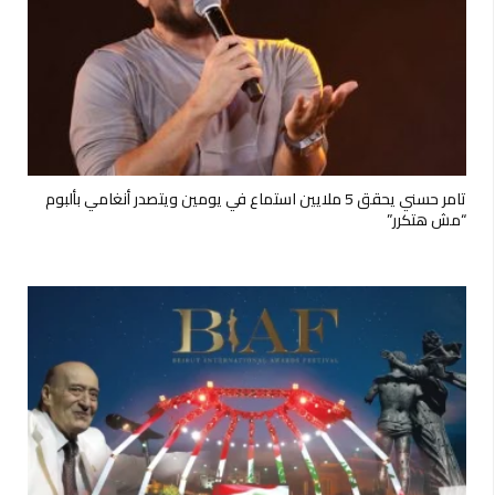
تامر حسني يحقق 5 ملايين استماع في يومين ويتصدر أنغامي بألبوم
“مش هتكرر”