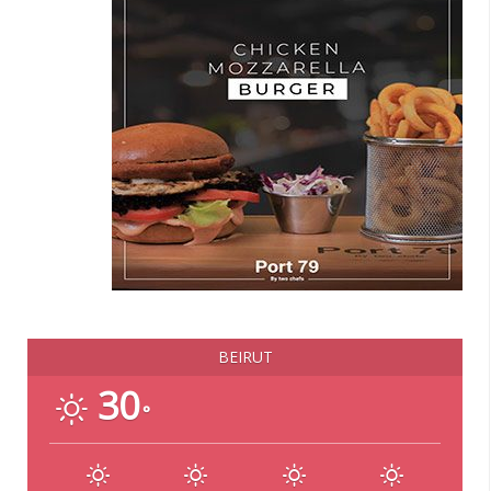
BEIRUT
30
°