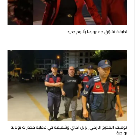
لطيفة تشوّق جمهورها بألبوم جديد
توقيف المخرج التركي إيزيل آكاي وشقيقه في عملية مخدرات بولاية
بورصة