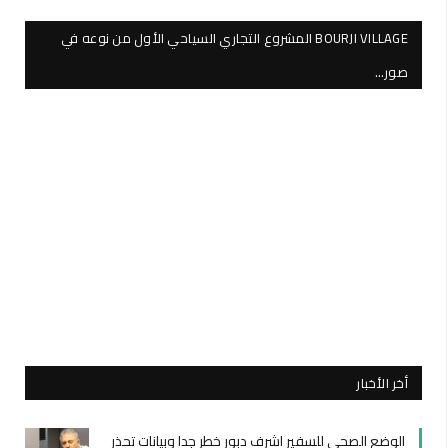
BOURJI VILLAGE المشروع التجاري السياحي الأول من نوعه في
صور…
أخر الأخبار
الوضع الصحي للسفير اشرف دبور خطر جدا وبيانات تحذر