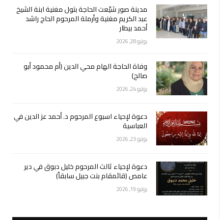
مدينة صور شيّعت الحاجة بتول مغنية ابنة الشيخ
عبد الكريم مغنية وأرملة المرحوم الحاج راشد
أحمد بيطار
يوليو 28, 2026
وفاة الحاجة الهام محي الدين (أم محمود أبو
صالح)
يوليو 24, 2026
دعوة لإحياء اسبوع المرحوم د. أحمد عز الدين في
العباسية
يوليو 23, 2026
دعوة لإحياء ثالث المرحوم خليل دبوق في دير
عامص (قائمقام بنت جبيل سابقاً)
يوليو 19, 2026