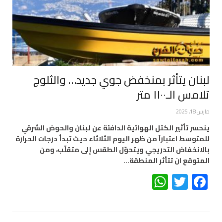
لبنان يتأثر بمنخفض جوي جديد… والثلوج
تلامس الـ١١٠٠ متر
مارس 18, 2025
ينحسر تأثير الكتل الهوائية الدافئة عن لبنان والحوض الشرقي
للمتوسط اعتباراً من ظهر اليوم الثلاثاء حيث تبدأ درجات الحرارة
بالانخفاض التدريجي ويتحوّل الطقس إلى متقلّب، ومن
المتوقع ان تتأثر المنطقة…
WhatsApp
Twitter
Facebook