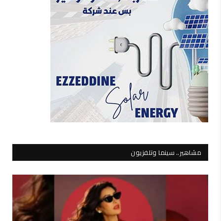
مشاهير.. سينما وتلفزيون