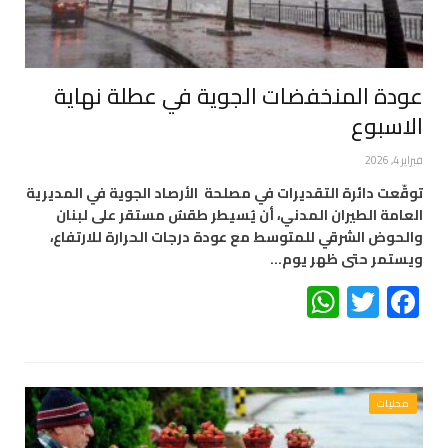
عودة المنخفضات الجوية في عطلة نهاية
الاسبوع
فبراير 4, 2026
توقّعت دائرة التقديرات في مصلحة الأرصاد الجوية في المديرية
العامة الطيران المدني، أن يُسيطر طقسٌ مستقر على لبنان
والحوض الشرقي للمتوسط مع عودة درجات الحرارة للارتفاع،
ويستمر حتى ظهر يوم…
WhatsApp
Twitter
Facebook
محليات