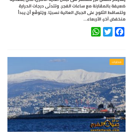
ضعيفة بالمقارنة مع ساعات الفجر. وتتدنّى درجات الحرارة
وتتساقط الثلوج على الجبال العالية نسبيًا. ويُتوقّع أن يبدأ
منخفض آخر، الأربعاء…
WhatsApp
Twitter
Facebook
محليات