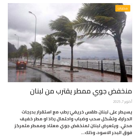
محليات
منخفض جوي ممطر يقترب من لبنان
أكتوبر 7, 2025
يسيطر على لبنان طقس خريفيّ رطب مع استقرار بدرجات
الحرارة، وتشكل سحب وضباب واحتمال رذاذ او مطر خفيف
محلي. ويتعرض لبنان لمنخفض جوي معتاد وممطر متمركز
فوق البحر الاسود، وذلك…