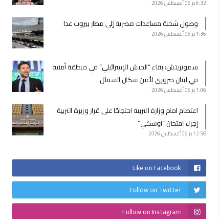
6:32 م
06 أغسطس 2026
وصول شحنة مساعدات مصرية إلى مطار بيروت غدا
1:36 م
06 أغسطس 2026
سموتريتش: بقاء “الجيش الإسرائيلي” في منطقة أمنية
في لبنان ضروري لأمن سكان الشمال
1:06 م
06 أغسطس 2026
اعتصام امام وزارة التربية احتجاجًا على قرار وزيرة التربية
إجراء امتحان “اوسكي”
12:58 م
06 أغسطس 2026
Like on Facebook
Follow on Twitter
Follow on Instagram