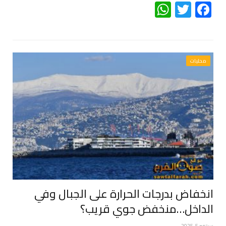
WhatsApp
Twitter
Facebook
محليات
انخفاض بدرجات الحرارة على الجبال وفي
الداخل…منخفض جوي قريب؟