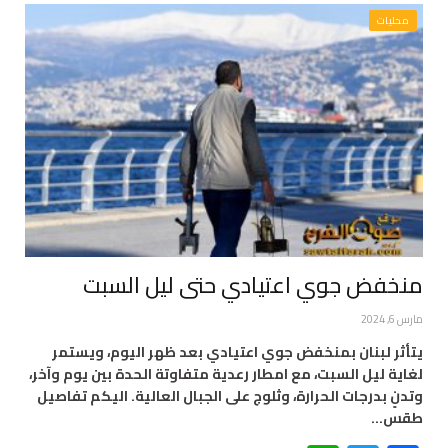
محليات
منخفض جوي اعتيادي حتى ليل السبت
مارس 6, 2024
يتأثر لبنان بمنخفض جوي اعتيادي بعد ظهر اليوم، ويستمر
لغاية ليل السبت، مع امطار رعدية متفاوتة الحدة بين يوم وآخر،
وتدنٍ بدرجات الحرارة، وثلوج على الجبال العالية. اليكم تفاصيل
طقس…