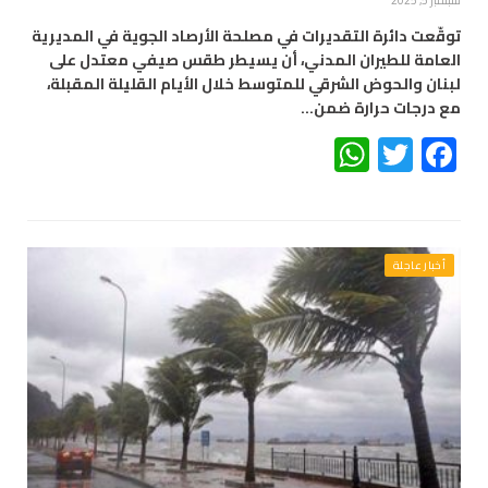
سبتمبر 5, 2025
توقّعت دائرة التقديرات في مصلحة الأرصاد الجوية في المديرية
العامة للطيران المدني، أن يسيطر طقس صيفي معتدل على
لبنان والحوض الشرقي للمتوسط خلال الأيام القليلة المقبلة،
مع درجات حرارة ضمن…
WhatsApp
Twitter
Facebook
أخبار عاجلة