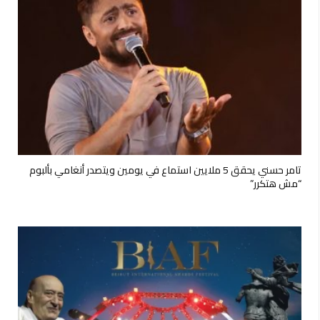
تامر حسني يحقق 5 ملايين استماع في يومين ويتصدر أنغامي بألبوم
“مش هتكرر”