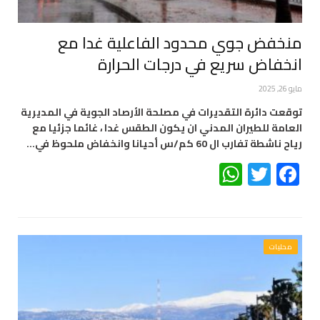
منخفض جوي محدود الفاعلية غدا مع
انخفاض سريع في درجات الحرارة
مايو 26, 2025
توقعت دائرة التقديرات في مصلحة الأرصاد الجوية في المديرية
العامة للطيران المدني ان يكون الطقس غدا ، غائما جزئيا مع
رياح ناشطة تفارب ال 60 كم/س أحيانا وانخفاض ملحوظ في…
WhatsApp
Twitter
Facebook
محليات