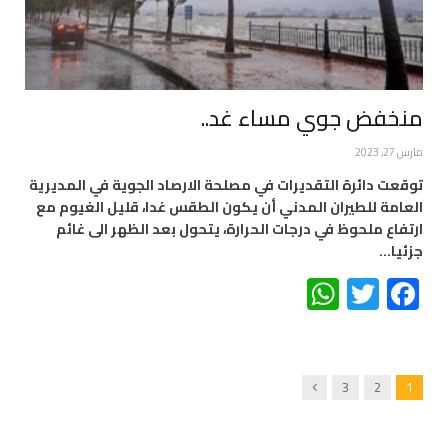
منخفض جوي مساء غد..
مارس 27, 2023
توقعت دائرة التقديرات في مصلحة الارصاد الجوية في المديرية
العامة للطيران المدني أن يكون الطقس غدا، قليل الغيوم مع
ارتفاع ملحوظ في درجات الحرارة، يتحول بعد الظهر الى غائم
جزئيا…
WhatsApp
Twitter
Facebook
Next
3
2
1