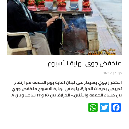
منخفض جوي نهاية الأسبوع
ديسمبر 3, 2025
استقرار جوي يسيطر على لبنان لغاية يوم الجمعة مع ارتفاع
تدريجي بدرجات الحرارة، يليه في نهاية الاسبوع منخفض جوي
بين مساء الجمعة والاثنين.- الحرارة: بين ١٥ و٢٢ ساحلا وبين ٧…
WhatsApp
Twitter
Facebook