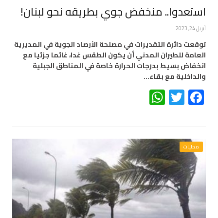
استعدوا.. منخفض جوي بطريقه نحو لبنان!
أبريل 24, 2023
توقعت دائرة التقديرات في مصلحة الأرصاد الجوية في المديرية
العامة للطيران المدني أن يكون الطقس غدا، غائما جزئيا مع
انخفاض بسيط بدرجات الحرارة خاصة في المناطق الجبلية
والداخلية مع بقاء…
WhatsApp
Twitter
Facebook
محليات