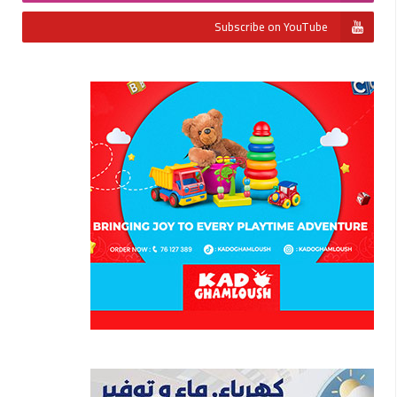
Subscribe on YouTube