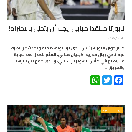
لابورتا منتقدًا مبابي: يجب أن يتحلى بالاحترام!
يناير 12, 2026
كسر خوان لابورتا، رئيس نادي برشلونة، صمته وتحدث عن تصرف
نجم نادي ريال مدريد، كيليان مبابي، المثير للجدل بعد نهاية
مباراة نهائي كأس السوبر الإسباني، والذي جمع بين البرسا
والفريق…
WhatsApp
Twitter
Facebook
رياضة عالمية