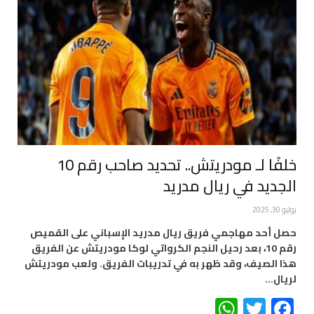
خلفًا لـ مودريتش.. تحديد صاحب رقم 10
الجديد في ريال مدريد
يوليو 30, 2025
حصل أحد مهاجمي فريق ريال مدريد الإسباني على القميص
رقم 10، بعد رحيل النجم الكرواتي لوكا مودريتش عن الفريق
هذا الصيف، وقد ظهر به في تدريبات الفريق. ولعب مودريتش
لريال…
WhatsApp
Twitter
Facebook