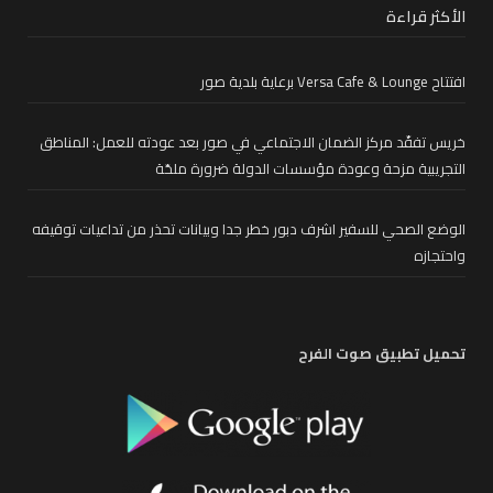
الأكثر قراءة
افتتاح Versa Cafe & Lounge برعاية بلدية صور
خريس تفقّد مركز الضمان الاجتماعي في صور بعد عودته للعمل: المناطق
التجريبية مزحة وعودة مؤسسات الدولة ضرورة ملحّة
الوضع الصحي للسفير اشرف دبور خطر جدا وبيانات تحذر من تداعيات توقيفه
واحتجازه
تحميل تطبيق صوت الفرح