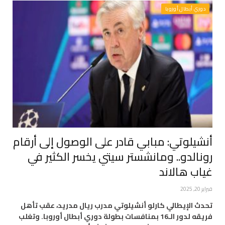
دوري أبطال أوروبا
أنشيلوتي: مبابي قادر على الوصول إلى أرقام
رونالدو.. ومانشستر سيتي يخسر الكثير في
غياب هالاند
فبراير 20, 2025
تحدث الإيطالي كارلو أنشيلوتي مدرب ريال مدريد، عقب تأهل
فريقه لدور الـ16 بمنافسات بطولة دوري أبطال أوروبا. وتغلب