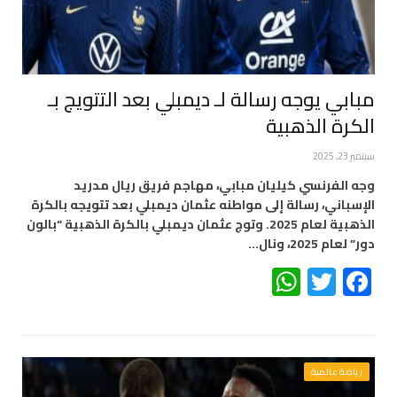
مبابي يوجه رسالة لـ ديمبلي بعد التتويج بـ
الكرة الذهبية
سبتمبر 23, 2025
وجه الفرنسي كيليان مبابي، مهاجم فريق ريال مدريد
الإسباني، رسالة إلى مواطنه عثمان ديمبلي بعد تتويجه بالكرة
الذهبية لعام 2025. وتوج عثمان ديمبلي بالكرة الذهبية “بالون
دور” لعام 2025، ونال…
WhatsApp
Twitter
Facebook
رياضة عالمية