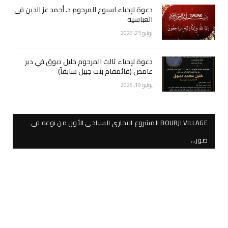
دعوة لإحياء اسبوع المرحوم د. أحمد عز الدين في
العباسية
يوليو 23, 2026
دعوة لإحياء ثالث المرحوم خليل دبوق في دير
عامص (قائمقام بنت جبيل سابقاً)
يوليو 19, 2026
BOURJI VILLAGE المشروع التجاري السياحي الأول من نوعه في
صور…