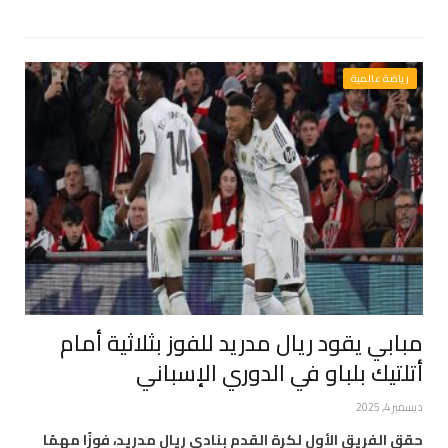
رياضة عالمية
مبابي يقود ريال مدريد للفوز بثلاثية أمام
أتلتيك بلباو في الدوري الإسباني
ديسمبر 4, 2025
حقق الفريق الأول لكرة القدم بنادي ريال مدريد، فوزًا مهمًا