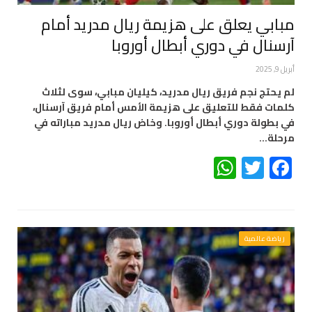
مبابي يعلق على هزيمة ريال مدريد أمام
آرسنال في دوري أبطال أوروبا
أبريل 9, 2025
لم يحتج نجم فريق ريال مدريد، كيليان مبابي، سوى لثلاث
كلمات فقط للتعليق على هزيمة الأمس أمام فريق آرسنال،
في بطولة دوري أبطال أوروبا. وخاض ريال مدريد مباراته في
مرحلة…
WhatsApp
Twitter
Facebook
رياضة عالمية