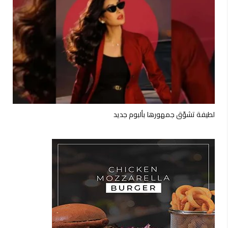
لطيفة تشوّق جمهورها بألبوم جديد