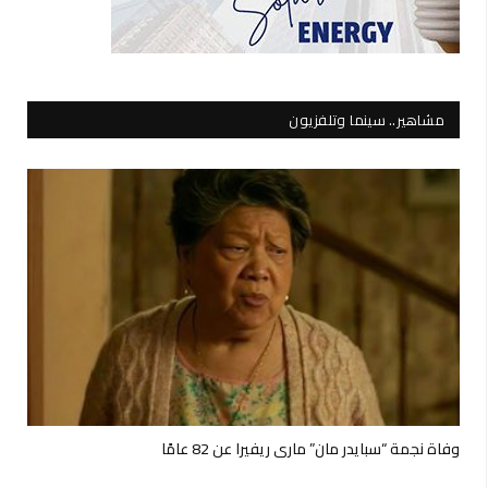
مشاهير.. سينما وتلفزيون
وفاة نجمة “سبايدر مان” ماري ريفيرا عن 82 عامًا