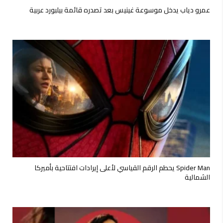
عمرو دياب يدخل موسوعة غينيس بعد تصدره قائمة بيلبورد عربية
Spider Man يحطم الرقم القياسي لأعلى إيرادات افتتاحية بأميركا
الشمالية