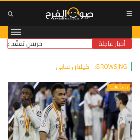
أخبار عاجلة
خريس تفقّد مركز الضمان
BROWSING:
كيليان مبابي
رياضة عالمية