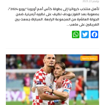
نوفمبر 22, 2023
تأهل منتخب كرواتيا إلى بطولة كأس أمم أوروبا “يورو 2024″،
بصعوبة بعد الفوز بهدف نظيف على نظيره أرمينيا، ضمن
الجولة العاشرة من المجموعة الرابعة. المباراة جمعت بين
الفريقين على ملعب…
WhatsApp
Twitter
Facebook
رياضة عالمية