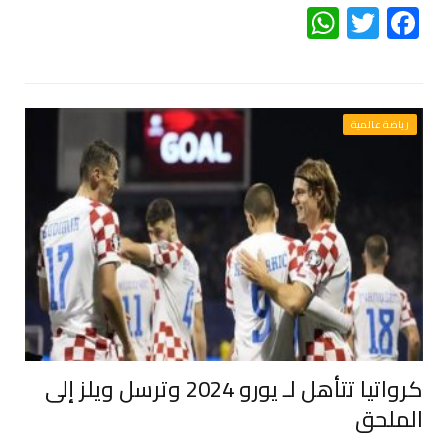
WhatsApp
Twitter
Facebook
رياضة عالمية
كرواتيا تتأهل لـ يورو 2024 وترسل ويلز إلى
الملحق