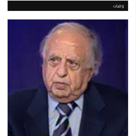
وفيات