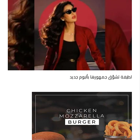
لطيفة تشوّق جمهورها بألبوم جديد