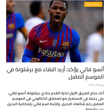
رياضة عالمية
أنسو فاتي يؤكد: أريد البقاء مع برشلونة في
الموسم المقبل
يونيو 19, 2023
أكد جناح الفريق الأول لكرة القدم بنادي برشلونة، أنسو فاتي،
على رغبته في الاستمرار مع العملاق الكتالوني في الموسم
المقبل رغم شائعات الرحيل. وارتبط اسم فاتي بإمكانية الرحيل
عن برشلونة،…