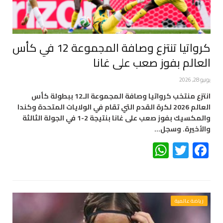
كرواتيا تنتزع وصافة المجموعة 12 في كأس
العالم بفوز صعب على غانا
يونيو 28, 2026
انتزع منتخب كرواتيا وصافة المجموعة الـ12 ببطولة كأس
العالم 2026 لكرة القدم التي تقام في الولايات المتحدة وكندا
والمكسيك بفوز صعب على غانا بنتيجة 2-1 في الجولة الثالثة
والأخيرة. وسجل…
WhatsApp
Twitter
Facebook
رياضة عالمية