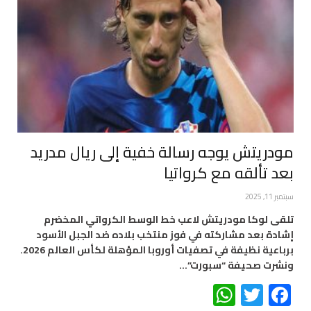
مودريتش يوجه رسالة خفية إلى ريال مدريد
بعد تألقه مع كرواتيا
سبتمبر 11, 2025
تلقى لوكا مودريتش لاعب خط الوسط الكرواتي المخضرم
إشادة بعد مشاركته في فوز منتخب بلاده ضد الجبل الأسود
برباعية نظيفة في تصفيات أوروبا المؤهلة لكأس العالم 2026.
ونشرت صحيفة “سبورت”…
WhatsApp
Twitter
Facebook