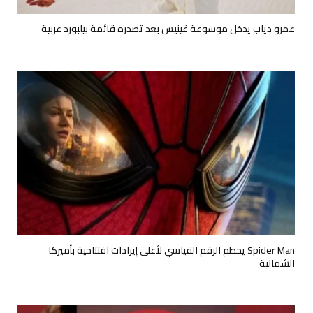
عمرو دياب يدخل موسوعة غينيس بعد تصدره قائمة بيلبورد عربية
Spider Man يحطم الرقم القياسي لأعلى إيرادات افتتاحية بأميركا
الشمالية