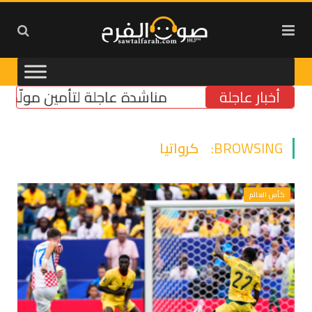
أخبار عاجلة
مناشدة عاجلة لتأمين مولّد كهرباء لبئ
BROWSING:
كرواتيا
كأس العالم