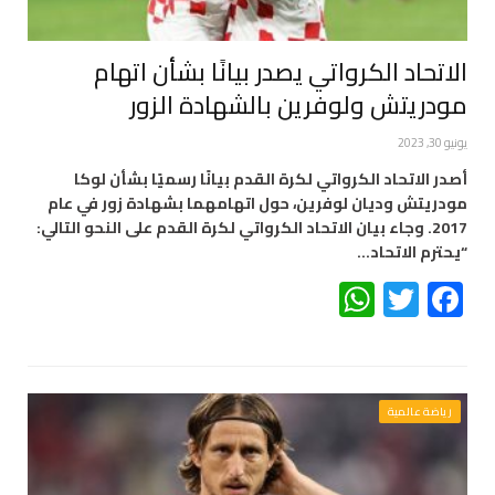
الاتحاد الكرواتي يصدر بيانًا بشأن اتهام
مودريتش ولوفرين بالشهادة الزور
يونيو 30, 2023
أصدر الاتحاد الكرواتي لكرة القدم بيانًا رسميًا بشأن لوكا
مودريتش وديان لوفرين، حول اتهامهما بشهادة زور في عام
2017. وجاء بيان الاتحاد الكرواتي لكرة القدم على النحو التالي:
“يحترم الاتحاد…
WhatsApp
Twitter
Facebook
رياضة عالمية