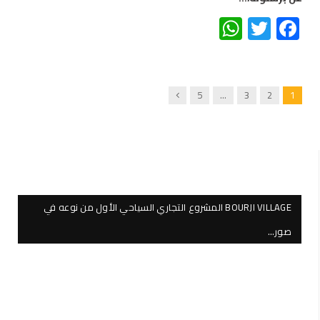
WhatsApp
Twitter
Facebook
Next
5
…
3
2
1
BOURJI VILLAGE المشروع التجاري السياحي الأول من نوعه في
صور…