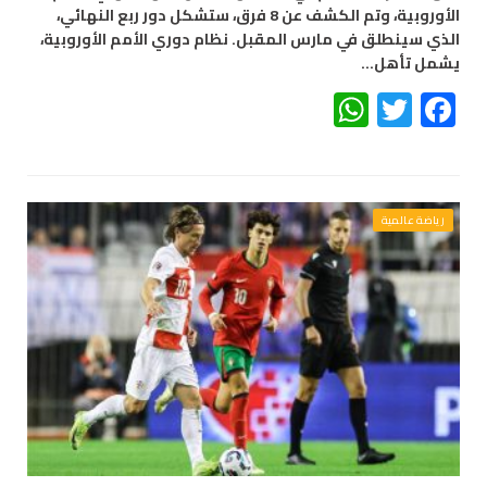
الأوروبية، وتم الكشف عن 8 فرق، ستشكل دور ربع النهائي،
الذي سينطلق في مارس المقبل. نظام دوري الأمم الأوروبية،
يشمل تأهل…
WhatsApp
Twitter
Facebook
رياضة عالمية