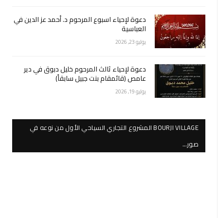
دعوة لإحياء اسبوع المرحوم د. أحمد عز الدين في
العباسية
يوليو 23, 2026
دعوة لإحياء ثالث المرحوم خليل دبوق في دير
عامص (قائمقام بنت جبيل سابقاً)
يوليو 19, 2026
BOURJI VILLAGE المشروع التجاري السياحي الأول من نوعه في
صور…