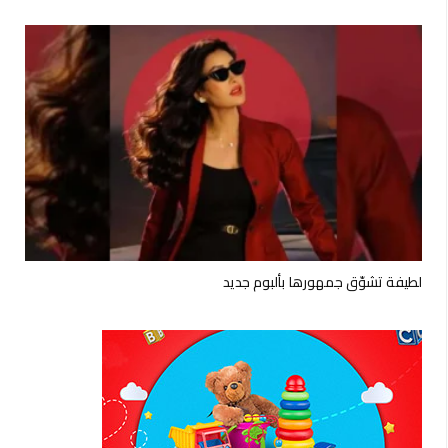
لطيفة تشوّق جمهورها بألبوم جديد