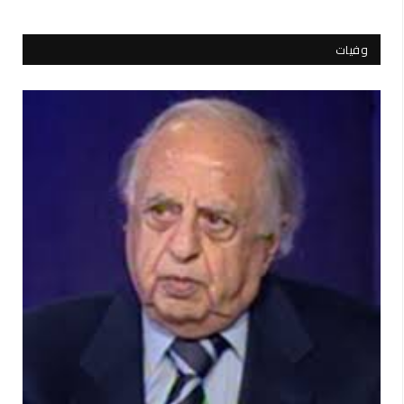
وفيات