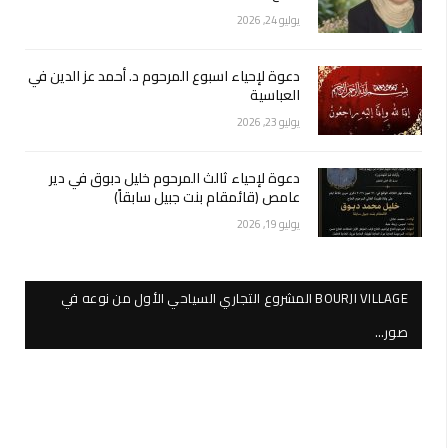
يوليو 24, 2026
دعوة لإحياء اسبوع المرحوم د. أحمد عز الدين في
العباسية
يوليو 23, 2026
دعوة لإحياء ثالث المرحوم خليل دبوق في دير
عامص (قائمقام بنت جبيل سابقاً)
يوليو 19, 2026
BOURJI VILLAGE المشروع التجاري السياحي الأول من نوعه في
صور…