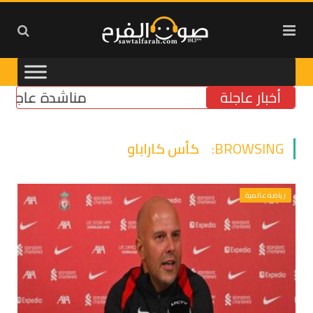
أخبار عاجلة
مناشدة عاجلة لتأمين
BROWSING:
كأس كاراباو
رياضة عالمية