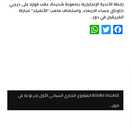
رابطة الأندية الإنجليزية، بصعوبة شديدة، عقب فوزه على ديربي
كاونتي مساء الاربعاء. واستضاف ملعب “الأنفيلد” مباراة
الفريقين في دور…
WhatsApp
Twitter
Facebook
BOURJI VILLAGE المشروع التجاري السياحي الأول من نوعه في
صور…