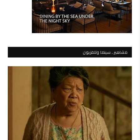
مشاهير.. سينما وتلفزيون