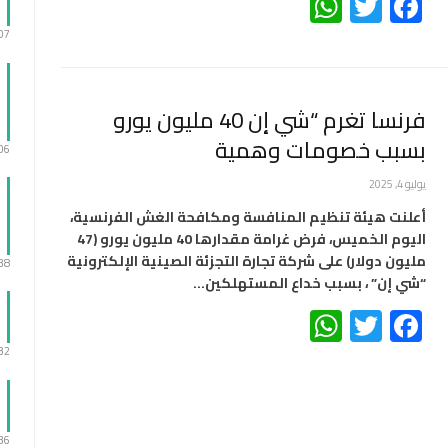
WhatsApp
Twitter
Facebook
:07
فرنسا تغرم “شي إن 40 مليون يورو
بسبب خصومات وهمية
:06
يوليو 4, 2025
أعلنت هيئة تنظيم المنافسة ومكافحة الغش الفرنسية،
اليوم الخميس، فرض غرامة مقدارها 40 مليون يورو (47
مليون دولار) على شركة تجارة التجزئة الصينية الإلكترونية
:38
“شي إن” ، بسبب خداع المستهلكين…
WhatsApp
Twitter
Facebook
:32
:36