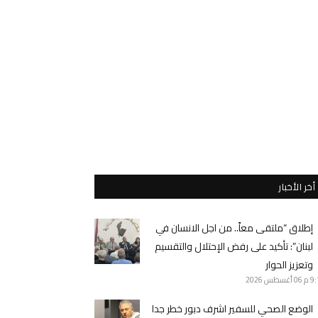
أخر الأخبار
إطلاق “ملتقى معاً.. من اجل الانسان في
لبنان”: تأكيد على رفض الإحتلال والتقسيم
وتعزيز الحوار
9 م
06 أغسطس 2026
الوضع الصحي للسفير اشرف دبور خطر جدا