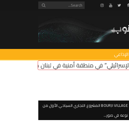
Instagram
Youtube
Twitter
Facebook
الإذاعي
 منطقة أمنية في لبنان ضروري لأمن سكان الشمال
اع
BOURJI VILLAGE المشروع التجاري السياحي الأول من
نوعه في صور…