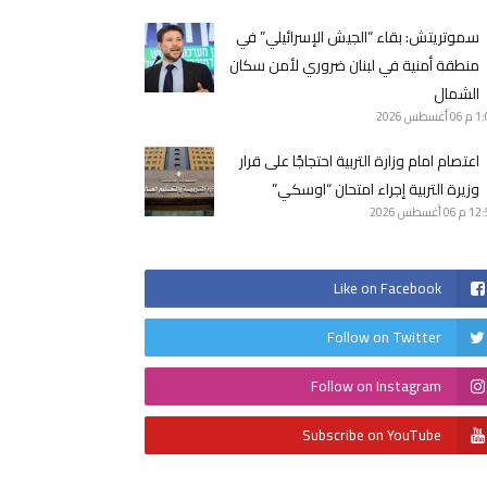
سموتريتش: بقاء “الجيش الإسرائيلي” في
منطقة أمنية في لبنان ضروري لأمن سكان
الشمال
1 م
06 أغسطس 2026
اعتصام امام وزارة التربية احتجاجًا على قرار
وزيرة التربية إجراء امتحان “اوسكي”
12 م
06 أغسطس 2026
Like on Facebook
Follow on Twitter
Follow on Instagram
Subscribe on YouTube