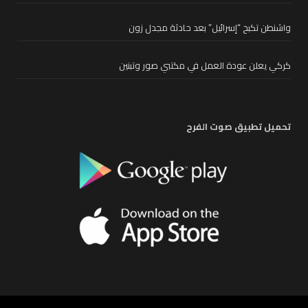
واشنطن تكبح “إسرائيل” بعد حادثة مجدل زون
كركي يعلن عودة العمل في مكتبي صور وتبنين
تحميل تطبيق صوت الفرح