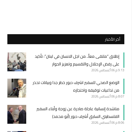
أخر الأخبار
إطلاق “ملتقى معاً.. من اجل الانسان في لبنان”: تأكيد
على رفض الإحتلال والتقسيم وتعزيز الحوار
9:13 م
06 أغسطس 2026
الوضع الصحي للسفير اشرف دبور خطر جدا وبيانات تحذر
من تداعيات توقيفه واحتجازه
8:07 م
06 أغسطس 2026
مناشدة إنسانية عاجلة صادرة عن زوجة وأبناء السفير
الفلسطيني السابق أشرف دبور (أبو محمد)
8:06 م
06 أغسطس 2026