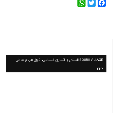
WhatsApp
Twitter
Facebook
BOURJI VILLAGE المشروع التجاري السياحي الأول من نوعه في
صور…