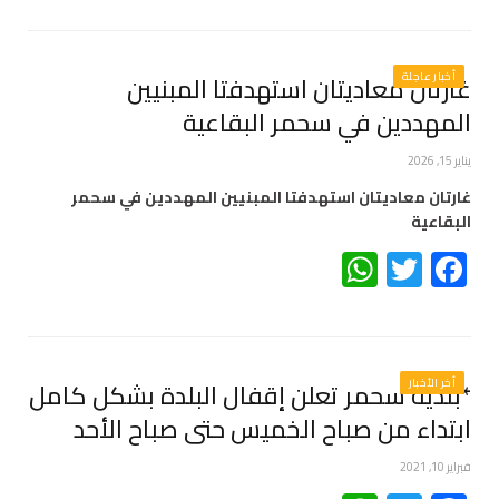
أخبار عاجلة
غارتان معاديتان استهدفتا المبنيين
المهددين في سحمر البقاعية
يناير 15, 2026
غارتان معاديتان استهدفتا المبنيين المهددين في سحمر
البقاعية
WhatsApp
Twitter
Facebook
أخر الأخبار
*بلدية سحمر تعلن إقفال البلدة بشكل كامل
ابتداء من صباح الخميس حتى صباح الأحد
فبراير 10, 2021