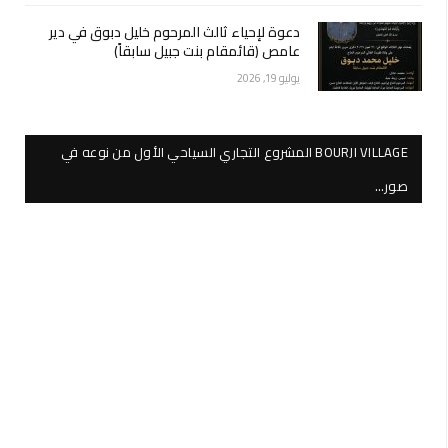
دعوة لإحياء ثالث المرحوم خليل دبوق في دير
عامص (قائمقام بنت جبيل سابقاً)
يوليو 19, 2026
BOURJI VILLAGE المشروع التجاري السياحي الأول من نوعه في
صور…