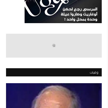
وفيات