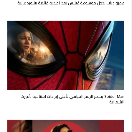
عمرو دياب يدخل موسوعة غينيس بعد تصدره قائمة بيلبورد عربية
Spider Man يحطم الرقم القياسي لأعلى إيرادات افتتاحية بأميركا
الشمالية