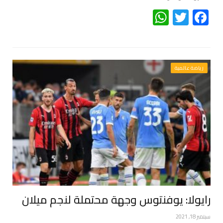
WhatsApp
Twitter
Facebook
رياضة عالمية
رايولا: يوفنتوس وجهة محتملة لنجم ميلان
سبتمبر 18, 2021