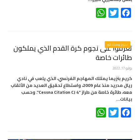
WhatsApp
Twitter
Facebook
نجوم ومشاهير
تعرفوا على نجوم كرة القدم الذي يملكون
طائرات خاصة
يوليو 17, 2022
كريم بنزيما يمتلك المهاجم الفرنسي، الذي يلعب في نادي
ريال مدريد منذ عام 2009، واستطاع تحقيق العديد من الألقاب
معه، طائرة خاصة من طراز “Cessna Citation CJ 4”. وحسب
بيانات…
WhatsApp
Twitter
Facebook