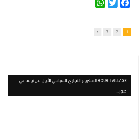
WhatsApp
Twitter
Facebook
Next
3
2
1
BOURJI VILLAGE المشروع التجاري السياحي الأول من نوعه في
صور…