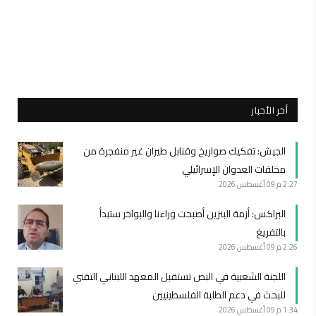
أخر الأخبار
الجيش: تفكيك صواريخ وقنابل طيران غير منفجرة من
مخلفات العدوان الإسرائيلي
2:27 م
09 أغسطس 2026
البراكس: أزمة البنزين أصبحت وراءنا والبواخر ستبدأ
بالتفريغ
2:26 م
09 أغسطس 2026
اللجنة الشعبية في البص تستقبل المعهد اللبناني التقني
للبحث في دعم الطلبة الفلسطينيين
1:34 م
09 أغسطس 2026