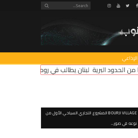
Instagram
Youtube
Twitter
Facebook
الإذاعي
ة
لبنان يطالب في روما بإلزام “إسرائيل” بتثبيت وقف النا
BOURJI VILLAGE المشروع التجاري السياحي الأول من
نوعه في صور…