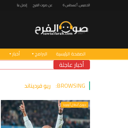
الخميس, أغسطس 6
عن صوت الفرح
إتصل بنا
الصفحة الرئيسية
البرامج
أخبار
أخبار عاجلة
BROWSING:
ريو فرديناند
دوري أبطال أوروبا