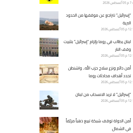
7 م
05 أغسطس 2026
“إسرائيل” تتراجع عن موقفها من الحدود
البرية
12 م
05 أغسطس 2026
لبنان يطالب في روما بإلزام “إسرائيل” بتثبيت
وقف النار
12 م
05 أغسطس 2026
أمن دائم ونزع سلاح حزب الله.. واشنطن
تحدد أهداف محادثات روما
12 م
05 أغسطس 2026
“إسرائيل” لا تريد الانسحاب من لبنان
12 م
05 أغسطس 2026
أمن الدولة توقف شبكة تبيع ذهباً مزيّفاً
في الشمال