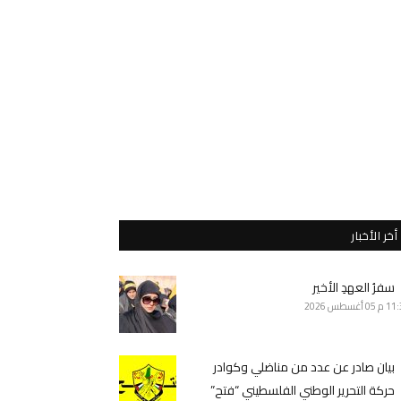
أخر الأخبار
سفرُ العهدِ الأخير
11 م
05 أغسطس 2026
بيان صادر عن عدد من مناضلي وكوادر
حركة التحرير الوطني الفلسطيني “فتح”