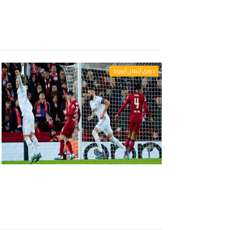
دوري أبطال أوروبا