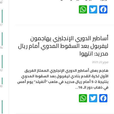
:40
WhatsApp
Twitter
Facebook
:17
أساطير الدوري الإنجليزي يهاجمون
ليفربول بعد السقوط المدوي أمام ريال
:14
مدريد: انتهوا
فبراير 22, 2023
هاجم بعض أساطير الدوري الإنجليزي الممتاز الفريق
:12
الأول لكرة القدم بنادي ليفربول بعد السقوط المدوي
بنتيجة 2-5 أمام ريال مدريد في ملعب “أنفيلد” يوم أمس
:10
في ذهاب دور الـ 16…
WhatsApp
Twitter
Facebook