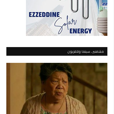
مشاهير.. سينما وتلفزيون