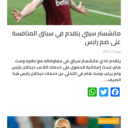
مانشستر سيتي يتقدم في سباق المنافسة
على ضم رايس
يونيو 23, 2023
يتقدم نادي مانشستر سيتي في مفاوضاته مع نظيره وست
هام، لبحث إمكانية الحصول على خدمات اللاعب ديكلان رايس.
ولم يرغب وست هام في التخلي عن خدمات ديكلان رايس هذا
الصيف،…
WhatsApp
Twitter
Facebook
رياضة عالمية