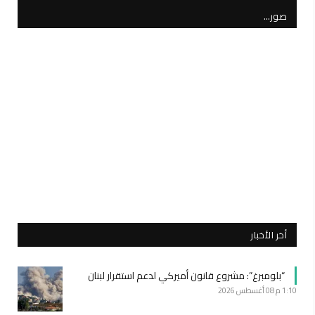
صور…
أخر الأخبار
“بلومبرغ”: مشروع قانون أميركي لدعم استقرار لبنان
1:10 م
08 أغسطس 2026