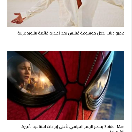
عمرو دياب يدخل موسوعة غينيس بعد تصدره قائمة بيلبورد عربية
Spider Man يحطم الرقم القياسي لأعلى إيرادات افتتاحية بأميركا