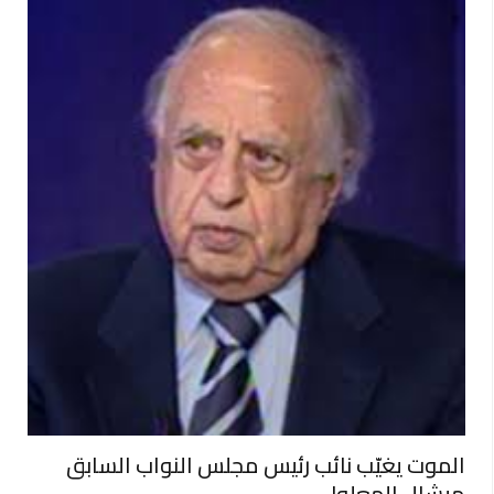
الموت يغيّب نائب رئيس مجلس النواب السابق
ميشال المعلولي