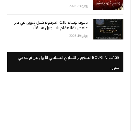
يوليو 23, 2026
دعوة لإحياء ثالث المرحوم خليل دبوق في دير
عامص (قائمقام بنت جبيل سابقاً)
يوليو 19, 2026
BOURJI VILLAGE المشروع التجاري السياحي الأول من نوعه في
صور…