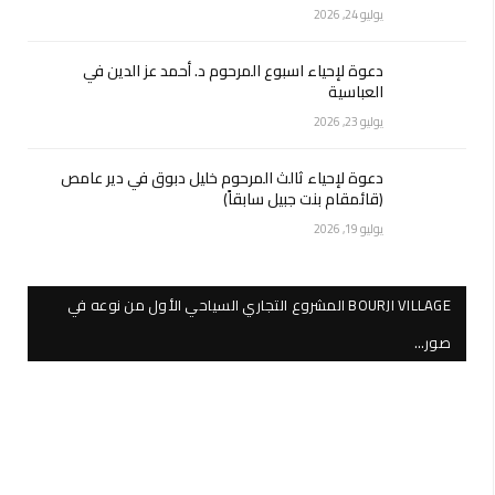
يوليو 24, 2026
دعوة لإحياء اسبوع المرحوم د. أحمد عز الدين في
العباسية
يوليو 23, 2026
دعوة لإحياء ثالث المرحوم خليل دبوق في دير عامص
(قائمقام بنت جبيل سابقاً)
يوليو 19, 2026
BOURJI VILLAGE المشروع التجاري السياحي الأول من نوعه في
صور…