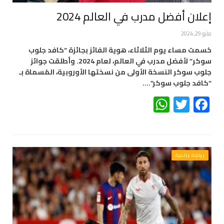
إعلان أفضل مدرب في العالم 2024
مايو 29, 2024
حُسمت مساء يوم الثلاثاء، هوية الفائز بجائزة “كافد جلوب
سوكر” لأفضل مدرب في العالم، لعام 2024. وأطلقت جوائز
جلوب سوكر النسخة الأولى من نسختها الأوروبية، المُسماة بـ
“كافد جلوب سوكر”.…
WhatsApp
Twitter
Facebook
رياضة عالمية