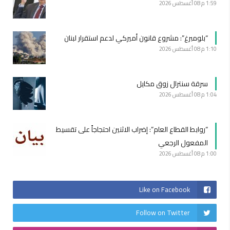
1:59 م
08 أغسطس 2026
“بلومبرغ”: مشروع قانون أميركي لدعم استقرار لبنان
1:10 م
08 أغسطس 2026
سرقة سنترال زوق مكايل
1:04 م
08 أغسطس 2026
“روابط القطاع العام”: إضراب الاثنين احتجاجاً على تقسيط
المفعول الرجعي
1:00 م
08 أغسطس 2026
Like on Facebook
Follow on Twitter