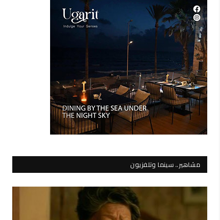
مشاهير.. سينما وتلفزيون