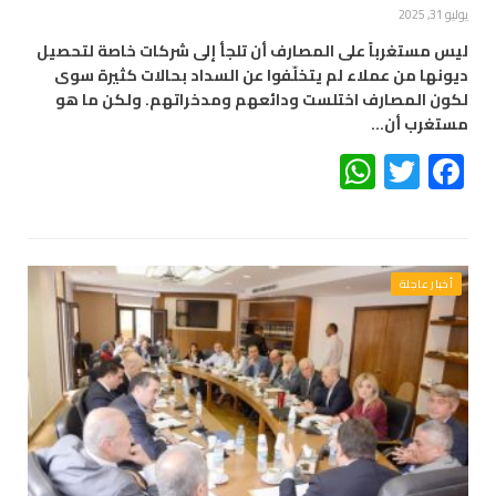
يوليو 31, 2025
ليس مستغرباً على المصارف أن تلجأ إلى شركات خاصة لتحصيل
ديونها من عملاء لم يتخلّفوا عن السداد بحالات كثيرة سوى
لكون المصارف اختلست ودائعهم ومدخراتهم. ولكن ما هو
مستغرب أن…
WhatsApp
Twitter
Facebook
أخبار عاجلة