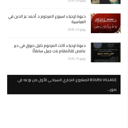
يوليو 24, 2026
دعوة لإحياء اسبوع المرحوم د. أحمد عز الدين في
العباسية
يوليو 23, 2026
دعوة لإحياء ثالث المرحوم خليل دبوق في دير
عامص (قائمقام بنت جبيل سابقاً)
يوليو 19, 2026
BOURJI VILLAGE المشروع التجاري السياحي الأول من نوعه في
صور…