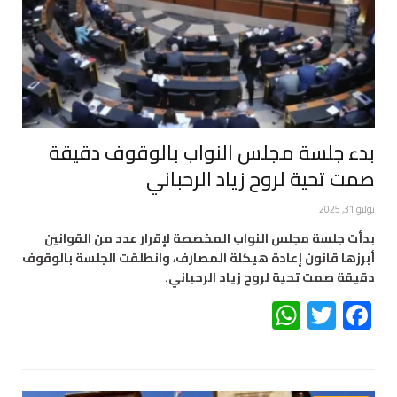
بدء جلسة مجلس النواب بالوقوف دقيقة
صمت تحية لروح زياد الرحباني
يوليو 31, 2025
بدأت جلسة مجلس النواب المخصصة لإقرار عدد من القوانين
أبرزها قانون إعادة هيكلة المصارف، وانطلقت الجلسة بالوقوف
دقيقة صمت تحية لروح زياد الرحباني.
WhatsApp
Twitter
Facebook