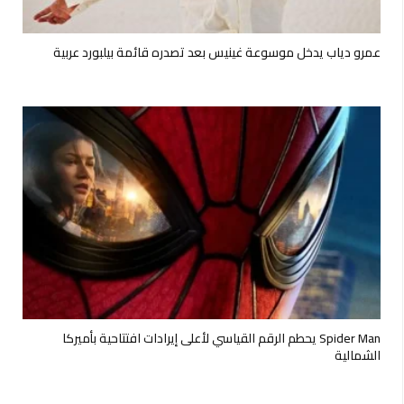
عمرو دياب يدخل موسوعة غينيس بعد تصدره قائمة بيلبورد عربية
Spider Man يحطم الرقم القياسي لأعلى إيرادات افتتاحية بأميركا
الشمالية