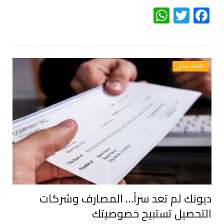
WhatsApp
Twitter
Facebook
اقتصاد محلي
ديونك لم تعد سراً… المصارف وشركات
التحصيل تستبيح خصوصيتك