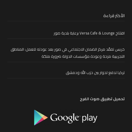
الأكثر قراءة
افتتاح Versa Cafe & Lounge برعاية بلدية صور
خريس تفقّد مركز الضمان الاجتماعي في صور بعد عودته للعمل: المناطق
التجريبية مزحة وعودة مؤسسات الدولة ضرورة ملحّة
تركيا تدفع لحوار بين حزب الله ودمشق
تحميل تطبيق صوت الفرح