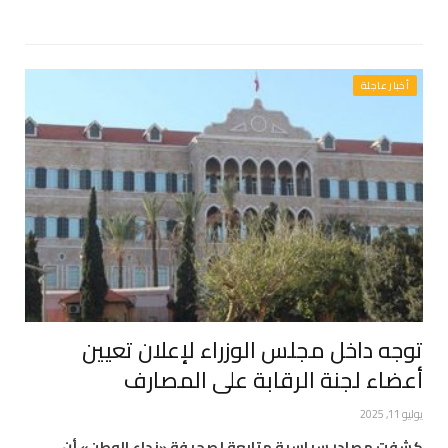
أخبار عاجلة
توجه داخل مجلس الوزراء لإعلان تعيين
أعضاء لجنة الرقابة على المصارف
يوليو 11, 2025
كشفت مصادر سياسية متابعة لصحيفة «نداء الوطن» أن