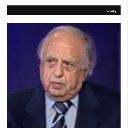
وفيات