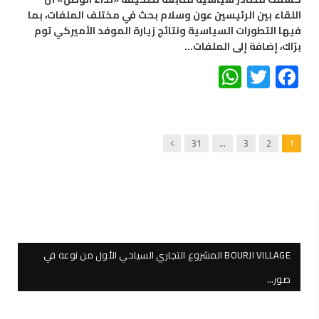
اللقاء بين الرئيسين عون وسلام بحث في مختلف الملفات، بما
فيها التطورات السياسية ونتائج زيارة الموفد الأميركي توم
برّاك، إضافة إلى الملفات…
WhatsApp
Twitter
Facebook
Next
31
…
3
2
1
BOURJI VILLAGE المشروع التجاري السياحي الأول من نوعه في
صور…