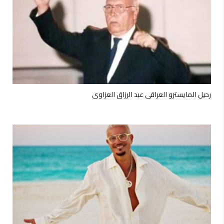
رحيل المايسترو العراقي عبد الرزاق العزاوي