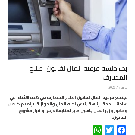
بدء جلسة فرعية المال لقانون اصلاح
المصارف
يوليو 17, 2025
تجتمع فرعية المال لقانون اصلاح المصارف في هذه الاثناء، في
ساحة النجمة برئاسة رئيس لجنة المال والموازنة ابراهيم كنعان
وحضور وزير المال ياسين جابر لمتابعة درس واقرار مشروع
القانون.
WhatsApp
Twitter
Facebook