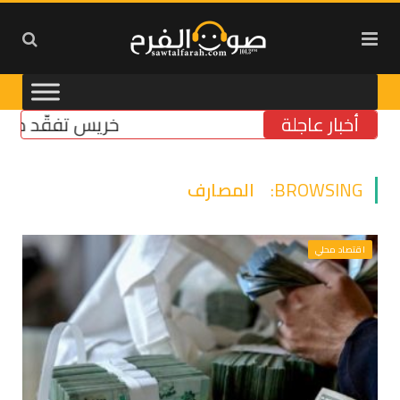
أخبار عاجلة
خريس تفقّد مركز الضمان
BROWSING:
المصارف
اقتصاد محلي