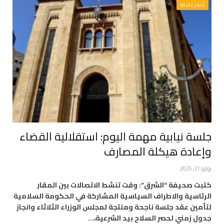
أخبار عاجلة
جلسة نيابية مهمة اليوم: استقلالية القضاء
وإعادة هيكلة المصارف
يوليو 31, 2025
كتبت صحيفة “الشرق”: وقت تنشط الاتصالات بين المقار
الرئاسية والاطراف السياسية المشاركة في الحكومة السلامية
لتأمين عقد جلسة ناجحة ومنتجة لمجلس الوزراء الثلاثاء وانجاز
جدول زمني لحصر السلاح بيد الشرعية،…