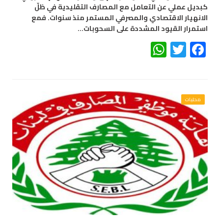
كبديل عملي عن التعامل مع المصارف التقليدية في ظلّ
الانهيار الاقتصادي والمصرفي المستمر منذ سنوات. فمع
استمرار القيود المشددة على السحوبات…
WhatsApp
Twitter
Facebook
محليات