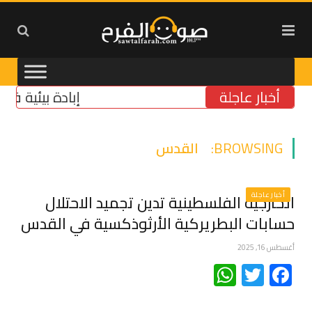
أخبار عاجلة
إبادة بيئية في الجنوب
BROWSING:
القدس
أخبار عاجلة
الخارجية الفلسطينية تدين تجميد الاحتلال
حسابات البطريركية الأرثوذكسية في القدس
أغسطس 16, 2025
WhatsApp
Twitter
Facebook