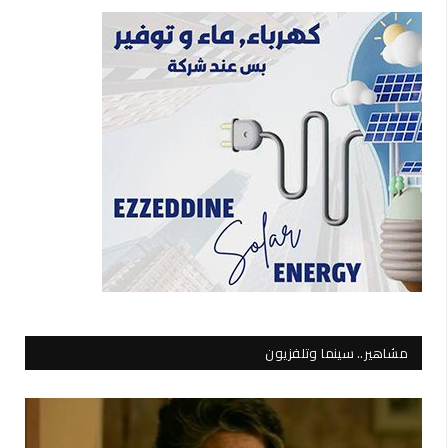
مشاهير.. سينما وتلفزيون