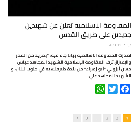
المقاومة الاسلامية تعلن عن شهيدين
جديدين على طريق القدس
ديسمبر 11, 2023
اصدرت المقاومة الاسلامية بيانا جاء فيه: “بمزيد من الفخر
والإعتزاز، تزف المقاومة الإسلامية الشهيد المجاهد عباس
حسن أرزوني “أبو زهراء” من بلدة طيرفلسيه في جنوب لبنان، و
الشهيد المجاهد علي…
WhatsApp
Twitter
Facebook
Next
9
…
3
2
1