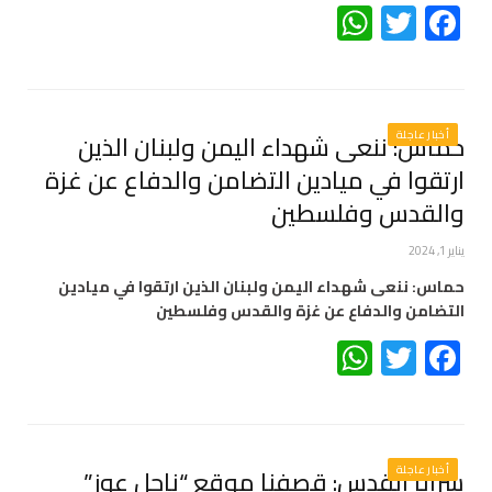
WhatsApp
Twitter
Facebook
أخبار عاجلة
حماس: ننعى شهداء اليمن ولبنان الذين
ارتقوا في ميادين التضامن والدفاع عن غزة
والقدس وفلسطين
يناير 1, 2024
حماس: ننعى شهداء اليمن ولبنان الذين ارتقوا في ميادين
التضامن والدفاع عن غزة والقدس وفلسطين
WhatsApp
Twitter
Facebook
أخبار عاجلة
سرايا القدس: قصفنا موقع “ناحل عوز”