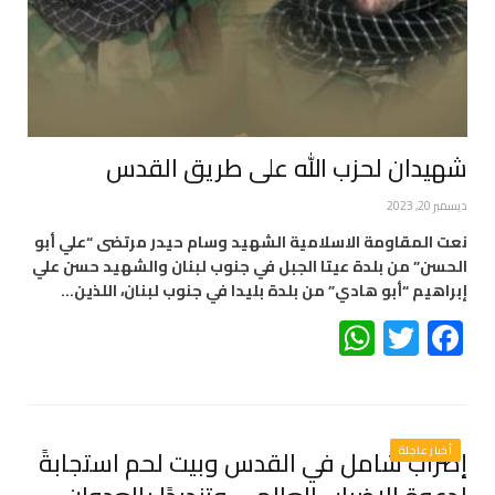
شهيدان لحزب الله على طريق القدس
ديسمبر 20, 2023
نعت المقاومة الاسلامية الشهيد وسام حيدر مرتضى “علي أبو
الحسن” من بلدة عيتا الجبل في جنوب لبنان والشهيد حسن علي
إبراهيم “أبو هادي” من بلدة بليدا في جنوب لبنان، اللذين…
WhatsApp
Twitter
Facebook
أخبار عاجلة
إضراب شامل في القدس وبيت لحم استجابةً