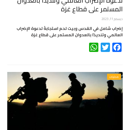
لدعوة الإضراب العالمي وتنديدًا بالعدوان
المستمر على قطاع غزة
ديسمبر 11, 2023
إضراب شامل في القدس وبيت لحم استجابةً لدعوة الإضراب
العالمي وتنديدًا بالعدوان المستمر على قطاع غزة
WhatsApp
Twitter
Facebook
محليات