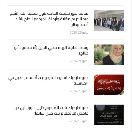
مدينة صور شيّعت الحاجة بتول مغنية ابنة الشيخ
عبد الكريم مغنية وأرملة المرحوم الحاج راشد
أحمد بيطار
يوليو 28, 2026
وفاة الحاجة الهام محي الدين (أم محمود أبو
صالح)
يوليو 24, 2026
دعوة لإحياء اسبوع المرحوم د. أحمد عز الدين في
العباسية
يوليو 23, 2026
دعوة لإحياء ثالث المرحوم خليل دبوق في دير
عامص (قائمقام بنت جبيل سابقاً)
يوليو 19, 2026