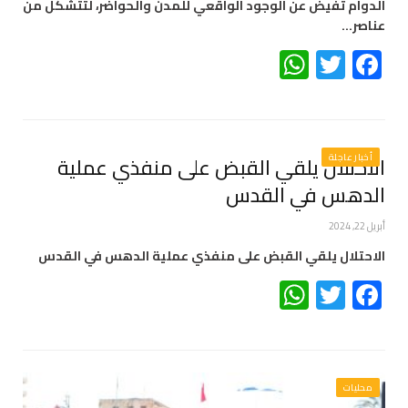
الدوام تفيض عن الوجود الواقعي للمدن والحواضر، لتتشكل من
عناصر…
WhatsApp
Twitter
Facebook
أخبار عاجلة
الاحتلال يلقي القبض على منفذي عملية
الدهس في القدس
أبريل 22, 2024
الاحتلال يلقي القبض على منفذي عملية الدهس في القدس
WhatsApp
Twitter
Facebook
محليات