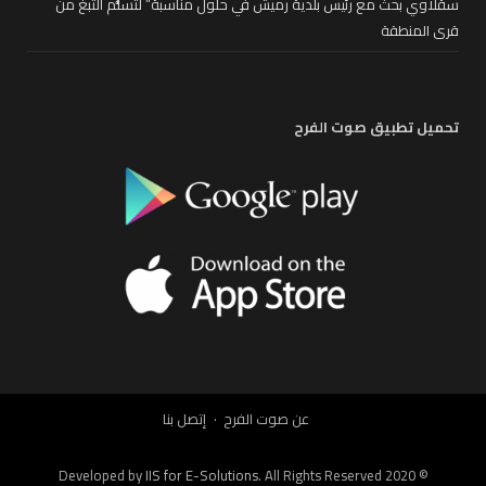
سقلاوي بحث مع رئيس بلدية رميش في حلول مناسبة” لتسلُّم التبغ من
قرى المنطقة
تحميل تطبيق صوت الفرح
عن صوت الفرح
إتصل بنا
IIS for E-Solutions
. All Rights Reserved 2020
© Developed by