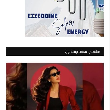
مشاهير.. سينما وتلفزيون