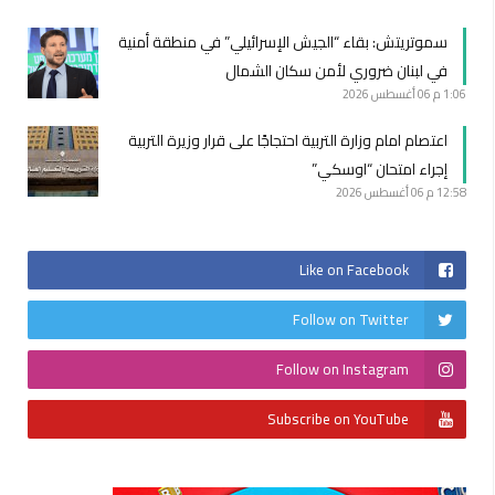
سموتريتش: بقاء “الجيش الإسرائيلي” في منطقة أمنية
في لبنان ضروري لأمن سكان الشمال
1:06 م
06 أغسطس 2026
اعتصام امام وزارة التربية احتجاجًا على قرار وزيرة التربية
إجراء امتحان “اوسكي”
12:58 م
06 أغسطس 2026
Like on Facebook
Follow on Twitter
Follow on Instagram
Subscribe on YouTube