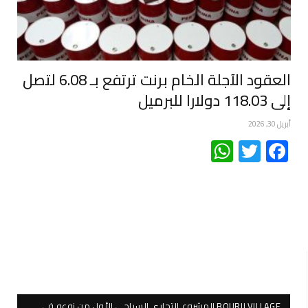
العقود الآجلة الخام برنت ترتفع بـ 6.08 لتصل
إلى 118.03 دولارا للبرميل
أبريل 30, 2026
WhatsApp
Twitter
Facebook
BOURJI VILLAGE المشروع التجاري السياحي الأول من نوعه في