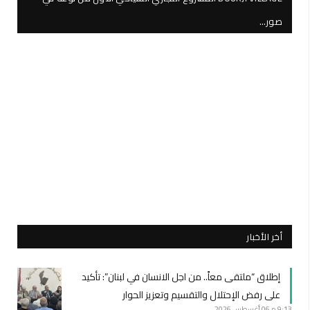
صور…
أخر الأخبار
إطلاق “ملتقى معاً.. من اجل الانسان في لبنان”: تأكيد
على رفض الإحتلال والتقسيم وتعزيز الحوار
9:13 م
06 أغسطس 2026