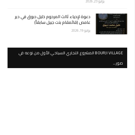
يوليو 23, 2026
دعوة لإحياء ثالث المرحوم خليل دبوق في دير
عامص (قائمقام بنت جبيل سابقاً)
يوليو 19, 2026
BOURJI VILLAGE المشروع التجاري السياحي الأول من نوعه في
صور…