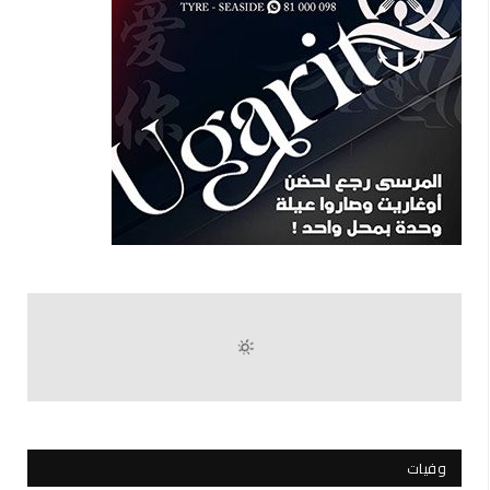
وفيات