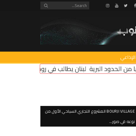
Instagram
Youtube
Twitter
Facebook
الإذاعي
برية
لبنان يطالب في روما بإلزام “إسرائيل” بتثبيت وقف ا
BOURJI VILLAGE المشروع التجاري السياحي الأول من
نوعه في صور…