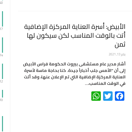
:40
الأبيض: أسرة العناية المركزة الإضافية
:17
أتت بالوقت المناسب لكن سيكون لها
ثمن
يناير 13, 2021
:14
أشار مدير عام مستشفى بيروت الحكومة ​فراس الأبيض​
إلى أن “الأمس جلب أخباراً جيدة. كنا بحاجة ماسة لأسرة
العناية المركزة الإضافية التي تم الإعلان عنها، وقد أتت
:12
في الوقت المناسب،…
WhatsApp
Twitter
Facebook
:10