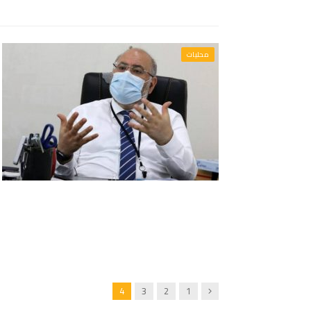
محليات
Previous
4
3
2
1