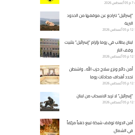
7 م
05 أغسطس 2026
“إسرائيل” تتراجع عن موقفها من الحدود
البرية
12 م
05 أغسطس 2026
لبنان يطالب في روما بإلزام “إسرائيل” بتثبيت
وقف النار
12 م
05 أغسطس 2026
أمن دائم ونزع سلاح حزب الله.. واشنطن
تحدد أهداف محادثات روما
12 م
05 أغسطس 2026
“إسرائيل” لا تريد الانسحاب من لبنان
12 م
05 أغسطس 2026
أمن الدولة توقف شبكة تبيع ذهباً مزيّفاً
في الشمال