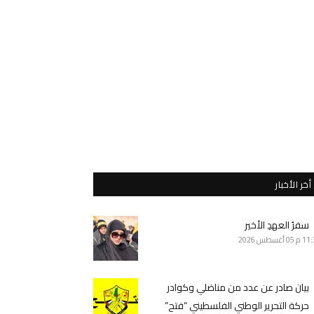
أخر الأخبار
سفرُ العهدِ الأخير
11 م
05 أغسطس 2026
بيان صادر عن عدد من مناضلي وكوادر
حركة التحرير الوطني الفلسطيني “فتح”