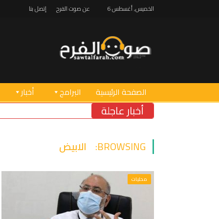
الخميس, أغسطس 6
عن صوت الفرح
إتصل بنا
الصفحة الرئيسية
البرامج
أخبار
أخبار عاجلة
BROWSING:
الابيض
محليات