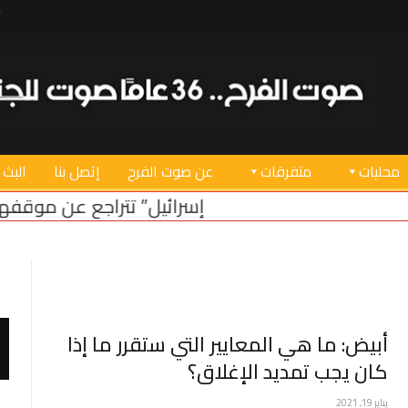
محليات
متفرقات
عن صوت الفرح
إتصل بنا
البث 
“إسرائيل” تتراجع عن موقفها من الحدود ال
أبيض: ما هي المعايير التي ستقرر ما إذا
كان يجب تمديد الإغلاق؟
يناير 19, 2021