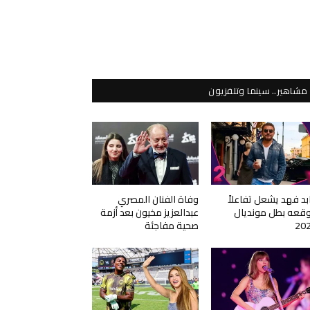
مشاهير.. سينما وتلفزيون
بد فهد يشعل تفاعلاً
وفاة الفنان المصري
وقعه بطل مونديال
عبدالعزيز مخيون بعد أزمة
20
صحية مفاجئة