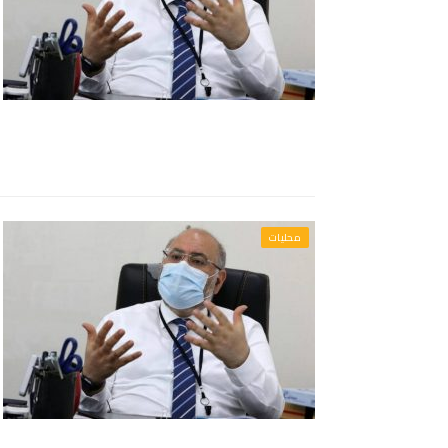
محليات