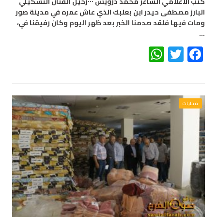
كتب الاعلامي الشاعر محمد درويش ٠٠٠رحيل الفنان التشكيلي
البارز مصطفى حيدر ابن بعلبك الذي عاش عمره في مدينة صور
ومات فيها فلقد صدمنا الخبر بعد ظهر اليوم وكان رفيقنا في،
…
WhatsApp
Twitter
Facebook
محليات