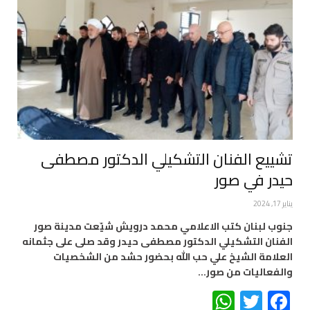
تشييع الفنان التشكيلي الدكتور مصطفى
حيدر في صور
يناير 17, 2024
جنوب لبنان كتب الاعلامي محمد درويش شيّعت مدينة صور
الفنان التشكيلي الدكتور مصطفى حيدر وقد صلى على جثمانه
العلامة الشيخ علي حب الله بحضور حشد من الشخصيات
والفعاليات من صور…
WhatsApp
Twitter
Facebook