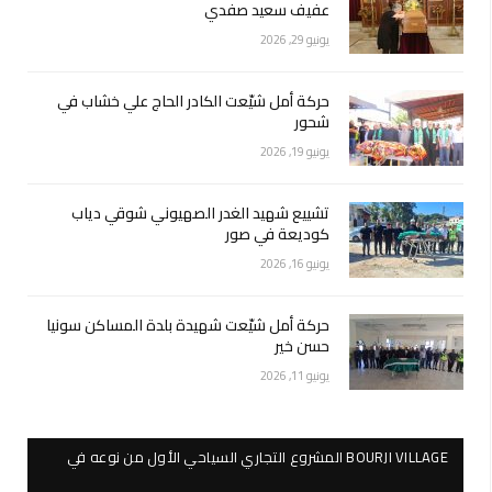
عفيف سعيد صفدي
يونيو 29, 2026
حركة أمل شيّعت الكادر الحاج علي خشاب في
شحور
يونيو 19, 2026
تشييع شهيد الغدر الصهيوني شوقي دياب
كوديعة في صور
يونيو 16, 2026
حركة أمل شيّعت شهيدة بلدة المساكن سونيا
حسن خير
يونيو 11, 2026
BOURJI VILLAGE المشروع التجاري السياحي الأول من نوعه في