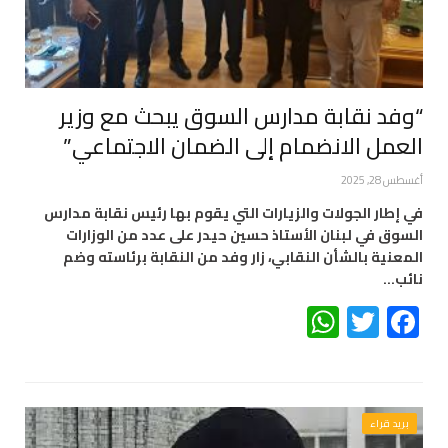
“وفد نقابة مدارس السوق يبحث مع وزير
العمل الانضمام إلى الضمان الاجتماعي”
أغسطس 28, 2025
في إطار الجولات والزيارات التي يقوم بها رئيس نقابة مدارس
السوق في لبنان الأستاذ حسين حيدر على عدد من الوزارات
المعنية بالشأن النقابي، زار وفد من النقابة برئاسته وضم
نائب…
WhatsApp
Twitter
Facebook
بريد قراء