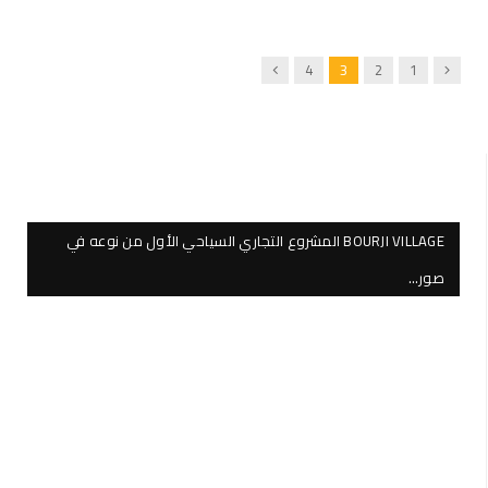
Next
Previous
4
3
2
1
BOURJI VILLAGE المشروع التجاري السياحي الأول من نوعه في
صور…