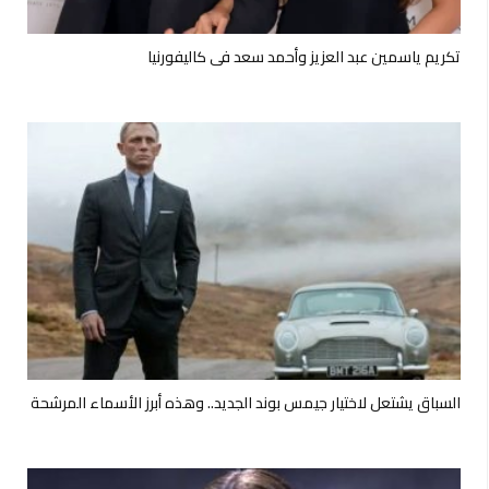
تكريم ياسمين عبد العزيز وأحمد سعد فى كاليفورنيا
السباق يشتعل لاختيار جيمس بوند الجديد.. وهذه أبرز الأسماء المرشحة