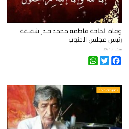
وفاة الحاجة فاطمة محمد حيدر شقيقة
رئيس مجلس الجنوب
سبتمبر 4, 2024
WhatsApp
Twitter
Facebook
تحقيقات خاصة