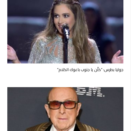
جوليا بطرس: “كلّن يا جنوب باعوك الكلام”