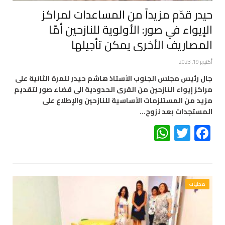
حيدر قدّم مزيداً من المساعدات لمراكز
الإيواء في صور: الأولوية للنازحين أمّا
المصاريف الأخرى يمكن تأجيلها
أكتوبر 19, 2023
جال رئيس مجلس الجنوب الأستاذ هاشم حيدر للمرة الثانية على
مراكز إيواء النازحين من القرى الحدودية الى قضاء صور لتقديم
مزيد من المستلزمات الأساسية للنازحين والإطلاع على
المستجدات بعد نزوح…
WhatsApp
Twitter
Facebook
محليات