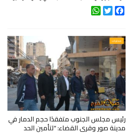
WhatsApp
Twitter
Facebook
محليات
رئيس مجلس الجنوب متفقدًا حجم الدمار في
مدينة صور وقرى القضاء: “لتأمين الحد