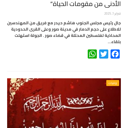
الأدنى من مقومات الحياة”
فبراير 1, 2025
جال رئيس مجلس الجنوب هاشم حيدر مع فريق من المهندسين
للاطلاع على حجم الدمار في مدينة صور وعلى القرى الحدودية
المحاذية لفلسطين المحتلة في قضاء صور . الجولة استهلت
بلقاء…
WhatsApp
Twitter
Facebook
وفيات