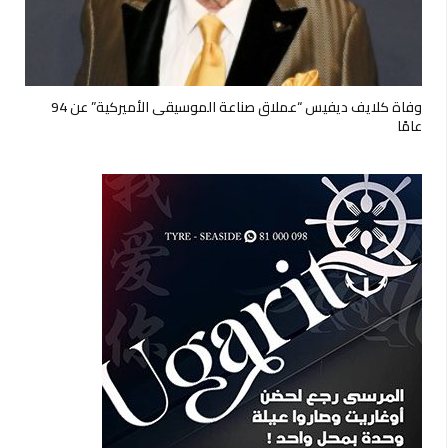
وفاة كلايف ديفيس “عملاق صناعة الموسيقى الأميركية” عن 94
عامًا