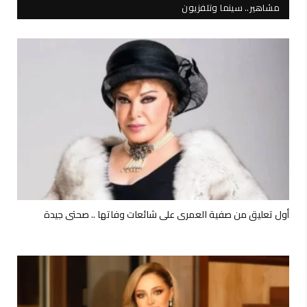
مشاهير.. سينما وتلفزيون
أول تعليق من صفية العمري على شائعات وفاتها .. صحتي جيدة