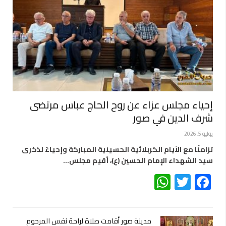
إحياء مجلس عزاء عن روح الحاج عباس مرتضى
شرف الدين في صور
يوليو 5, 2026
تزامنًا مع الأيام الكربلائية الحسينية المباركة وإحياءً لذكرى
سيد الشهداء الإمام الحسين (ع)، أقيم مجلس…
WhatsApp
Twitter
Facebook
مدينة صور أقامت صلاة لراحة نفس المرحوم