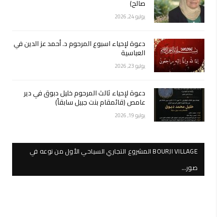
صالح)
يوليو 24, 2026
دعوة لإحياء اسبوع المرحوم د. أحمد عز الدين في
العباسية
يوليو 23, 2026
دعوة لإحياء ثالث المرحوم خليل دبوق في دير
عامص (قائمقام بنت جبيل سابقاً)
يوليو 19, 2026
BOURJI VILLAGE المشروع التجاري السياحي الأول من نوعه في
صور…