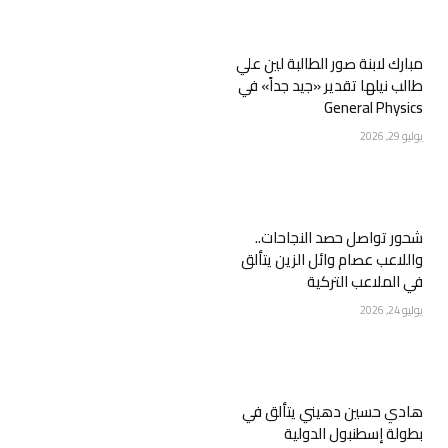
مبارك لابنة صور الطالبة لين علي
طالب نيلها تقدير «جيد جداً» في
General Physics
يوليو 29, 2026
شحور تواصل حصد النجاحات..
واللاعب عصام وائل الزين يتألق
في الملاعب التركية
يوليو 24, 2026
هادي حسين دهيني يتألق في
بطولة إسطنبول الدولية