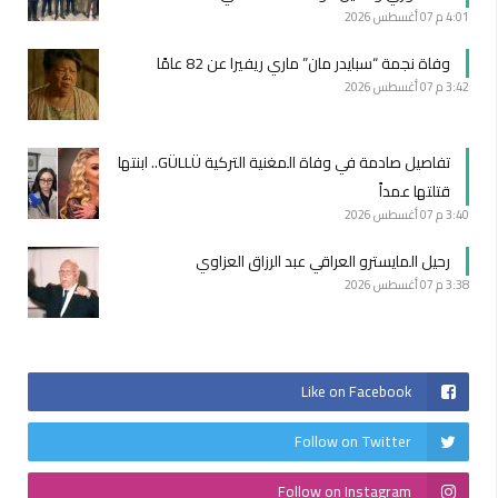
4:01 م
07 أغسطس 2026
وفاة نجمة “سبايدر مان” ماري ريفيرا عن 82 عامًا
3:42 م
07 أغسطس 2026
تفاصيل صادمة في وفاة المغنية التركية GÜLLÜ.. ابنتها
قتلتها عمداً
3:40 م
07 أغسطس 2026
رحيل المايسترو العراقي عبد الرزاق العزاوي
3:38 م
07 أغسطس 2026
Like on Facebook
Follow on Twitter
Follow on Instagram