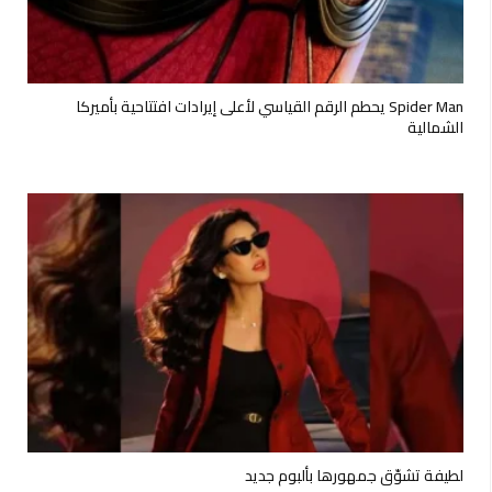
Spider Man يحطم الرقم القياسي لأعلى إيرادات افتتاحية بأميركا
الشمالية
لطيفة تشوّق جمهورها بألبوم جديد