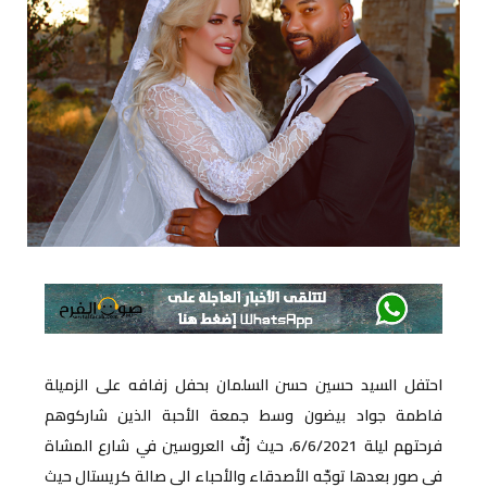
احتفل السيد حسين حسن السلمان بحفل زفافه على الزميلة
فاطمة جواد بيضون وسط جمعة الأحبة الذين شاركوهم
فرحتهم ليلة 6/6/2021، حيث زُفّ العروسين في شارع المشاة
في صور بعدها توجّه الأصدقاء والأحباء الى صالة كريستال حيث