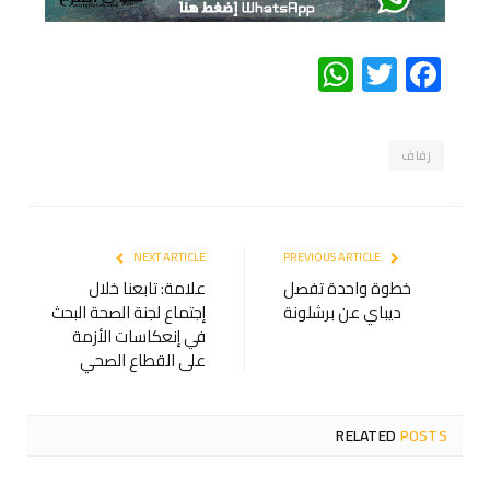
WhatsApp
Twitter
Facebook
زفاف
NEXT ARTICLE
PREVIOUS ARTICLE
خطوة واحدة تفصل
علامة: تابعنا خلال
ديباي عن برشلونة
إجتماع لجنة الصحة البحث
في إنعكاسات الأزمة
على القطاع الصحي
RELATED
POSTS