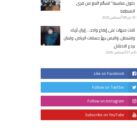
حلول مناسبة” لتسلُّم التبغ من قرى
المنطقة
10 ص
08 أغسطس 2026
ثلاث جبهات على إيقاع واحد… إيران تُربك
واشنطن، واليمن يهزّ حسابات الرياض، ولبنان
يردع الاحتلال
8 م
07 أغسطس 2026
Like on Facebook
Follow on Twitter
Follow on Instagram
Subscribe on YouTube