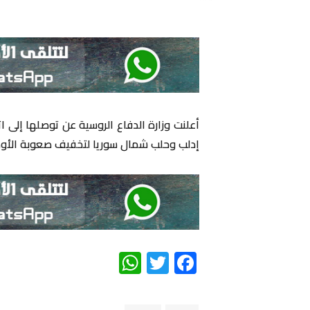
إدلب وحلب شمال سوريا لتخفيف صعوبة الأوضا
WhatsApp
Twitter
Facebook