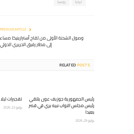
تركيا
روسيا
PREVIOUS ARTICLE
وصول الشحنة الأولى من لقاح أسترازينيكا مساء
إلى مطار رفيق الحريري الدولي
RELATED
POSTS
رئيس الجمهورية جوزيف عون يلتقي
تفجيرات ليلا
رئيس مجلس النواب نبيه بري في قصر
يوليو 22, 2026
بعبدا
يوليو 29, 2026