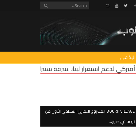
Instagram
Youtube
Twitter
Facebook
الإذاعي
لبنان
سرقة سنترال زوق مكايل
“روابط القطاع العام”
BOURJI VILLAGE المشروع التجاري السياحي الأول من
نوعه في صور…