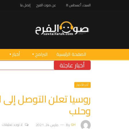
السبت, أغسطس 8
عن صوت الفرح
إتصل بنا
الصفحة الرئيسية
البرامج
أخبار
أخبار عاجلة
أخر الأخبار
روسيا تعلن التوصل إلى ا
وحلب
GH
By
مارس 24, 2021
لا توجد تعليقات