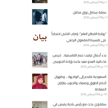
1 م
08 أغسطس 2026
سرقة سنترال زوق مكايل
1 م
08 أغسطس 2026
“روابط القطاع العام”: إضراب الاثنين احتجاجاً
على تقسيط المفعول الرجعي
1 م
08 أغسطس 2026
بدء أعمال تزفيت جسر القاسمية.. خريس:
ما دمّره العدو نعيد بناءه بإرادة الجنوبيين
11 ص
08 أغسطس 2026
السعودية تتقدم إلى الواجهة… وطهران
تُحكم الطوق وصنعاء والجنوب يغيّران
المعادلة
10 ص
08 أغسطس 2026
سقلاوي بحث مع رئيس بلدية رميش في