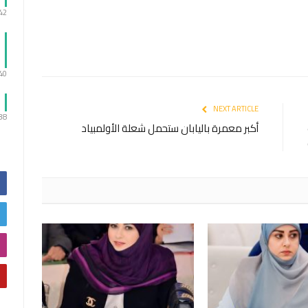
:42
:40
NEXT ARTICLE
:38
أكبر معمرة باليابان ستحمل شعلة الأولمبياد