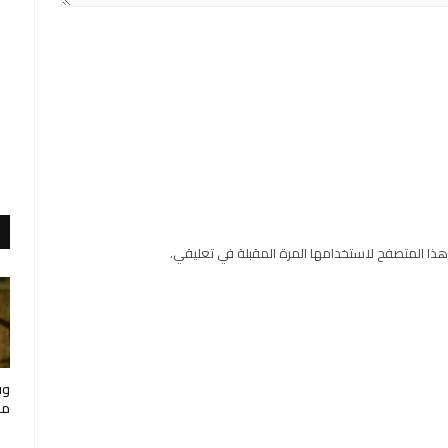
هذا المتصفح لاستخدامها المرة المقبلة في تعليقي.
وف
مار