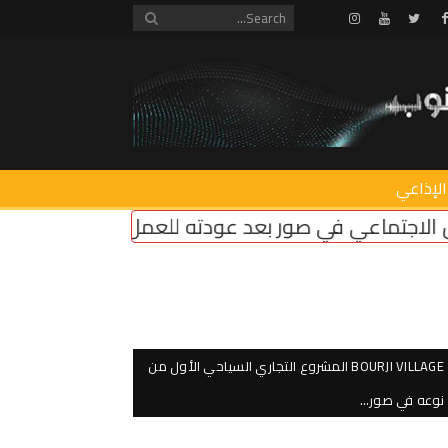
Instagram
Youtube
Twitter
Facebook
الإذاعي
عد عودته للعمل: المناطق التجريبية مزحة وعودة مؤس
BOURJI VILLAGE المشروع التجاري السياحي الأول من
نوعه في صور…