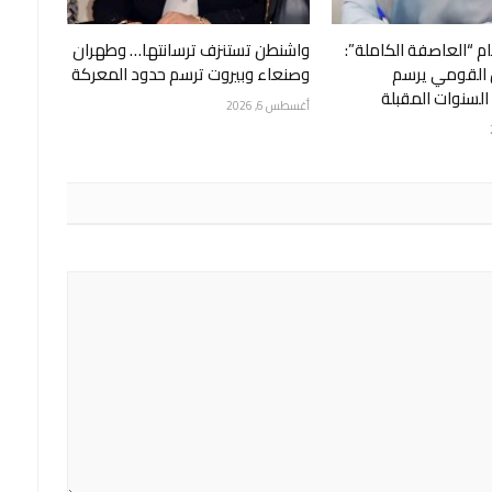
ام “العاصفة الكاملة”:
واشنطن تستنزف ترسانتها… وطهران
 القومي يرسم
وصنعاء وبيروت ترسم حدود المعركة
لسنوات المقبلة
أغسطس 6, 2026