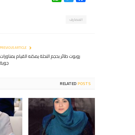
المصارف
PREVIOUS ARTICLE
روبوت طائر بحجم النحلة يمكنه القيام بمناورات
جوية
RELATED
POSTS