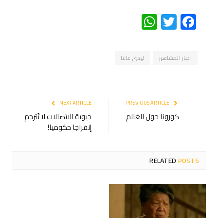
WhatsApp
Twitter
Facebook
اخبار المشاهير
ليدي غاغا
NEXT ARTICLE
PREVIOUS ARTICLE
كورونا حول العالم
حيوية الاتصالات لا تُترجم
إنفراجا حكوميا!
RELATED
POSTS