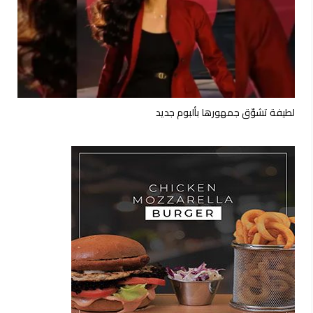
لطيفة تشوّق جمهورها بألبوم جديد