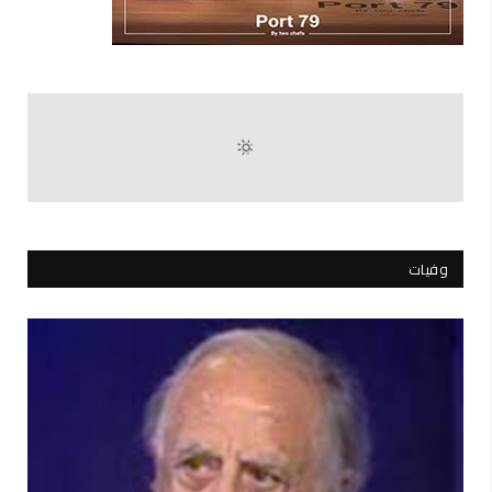
وفيات