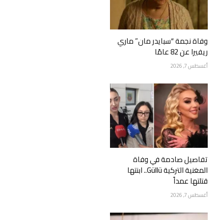
وفاة نجمة “سبايدر مان” ماري
ريفيرا عن 82 عامًا
أغسطس 7, 2026
تفاصيل صادمة في وفاة
المغنية التركية Güllü.. ابنتها
قتلتها عمداً
أغسطس 7, 2026