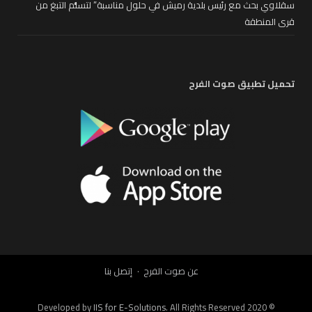
سقلاوي بحث مع رئيس بلدية رميش في حلول مناسبة” لتسلُّم التبغ من
قرى المنطقة
تحميل تطبيق صوت الفرح
عن صوت الفرح
إتصل بنا
IIS for E-Solutions
. All Rights Reserved 2020
© Developed by