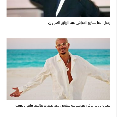
رحيل المايسترو العراقي عبد الرزاق العزاوي
عمرو دياب يدخل موسوعة غينيس بعد تصدره قائمة بيلبورد عربية