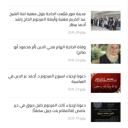
مدينة صور شيّعت الحاجة بتول مغنية ابنة الشيخ
عبد الكريم مغنية وأرملة المرحوم الحاج راشد
أحمد بيطار
يوليو 28, 2026
وفاة الحاجة الهام محي الدين (أم محمود أبو
صالح)
يوليو 24, 2026
دعوة لإحياء اسبوع المرحوم د. أحمد عز الدين في
العباسية
يوليو 23, 2026
دعوة لإحياء ثالث المرحوم خليل دبوق في دير
عامص (قائمقام بنت جبيل سابقاً)
يوليو 19, 2026