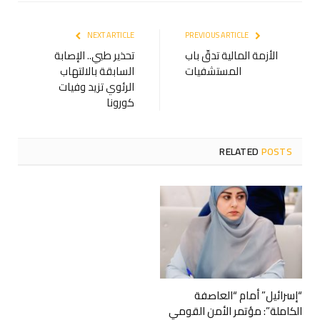
NEXT ARTICLE
PREVIOUS ARTICLE
الأزمة المالية تدقّ باب
تحذير طبي.. الإصابة
المستشفيات
السابقة بالالتهاب
الرئوي تزيد وفيات
كورونا
RELATED
POSTS
“إسرائيل” أمام “العاصفة
الكاملة”: مؤتمر الأمن القومي