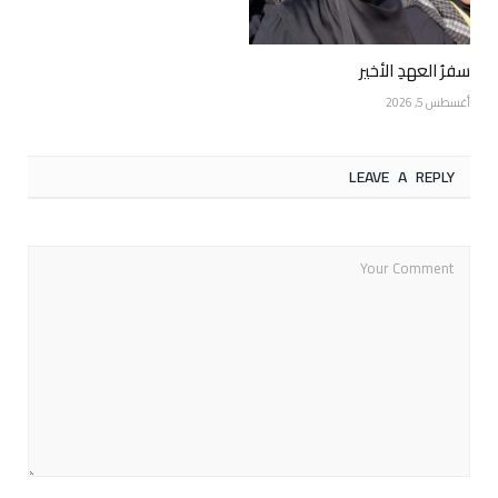
سفرُ العهدِ الأخير
أغسطس 5, 2026
LEAVE A REPLY