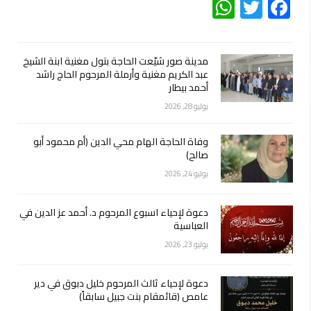
WhatsApp
Twitter
Facebook
مدينة صور شيّعت الحاجة بتول مغنية ابنة الشيخ
عبد الكريم مغنية وأرملة المرحوم الحاج راشد
أحمد بيطار
يوليو 28, 2026
وفاة الحاجة الهام محي الدين (أم محمود أبو
صالح)
يوليو 24, 2026
دعوة لإحياء اسبوع المرحوم د. أحمد عز الدين في
العباسية
يوليو 23, 2026
دعوة لإحياء ثالث المرحوم خليل دبوق في دير
عامص (قائمقام بنت جبيل سابقاً)