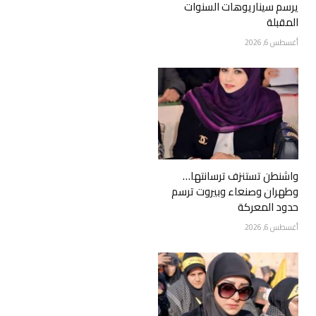
يرسم سيناريوهات السنوات
المقبلة
أغسطس 6, 2026
واشنطن تستنزف ترسانتها…
وطهران وصنعاء وبيروت ترسم
حدود المعركة
أغسطس 6, 2026