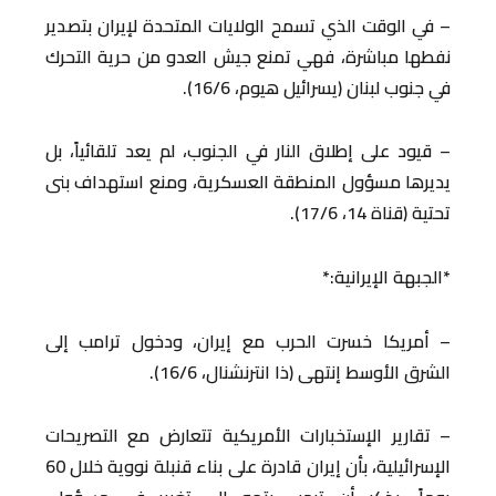
– في الوقت الذي تسمح الولايات المتحدة لإيران بتصدير
نفطها مباشرة، فهي تمنع جيش العدو من حرية التحرك
في جنوب لبنان (يسرائيل هيوم، 16/6).
– قيود على إطلاق النار في الجنوب، لم يعد تلقائياً، بل
يديرها مسؤول المنطقة العسكرية، ومنع استهداف بنى
تحتية (قناة 14، 17/6).
*الجبهة الإيرانية:*
– أمريكا خسرت الحرب مع إيران، ودخول ترامب إلى
الشرق الأوسط إنتهى (ذا انترنشنال، 16/6).
– تقارير الإستخبارات الأمريكية تتعارض مع التصريحات
الإسرائيلية، بأن إيران قادرة على بناء قنبلة نووية خلال 60