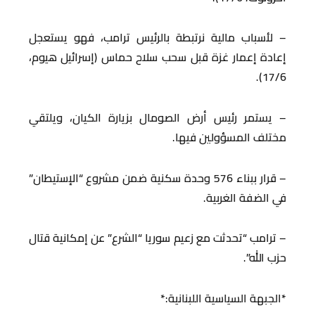
– لأسباب مالية نرتبطة بالرئيس ترامب، فهو يستعجل
إعادة إعمار غزة قبل سحب سلاح حماس (إسرائيل هيوم،
17/6).
– يستمر رئيس أرض الصومال بزيارة الكيان، ويلتقي
مختلف المسؤولين فيها.
– قرار ببناء 576 وحدة سكنية ضمن مشروع “الإستيطان”
في الضفة الغربية.
– ترامب “تحدثت مع زعيم سوريا “الشرع” عن إمكانية قتال
حزب الله”.
*الجبهة السياسية اللبنانية:*