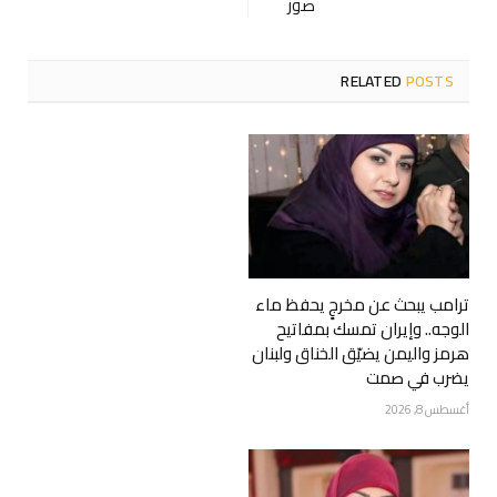
صور
RELATED
POSTS
ترامب يبحث عن مخرجٍ يحفظ ماء
الوجه.. وإيران تمسك بمفاتيح
هرمز واليمن يضيّق الخناق ولبنان
يضرب في صمت
أغسطس 8, 2026