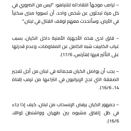
– ترامب موجهاً انتقاداته لنتنياهو: “ليس من الضروري في
كل مرة تبحثون عن شخص واحد، أن تسووا مبنى سكنياً
في الأرض، وسأتحدث معهم لوقف القتال في لبنان.”
– قلق لدى هذه الأجهزة الأمنية داخل الكيان، بسبب
غياب الكابينت شبه الكامل عن المفاوضات، وعدم قدرتها
على التأثير فيها (هآرتس، 17/6).
– يجب أن يواصل الكيان هجماته في لبنان من أجل تفجير
الصفقة التي نجح الإيرانيون في انتزاعها من ترمب (قناة
14، 16/6).
– جمهور الكيان يرفض الإنسحاب من لبنان، كيف إذا جاء
في ظل إتفاق مشبوه بين طهران وواشنطن (واللا،
16/6).