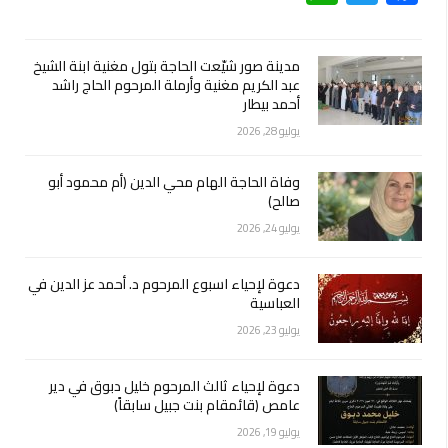
مدينة صور شيّعت الحاجة بتول مغنية ابنة الشيخ
عبد الكريم مغنية وأرملة المرحوم الحاج راشد
أحمد بيطار
يوليو 28, 2026
وفاة الحاجة الهام محي الدين (أم محمود أبو
صالح)
يوليو 24, 2026
دعوة لإحياء اسبوع المرحوم د. أحمد عز الدين في
العباسية
يوليو 23, 2026
دعوة لإحياء ثالث المرحوم خليل دبوق في دير
عامص (قائمقام بنت جبيل سابقاً)
يوليو 19, 2026