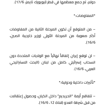
دولار، تم جمع معظمها في قطر (نيويورك تايمز، 17/6).
*المفاوضات:*
– من المتوقع أن تكون المرحلة الثانية من المفاوضات
أكثر صعوبة من المرحلة الأولى (وزير خارجية الصين،
16/6).
– لن توقع إيران إتفاقاً نهائياً مع الولايات المتحدة دون
انسحاب إسرائيلي كامل من لبنان (البحث الاستراتيجي
العربي، 16/6).
*تأثيرات داخلية ودولية:*
– تتفاقم أزمة “الحريديم” داخل الكيان، وحصول إعتقالات
من قبل شرطة العدو (قناة 12، 16/6).