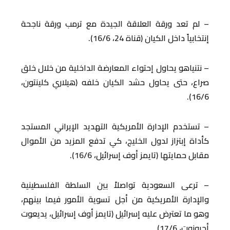
– لم تعد ورقة العلاقة الجيدة مع ترمب ورقة ناجحة
إنتخابياً داخل الكيان (قناة 24، 16/6).
– نتنياهو يحاول إحتواء المعارضة الداخلية من خلال خلق
صراع، حتى يحاول حشد الكيان خلفه (هيلاري كلينتون،
16/6).
– تستخدم الإدارة الأمريكية التهديد الإيراني المستجد
كأداة إبتزاز لدول الخليج، كي تدفع المزيد من الأموال
مقابل حمايتها (تايمز أوف إسرائيل، 16/6).
– ترعى السعودية تواصلاً بين السلطة الفلسطينية
والإدارة الأمريكية من أجل تسوية الأمور فيما بينهم،
وهو ما تعترض عليه إسرائيل (تايمز أوف إسرائيل، يديعوت
أحرونوت، 17/6).