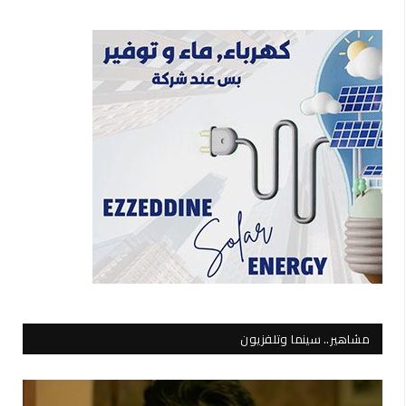
مشاهير.. سينما وتلفزيون