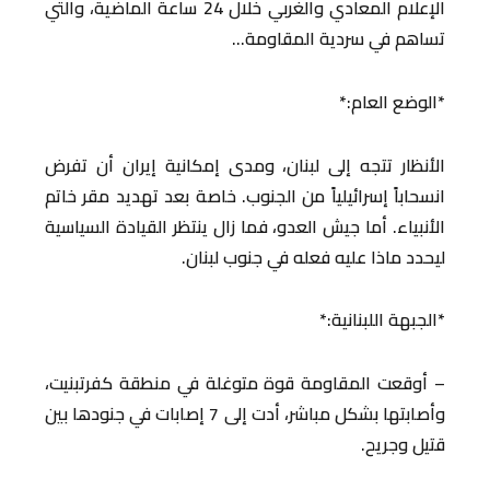
الإعلام المعادي والغربي خلال 24 ساعة الماضية، والتي
تساهم في سردية المقاومة…
*الوضع العام:*
الأنظار تتجه إلى لبنان، ومدى إمكانية إيران أن تفرض
انسحاباً إسرائيلياً من الجنوب. خاصة بعد تهديد مقر خاتم
الأنبياء. أما جيش العدو، فما زال ينتظر القيادة السياسية
ليحدد ماذا عليه فعله في جنوب لبنان.
*الجبهة اللبنانية:*
– أوقعت المقاومة قوة متوغلة في منطقة كفرتبنيت،
وأصابتها بشكل مباشر، أدت إلى 7 إصابات في جنودها بين
قتيل وجريح.