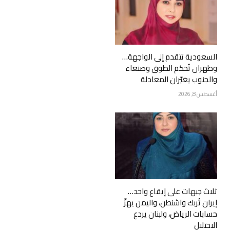
السعودية تتقدم إلى الواجهة…
وطهران تُحكم الطوق وصنعاء
والجنوب يغيّران المعادلة
أغسطس 8, 2026
ثلاث جبهات على إيقاع واحد…
إيران تُربك واشنطن، واليمن يهزّ
حسابات الرياض، ولبنان يردع
الاحتلال