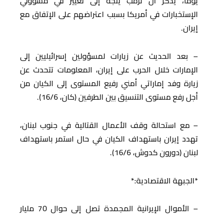
يوماً، يذكر أن ترمب يتجه إلى تغيير في مسؤولي
الإستخبارات في أمريكا بسبب اعتراضهم على الإتفاق مع
إيران.
– بعد الحديث عن زيارات لمسؤولين إسرائيليين إلى
الإمارات خلال الحرب على إيران، المعلومات تتحدث عن
زيارة وفد إماراتي أمني رفيع المستوى إلى الكيان من
أجل رفع مستوى التنسيق بين الطرفين (كان، 16/6).
– مع استحالة وقف الأعمال القتالية في جنوب لبنان،
تهدد إيران باستهداف الكيان في حال استمر باستهداف
لبنان (دورون كدوش، 16/6).
*الجبهة الاقتصادية:*
– الأموال الإيرانية المجمدة تصل إلى حوال 70 مليار