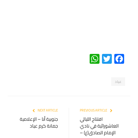
WhatsApp
Twitter
Facebook
عياد
NEXT ARTICLE
PREVIOUS ARTICLE
افتتاح الليالي
جنوبية أنا – الإعلامية
العاشورائية في نادي
جمانة كرم عياد
الإمام الصادق(ع) –