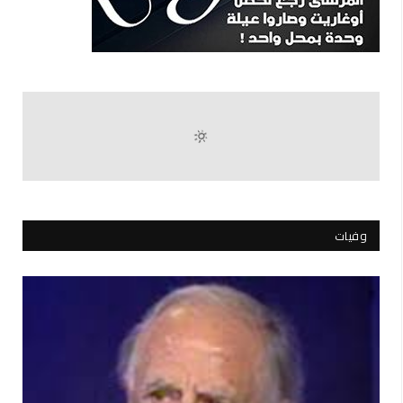
وفيات