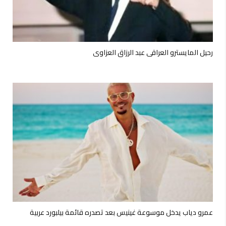
رحيل المايسترو العراقي عبد الرزاق العزاوي
عمرو دياب يدخل موسوعة غينيس بعد تصدره قائمة بيلبورد عربية