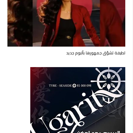
لطيفة تشوّق جمهورها بألبوم جديد