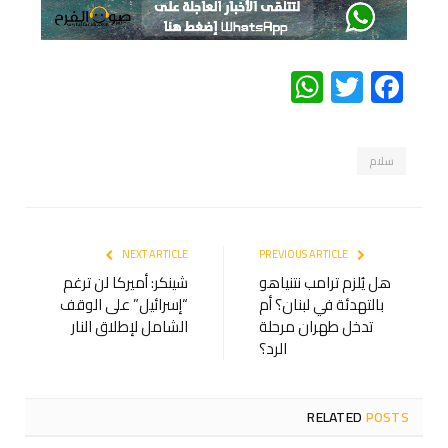
WhatsApp
Twitter
Facebook
سلام
NEXT ARTICLE
PREVIOUS ARTICLE
هل يُلزم ترامب نتنياهو
شينكر: أميركا لن ترغم
بالتهدئة في لبنان؟ أم
“إسرائيل” على الوقف
تدخل طهران مرحلة
الشامل لإطلاق النار
الرد؟
RELATED
POSTS