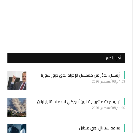
أخر الأخبار
أرسلان: نحذّر من مسلسل الإجرام بحقّ دروز سوريا
1:59 م
08 أغسطس 2026
“بلومبرغ”: مشروع قانون أميركي لدعم استقرار لبنان
1:10 م
08 أغسطس 2026
سرقة سنترال زوق مكايل