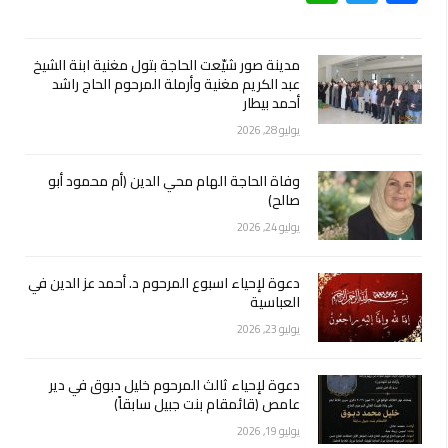
مدينة صور شيّعت الحاجة بتول مغنية ابنة الشيخ
عبد الكريم مغنية وأرملة المرحوم الحاج راشد
أحمد بيطار
يوليو 28, 2026
وفاة الحاجة الهام محي الدين (أم محمود أبو
صالح)
يوليو 24, 2026
دعوة لإحياء اسبوع المرحوم د. أحمد عز الدين في
العباسية
يوليو 23, 2026
دعوة لإحياء ثالث المرحوم خليل دبوق في دير
عامص (قائمقام بنت جبيل سابقاً)
يوليو 19, 2026