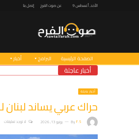
الأحد, أغسطس 9
عن صوت الفرح
إتصل بنا
الصفحة الرئيسية
البرامج
أخبار
أخبار عاجلة
أخبار عاجلة
حراك عربي يساند لبنان ل
F.S
By
يونيو 13, 2026
لا توجد تعليقات