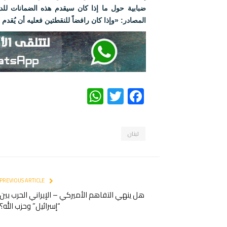
ضبابية حول ما إذا كان سيقدم هذه الضمانات للدو
المصادر: «وإذا كان رافضاً للنقطتين فعليه أن يُقدم
WhatsApp
Twitter
Facebook
لبنان
PREVIOUS ARTICLE
هل ينهي التفاهم الأميركي – الإيراني الحرب بين
“إسرائيل” وحزب الله؟