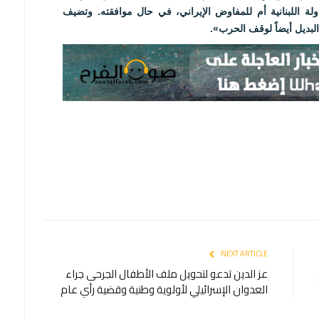
لة اللبنانية أم للمفاوض الإيراني، في حال موافقته. وتضيف
 البديل أيضاً لوقف الحرب».
NEXT ARTICLE
عز الدين تدعو لتحويل ملف الأطفال الجرحى جراء
العدوان الإسرائيلي لأولوية وطنية وقضية رأي عام