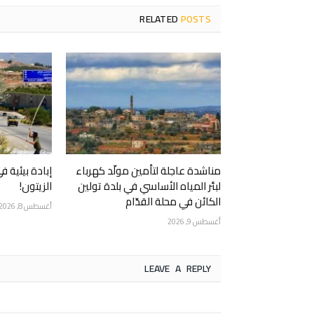
RELATED
POSTS
مناشدة عاجلة لتأمين مولّد كهرباء
إبادة بيئية 
لبئر المياه الأساسي في بلدة تولين
الزيتون!
الكائن في محلة القدّام
أغسطس 8, 2026
أغسطس 9, 2026
LEAVE A REPLY