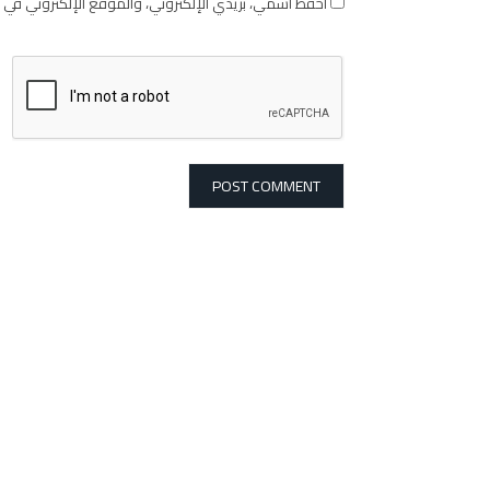
احفظ اسمي، بريدي الإلكتروني، والموقع الإلكتروني في 