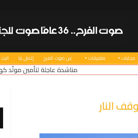
محليات
متفرقات
عن صوت الفرح
إتصل بنا
البث 
مناشدة عاجلة لتأمين مولّد كهرباء لبئر المياه الأساس
وقف النار