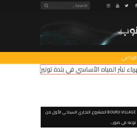
Instagram
Youtube
Twitter
Facebook
الإذاعي
ي في بلدة تولين الكائن في محلة القدّام
إبادة بيئية 
BOURJI VILLAGE المشروع التجاري السياحي الأول من
نوعه في صور…