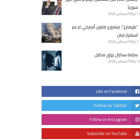
سوريا
1 م
08 أغسطس 2026
“بلومبرغ”: مشروع قانون أميركي لدعم
استقرار لبنان
1 م
08 أغسطس 2026
سرقة سنترال زوق مكايل
1 م
08 أغسطس 2026
Like on Facebook
Follow on Twitter
Follow on Instagram
Subscribe on YouTube