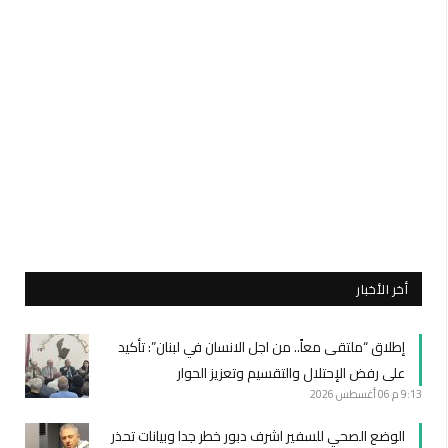
أخر الأخبار
إطلاق “ملتقى معاً.. من اجل الانسان في لبنان”: تأكيد
على رفض الإحتلال والتقسيم وتعزيز الحوار
9:13 م
06 أغسطس 2026
الوضع الصحي للسفير اشرف دبور خطر جدا وبيانات تحذر