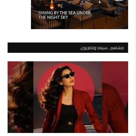
مشاهير.. سينما وتلفزيون