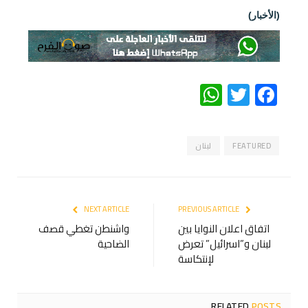
(الأخبار)
WhatsApp
Twitter
Facebook
FEATURED
لبنان
NEXT ARTICLE
PREVIOUS ARTICLE
اتفاق اعلان النوايا بين
واشنطن تغطي قصف
لبنان و”اسرائيل” تعرض
الضاحية
لإنتكاسة
RELATED
POSTS