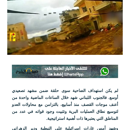
لم يكن استهداف الضاحية سوى حلقة ضمن مشهد تصعيدي
أوسع. فالجنوب اللبناني شهد خلال الساعات الماضية واحدة من
أعنف موجات القصف منذ أسابيع، بالتزامن مع محاولات العدو
لتوسيع نطاق العمليات البرية وتثبيت وجود قواته في عدد من
المناطق التي يعتبرها ذات أهمية استراتيجية.
وشهد أمس غارات إسرائيلية على النبطية ودير الزهراني