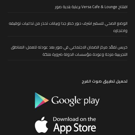
افتتاح Versa Cafe & Lounge برعاية بلدية صور
الوضع الصحي للسفير اشرف دبور خطر جدا وبيانات تحذر من تداعيات توقيفه
واحتجازه
خريس تفقّد مركز الضمان الاجتماعي في صور بعد عودته للعمل: المناطق
التجريبية مزحة وعودة مؤسسات الدولة ضرورة ملحّة
تحميل تطبيق صوت الفرح