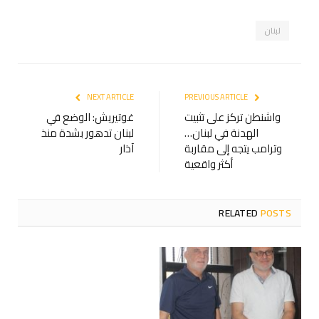
لبنان
NEXT ARTICLE
PREVIOUS ARTICLE
واشنطن تركز على تثبيت
غوتيريش: الوضع في
الهدنة في لبنان…
لبنان تدهور بشدة منذ
وترامب يتجه إلى مقاربة
آذار
أكثر واقعية
RELATED
POSTS