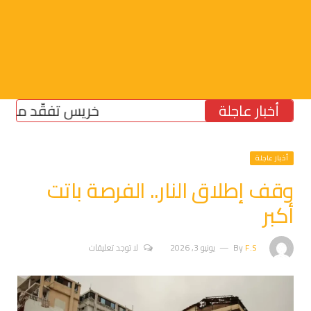
أخبار عاجلة
خريس تفقّد مركز الضما
أخبار عاجلة
وقف إطلاق النار.. الفرصة باتت
أكبر
F.S
By
يونيو 3, 2026
لا توجد تعليقات