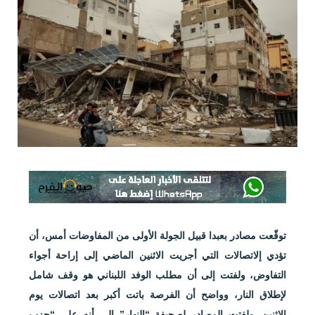
توقّعت مصادر بعبدا قبيل الجولة الأولى من المفاوضات أمس، أن
تؤدي إلاتصالات التي أجريت الاثنين الماضي إلى إراحة أجواء
التفاوض، ولفتت إلى أن مطلب الوفد اللبناني هو وقف شامل
لإطلاق النار، وواضح أن الفرصة باتت أكبر بعد اتصالات يوم
الاثنين. ولفتت المصادر لصحيفة “النهار” إلى أنه على “حزب