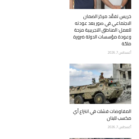
خريس تفقّد مركز الضمان
الاجتماعي في صور بعد عودته
للعمل: المناطق التجريبية مزحة
وعودة مؤسسات الدولة ضرورة
ملحّة
أغسطس 7, 2026
المفاوضات فشلت في انتزاع أي
مكسب للبنان
أغسطس 7, 2026