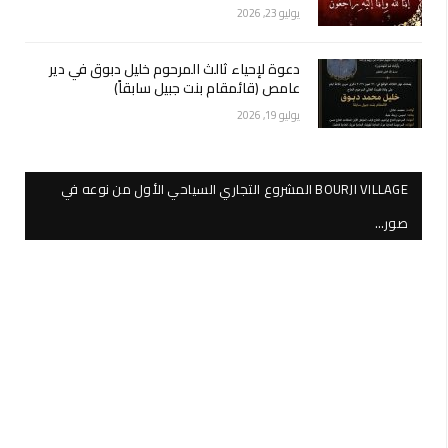
يوليو 23, 2026
دعوة لإحياء ثالث المرحوم خليل دبوق في دير
عامص (قائمقام بنت جبيل سابقاً)
يوليو 19, 2026
BOURJI VILLAGE المشروع التجاري السياحي الأول من نوعه في
صور…