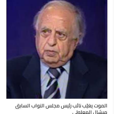
الموت يغيّب نائب رئيس مجلس النواب السابق
ميشال المعلولي