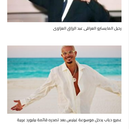
رحيل المايسترو العراقي عبد الرزاق العزاوي
عمرو دياب يدخل موسوعة غينيس بعد تصدره قائمة بيلبورد عربية