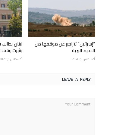
“إسرائيل” تتراجع عن موقفها من
لبنان يطالب ف
الحدود البرية
بتثبيت وقف ال
أغسطس 5, 2026
أغسطس 5, 2026
LEAVE A REPLY