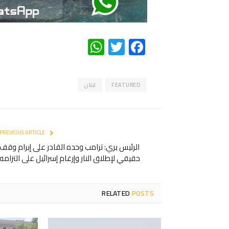
WhatsApp
Twitter
Facebook
FEATURED
لبنان
PREVIOUS ARTICLE
الرئيس بري: ترامب وحده القادر على إبرام وقف
حقيقي لإطلاق النار وإرغام إسرائيل على التزامه
RELATED
POSTS