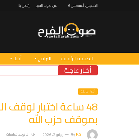
الخميس, أغسطس 6
عن صوت الفرح
إتصل بنا
الصفحة الرئيسية
البرامج
أخبار
أخبار عاجلة
“
أخبار عاجلة
48 ساعة اختبار لوقف ا
بموقف حزب الله
F.S
By
يونيو 2, 2026
لا توجد تعليقات