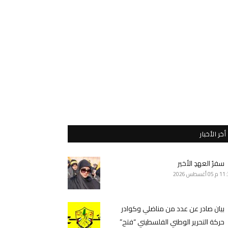
أخر الأخبار
سفرُ العهدِ الأخير
11 م
05 أغسطس 2026
بيان صادر عن عدد من مناضلي وكوادر
حركة التحرير الوطني الفلسطيني “فتح”