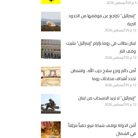
7 م
05 أغسطس 2026
“إسرائيل” تتراجع عن موقفها من الحدود
البرية
12 م
05 أغسطس 2026
لبنان يطالب في روما بإلزام “إسرائيل” بتثبيت
وقف النار
12 م
05 أغسطس 2026
أمن دائم ونزع سلاح حزب الله.. واشنطن
تحدد أهداف محادثات روما
12 م
05 أغسطس 2026
“إسرائيل” لا تريد الانسحاب من لبنان
12 م
05 أغسطس 2026
أمن الدولة توقف شبكة تبيع ذهباً مزيّفاً
في الشمال