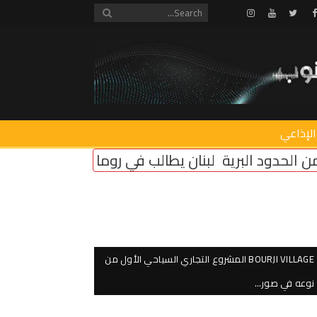
Instagram
Youtube
Twitter
Facebook
الإذاعي
الب في روما بإلزام “إسرائيل” بتثبيت وقف النار
أمن دائ
BOURJI VILLAGE المشروع التجاري السياحي الأول من
نوعه في صور…