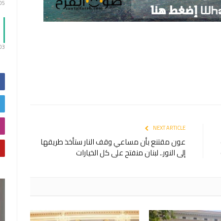
:05
:03
NEXT ARTICLE
عون مقتنع بأن مساعي وقف النار ستأخذ طريقها
إلى النور.. لبنان منفتح على كل الخيارات