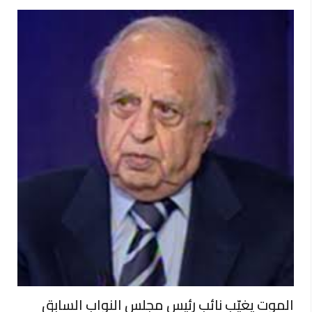
الموت يغيّب نائب رئيس مجلس النواب السابق