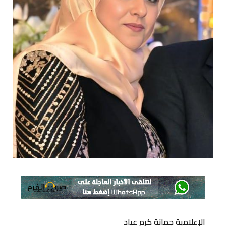
الإعلامية جمانة كرم عياد