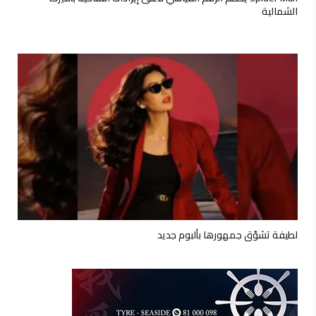
الشمالية
لطيفة تشوّق جمهورها بألبوم جديد