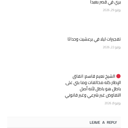
بري في قصر بعبدا
يوليو 29, 2026
تفجيرات ليلا في برعشيت وحداثا
يوليو 22, 2026
الشيخ نعيم قاسم: اتفاق
الإطار كله مخالفات وما بني على
باطل هو باطل لأنه أصل
التفاوض غير شرعي وغير قانوني
يوليو 8, 2026
LEAVE A REPLY