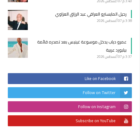
3:40 م
07 أغسطس 2026
رحيل المايسترو العراقي عبد الرزاق العزاوي
3:38 م
07 أغسطس 2026
عمرو دياب يدخل موسوعة غينيس بعد تصدره قائمة
بيلبورد عربية
3:37 م
07 أغسطس 2026
Like on Facebook
Follow on Twitter
Follow on Instagram
Subscribe on YouTube