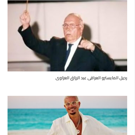
رحيل المايسترو العراقي عبد الرزاق العزاوي