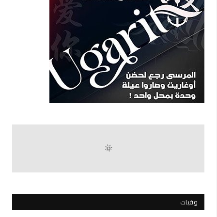
وفيات