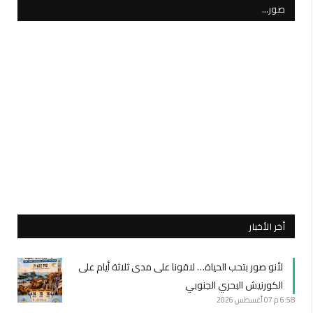
صور…
أخر الأخبار
لأنو صور بتحب الحياة… لاقونا على مدى ثلاثة أيام على
الكورنيش البحري الجنوبي
6:58 م
07 أغسطس 2026