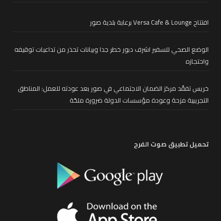
افتتاح Versa Cafe & Lounge برعاية بلدية صور
الوضع الصحي للسفير اشرف دبور خطر جدا وبيانات تحذر من تداعيات توقيفه
واحتجازه
خريس تفقّد مركز الضمان الاجتماعي في صور بعد عودته للعمل: المناطق
التجريبية مزحة وعودة مؤسسات الدولة ضرورة ملحّة
تحميل تطبيق صوت الفرح