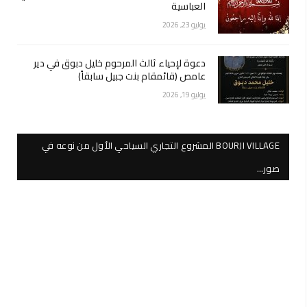
العباسية
يوليو 23, 2026
دعوة لإحياء ثالث المرحوم خليل دبوق في دير
عامص (قائمقام بنت جبيل سابقاً)
يوليو 19, 2026
BOURJI VILLAGE المشروع التجاري السياحي الأول من نوعه في
صور…