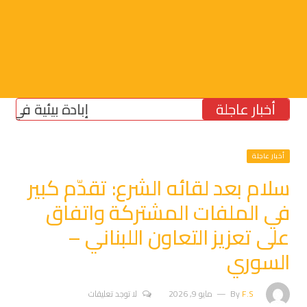
أخبار عاجلة
إبادة بيئية في الجنوب:
أخبار عاجلة
سلام بعد لقائه الشرع: تقدّم كبير
في الملفات المشتركة واتفاق
على تعزيز التعاون اللبناني –
السوري
F.S
By
مايو 9, 2026
لا توجد تعليقات