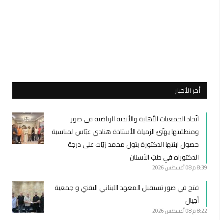
أخر الأخبار
اتّحاد الجمعيات الأهلية والأندية الرياضية في صور
ومنطقتها يهنّئ الزميلة الأستاذة هنادي عبّاس لمناسبة
حصول ابنتها الدكتورة بتول محمد زيّات على درجة
الدكتوراه في طبّ الأسنان
8:39 م
08 أغسطس 2026
فتح في صور تستقبل المعهد اللبناني التقني و جمعية
أجيال
8:22 م
08 أغسطس 2026