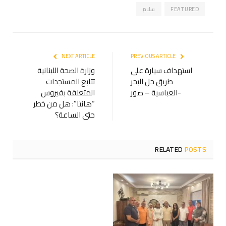
FEATURED
سلام
NEXT ARTICLE
PREVIOUS ARTICLE
استهداف سيارة على
وزارة الصحة اللبنانية
طريق جل البحر
تتابع المستجدات
-العباسية – صور
المتعلقة بفيروس
“هانتا”: هل من خطر
حتى الساعة؟
RELATED
POSTS