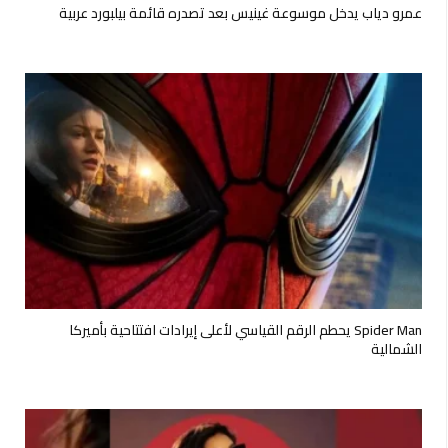
عمرو دياب يدخل موسوعة غينيس بعد تصدره قائمة بيلبورد عربية
Spider Man يحطم الرقم القياسي لأعلى إيرادات افتتاحية بأميركا
الشمالية