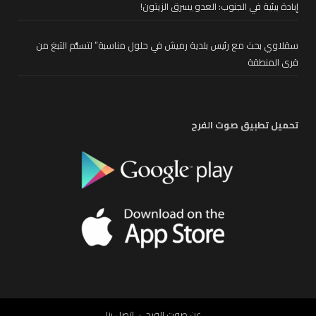
إبادة بيئية في الجنوب: العدو يسرق الزيتون!
سقلاوي بحث مع رئيس بلدية رميش في حلول مناسبة” لتسلُّم التبغ من
قرى المنطقة
تحميل تطبيق صوت الفرح
عن صوت الفرح
إتصل بنا