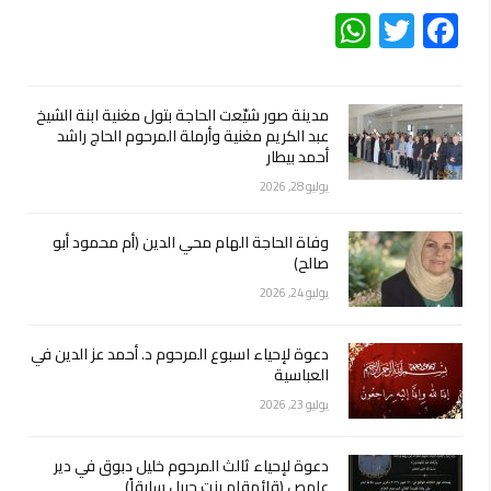
WhatsApp
Twitter
Facebook
مدينة صور شيّعت الحاجة بتول مغنية ابنة الشيخ
عبد الكريم مغنية وأرملة المرحوم الحاج راشد
أحمد بيطار
يوليو 28, 2026
وفاة الحاجة الهام محي الدين (أم محمود أبو
صالح)
يوليو 24, 2026
دعوة لإحياء اسبوع المرحوم د. أحمد عز الدين في
العباسية
يوليو 23, 2026
دعوة لإحياء ثالث المرحوم خليل دبوق في دير
عامص (قائمقام بنت جبيل سابقاً)