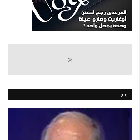
وفيات