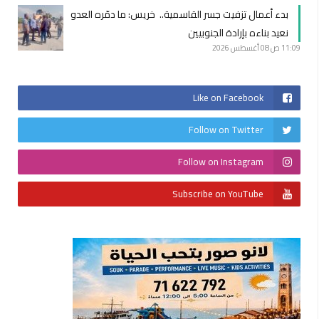
بدء أعمال تزفيت جسر القاسمية.. خريس: ما دمّره العدو
نعيد بناءه بإرادة الجنوبيين
11:09 ص
08 أغسطس 2026
Like on Facebook
Follow on Twitter
Follow on Instagram
Subscribe on YouTube