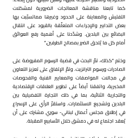
كما تابعنا مناقشة المعالجات الضرورية لمشكلات
التفتيش والمعاينة على الحدود وغيرها مماتسبّبت بها
بعض التدابير والإجراءات المتعلّقة بالقيود على انتقال
البضائع بين البلدين. وشدّدنا على أهمية رفع العوائق
أمام كل ما يُلحق الضرر بمصالح الطرفين.”
وختم “كذلك، تمّ البحث في قضية الرسوم المفروضة على
الصادرات ورسوم الترانزيت. وتمّ الإتفاق على تعزيز التعاون
في مجالات المواصفات والمعايير الفنية والفحوصات
المخبرية، واتفقنا أيضاً على تطوير العلاقات الإقتصادية
والتجارية الثنائية، بما في ذلك التجارة التفضيلية بين
البلدين وتشجيع الاستثمارات. واستقرّ الرأي على الإسراع
في إطلاق مجلس أعمال لبناني- سوري مشترك على أن
يُعقد اجتماع له في دمشق خلال الأسابيع المقبلة.