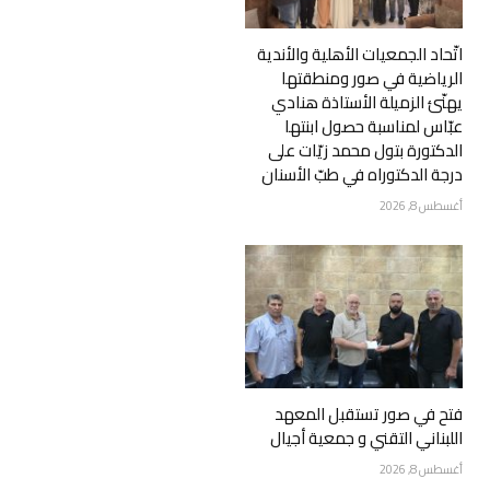
اتّحاد الجمعيات الأهلية والأندية
الرياضية في صور ومنطقتها
يهنّئ الزميلة الأستاذة هنادي
عبّاس لمناسبة حصول ابنتها
الدكتورة بتول محمد زيّات على
درجة الدكتوراه في طبّ الأسنان
أغسطس 8, 2026
فتح في صور تستقبل المعهد
اللبناني التقني و جمعية أجيال
أغسطس 8, 2026