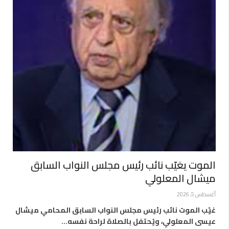
الموت يغيّب نائب رئيس مجلس النواب السابق
ميشال المعلولي
أغسطس 5, 2026
غيّب الموت نائب رئيس مجلس النواب السابق المحامي ميشال
عيسى المعلولي، ويُحتفل بالصلاة لراحة نفسه…