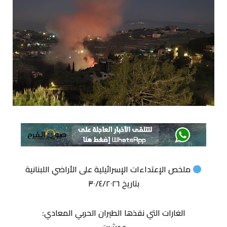
ملخص الإعتداءات الإسرائيلية على الأراضي اللبنانية
بتاريخ ٣٠/٤/٢٠٢٦
الغارات التي نفذها الطيران الحربي المعادي: