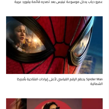
عمرو دياب يدخل موسوعة غينيس بعد تصدره قائمة بيلبورد عربية
Spider Man يحطم الرقم القياسي لأعلى إيرادات افتتاحية بأميركا
الشمالية