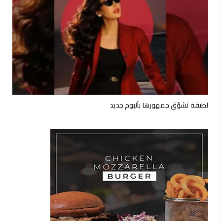
لطيفة تشوّق جمهورها بألبوم جديد