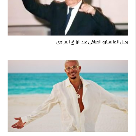
رحيل المايسترو العراقي عبد الرزاق العزاوي