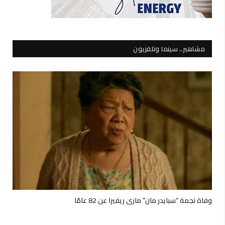
مشاهير.. سينما وتلفزيون
وفاة نجمة “سبايدر مان” ماري ريفيرا عن 82 عامًا