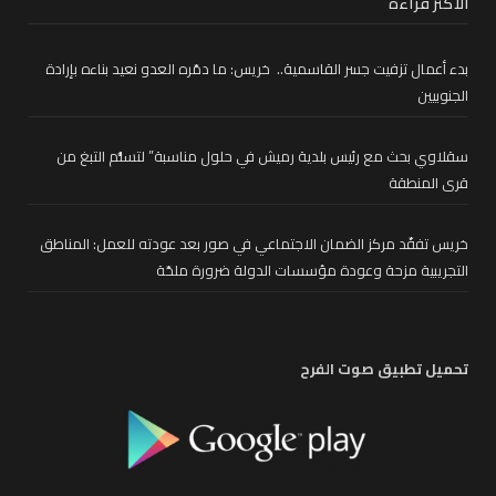
الأكثر قراءة
بدء أعمال تزفيت جسر القاسمية.. خريس: ما دمّره العدو نعيد بناءه بإرادة
الجنوبيين
سقلاوي بحث مع رئيس بلدية رميش في حلول مناسبة” لتسلُّم التبغ من
قرى المنطقة
خريس تفقّد مركز الضمان الاجتماعي في صور بعد عودته للعمل: المناطق
التجريبية مزحة وعودة مؤسسات الدولة ضرورة ملحّة
تحميل تطبيق صوت الفرح