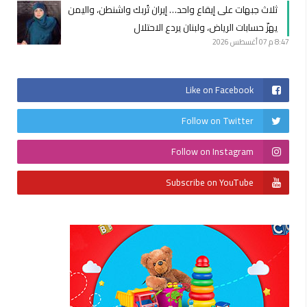
ثلاث جبهات على إيقاع واحد… إيران تُربك واشنطن، واليمن
يهزّ حسابات الرياض، ولبنان يردع الاحتلال
8:47 م
07 أغسطس 2026
Like on Facebook
Follow on Twitter
Follow on Instagram
Subscribe on YouTube