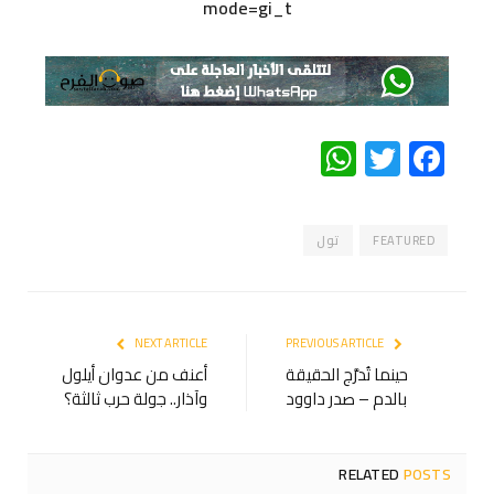
mode=gi_t
WhatsApp
Twitter
Facebook
FEATURED
تول
NEXT ARTICLE
PREVIOUS ARTICLE
حينما تُدرَّج الحقيقة
أعنف من عدوان أيلول
بالدم – صدر داوود
وآذار.. جولة حرب ثالثة؟
RELATED
POSTS