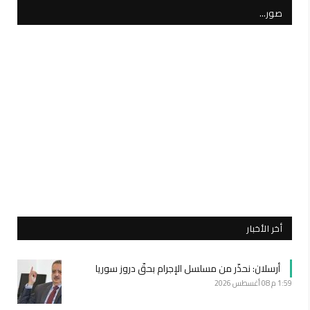
صور…
أخر الأخبار
أرسلان: نحذّر من مسلسل الإجرام بحقّ دروز سوريا
1:59 م
08 أغسطس 2026