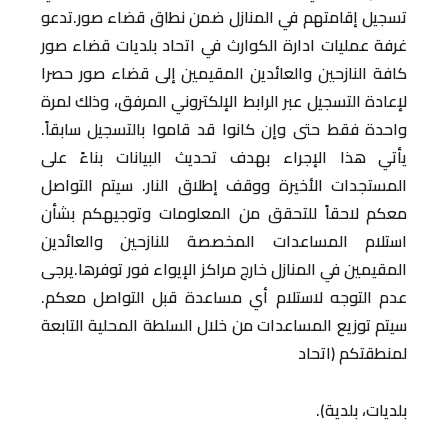
تسجيل إقامتهم في المنازل ضمن نطاق قضاء صور.تدعو
غرفة عمليات ادارة الكوارث في اتحاد بلديات قضاء صور
كافة النازحين والعائدين المقيمين إلى قضاء صور حصرا
لإعادة التسجيل عبر الرابط الإلكتروني المرفق، وذلك لمرة
واحدة فقط حتى وإن كانوا قد قاموا بالتسجيل سابقاً.
يأتي هذا الإجراء بهدف تحديث البيانات بناءً على
المستجدات الأخيرة ووقف إطلاق النار. سيتم التواصل
معكم لاحقاً للتحقق من المعلومات وتوجيهكم بشأن
استلام المساعدات المخصصة للنازحين والعائدين
المقيمين في المنازل خارج مراكز الإيواء فور توفرها.يرجى
عدم التوجه لاستلام أي مساعدة قبل التواصل معكم.
سيتم توزيع المساعدات من خلال السلطة المحلية التابعة
لمنطقتكم (اتحاد
بلديات، بلدية).