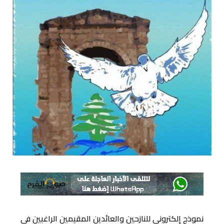
نموذج إلكتروني للنازحين والعائدين المقيمين الراغبين في