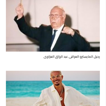
رحيل المايسترو العراقي عبد الرزاق العزاوي