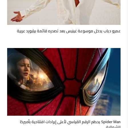
عمرو دياب يدخل موسوعة غينيس بعد تصدره قائمة بيلبورد عربية
Spider Man يحطم الرقم القياسي لأعلى إيرادات افتتاحية بأميركا
الشمالية