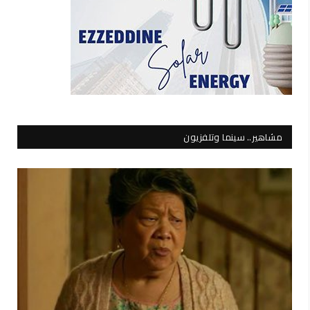
مشاهير.. سينما وتلفزيون