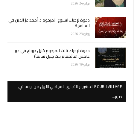
يوليو 24, 2026
دعوة لإحياء اسبوع المرحوم د. أحمد عز الدين في
العباسية
يوليو 23, 2026
دعوة لإحياء ثالث المرحوم خليل دبوق في دير
عامص (قائمقام بنت جبيل سابقاً)
يوليو 19, 2026
BOURJI VILLAGE المشروع التجاري السياحي الأول من نوعه في
صور…