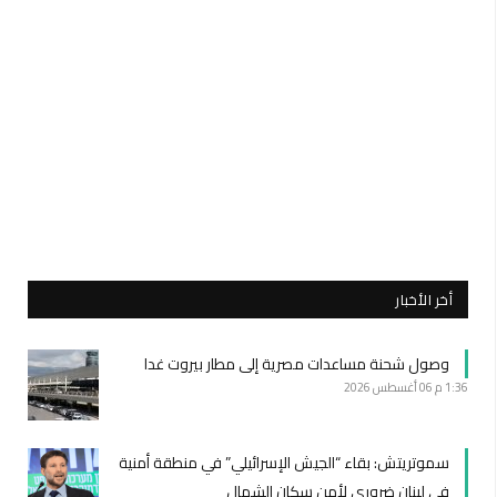
أخر الأخبار
وصول شحنة مساعدات مصرية إلى مطار بيروت غدا
1:36 م
06 أغسطس 2026
سموتريتش: بقاء “الجيش الإسرائيلي” في منطقة أمنية
في لبنان ضروري لأمن سكان الشمال