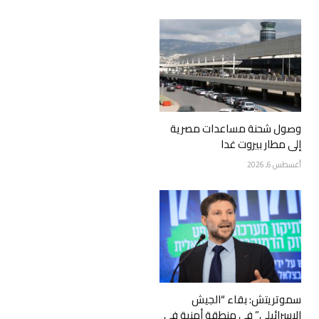
وصول شحنة مساعدات مصرية
إلى مطار بيروت غدا
أغسطس 6, 2026
سموتريتش: بقاء “الجيش
الإسرائيلي” في منطقة أمنية في