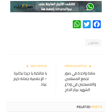
WhatsApp
Twitter
Facebook
بشامون
NEXT ARTICLE
PREVIOUS ARTICLE
صلاة واحدة في صور
يا مالكية يا جرحا يكابرنا
تجمع المسلمين
– الإعلامية جمانة كرم
والمسيحيين في وداع
عياد
الشهيد برنار الحاج
RELATED
POSTS