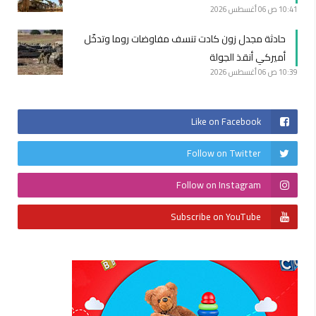
10:41 ص
06 أغسطس 2026
حادثة مجدل زون كادت تنسف مفاوضات روما وتدخّل
أميركي أنقذ الجولة
10:39 ص
06 أغسطس 2026
Like on Facebook
Follow on Twitter
Follow on Instagram
Subscribe on YouTube