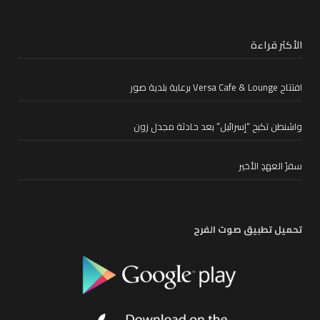
الأكثر قراءة
افتتاح Versa Cafe & Lounge برعاية بلدية صور
واشنطن تكبح “إسرائيل” بعد حادثة مجدل زون
سفرُ العهدِ الأخير
تحميل تطبيق صوت الفرح