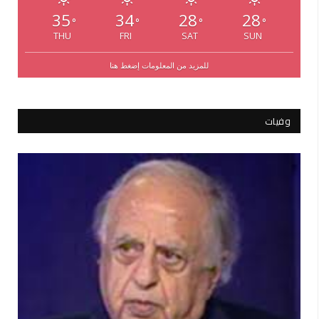
35
34
28
28
°
°
°
°
THU
FRI
SAT
SUN
للمزيد من المعلومات إضغط هنا
وفيات