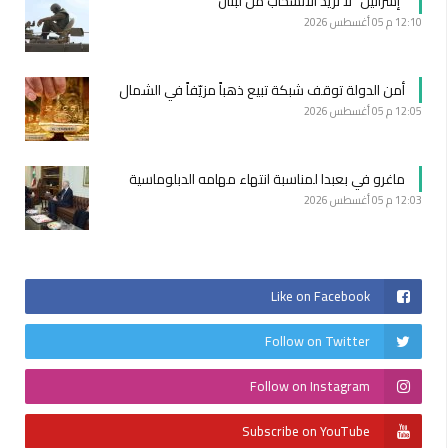
“إسرائيل” لا تريد الانسحاب من لبنان
12:10 م
05 أغسطس 2026
أمن الدولة توقف شبكة تبيع ذهباً مزيّفاً في الشمال
12:05 م
05 أغسطس 2026
ماغرو في بعبدا لمناسبة انتهاء مهامه الدبلوماسية
12:03 م
05 أغسطس 2026
Like on Facebook
Follow on Twitter
Follow on Instagram
Subscribe on YouTube