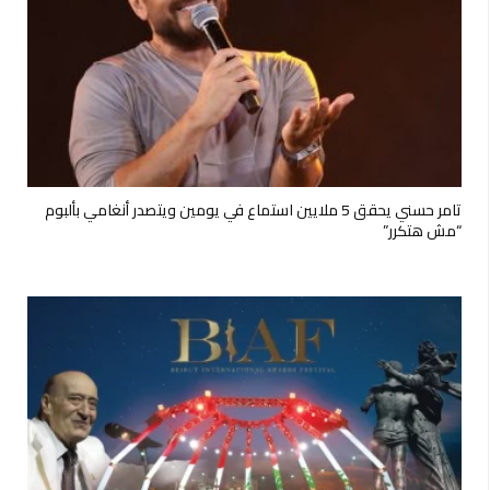
تامر حسني يحقق 5 ملايين استماع في يومين ويتصدر أنغامي بألبوم
“مش هتكرر”