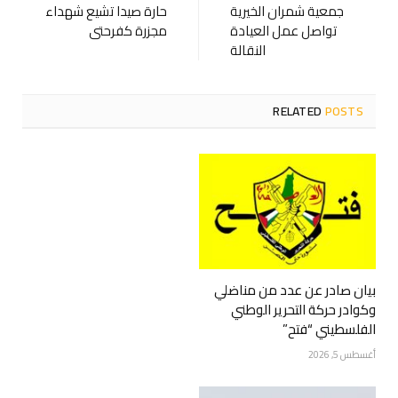
جمعية شمران الخيرية
حارة صيدا تشيع شهداء
تواصل عمل العيادة
مجزرة كفرحتى
النقالة
RELATED
POSTS
بيان صادر عن عدد من مناضلي
وكوادر حركة التحرير الوطني
الفلسطيني “فتح”
أغسطس 5, 2026