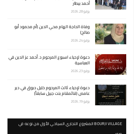
أحمد بيطار
يوليو 28, 2026
وفاة الحاجة الهام محي الدين (أم محمود أبو
صالح)
يوليو 24, 2026
دعوة لإحياء اسبوع المرحوم د. أحمد عز الدين في
العباسية
يوليو 23, 2026
دعوة لإحياء ثالث المرحوم خليل دبوق في دير
عامص (قائمقام بنت جبيل سابقاً)
يوليو 19, 2026
BOURJI VILLAGE المشروع التجاري السياحي الأول من نوعه في
صور…