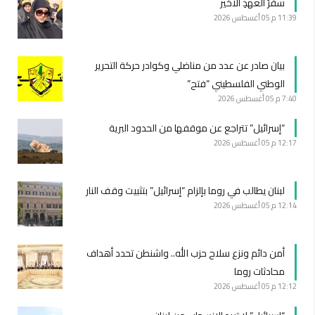
سفرُ العهدِ الأخير
11:39 م
05 أغسطس 2026
بيان صادر عن عدد من مناضلي وكوادر حركة التحرير
الوطني الفلسطيني “فتح”
7:40 م
05 أغسطس 2026
“إسرائيل” تتراجع عن موقفها من الحدود البرية
12:17 م
05 أغسطس 2026
لبنان يطالب في روما بإلزام “إسرائيل” بتثبيت وقف النار
12:14 م
05 أغسطس 2026
أمن دائم ونزع سلاح حزب الله.. واشنطن تحدد أهداف
محادثات روما
12:12 م
05 أغسطس 2026