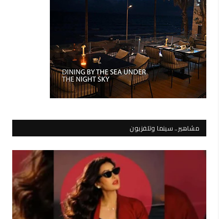
مشاهير.. سينما وتلفزيون