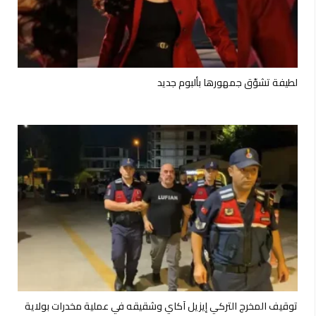
لطيفة تشوّق جمهورها بألبوم جديد
توقيف المخرج التركي إيزيل آكاي وشقيقه في عملية مخدرات بولاية