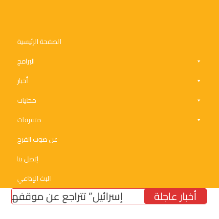
الصفحة الرئيسية
البرامج
أخبار
محليات
متفرقات
عن صوت الفرح
إتصل بنا
البث الإذاعي
أخبار عاجلة
“إسرائيل” تتراجع عن موقفها من الحد