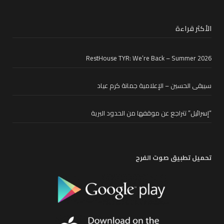
الأكثر قراءة
RestHouse TYR: We’re Back – Summer 2026
سيبقى الحسين – الإعلامية جمانة كرم عياد
“إسرائيل” تتراجع عن موقفها من الحدود البرية
تحميل تطبيق صوت الفرح