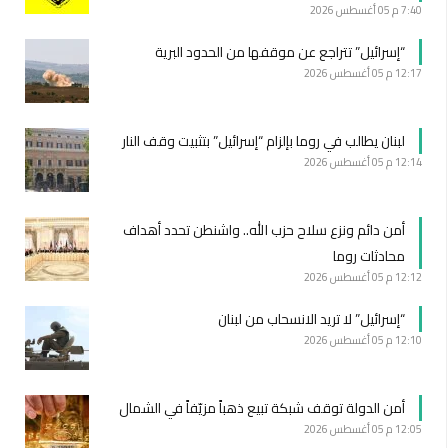
7:40 م
05 أغسطس 2026
“إسرائيل” تتراجع عن موقفها من الحدود البرية
12:17 م
05 أغسطس 2026
لبنان يطالب في روما بإلزام “إسرائيل” بتثبيت وقف النار
12:14 م
05 أغسطس 2026
أمن دائم ونزع سلاح حزب الله.. واشنطن تحدد أهداف
محادثات روما
12:12 م
05 أغسطس 2026
“إسرائيل” لا تريد الانسحاب من لبنان
12:10 م
05 أغسطس 2026
أمن الدولة توقف شبكة تبيع ذهباً مزيّفاً في الشمال
12:05 م
05 أغسطس 2026