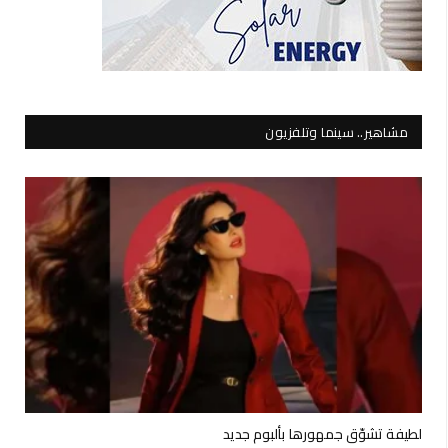
مشاهير.. سينما وتلفزيون
لطيفة تشوّق جمهورها بألبوم جديد