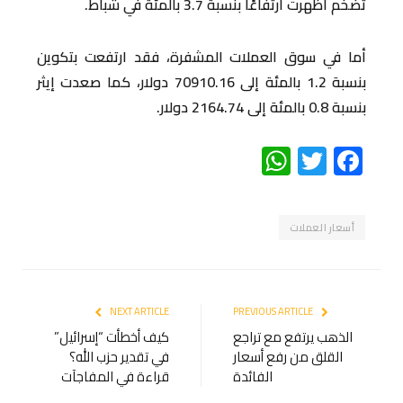
تضخم أظهرت ارتفاعًا بنسبة 3.7 بالمئة في شباط.
أما في سوق العملات المشفرة، فقد ارتفعت بتكوين
بنسبة 1.2 بالمئة إلى 70910.16 دولار، كما صعدت إيثر
بنسبة 0.8 بالمئة إلى 2164.74 دولار.
WhatsApp
Twitter
Facebook
أسعار العملات
NEXT ARTICLE
PREVIOUS ARTICLE
الذهب يرتفع مع تراجع
كيف أخطأت “إسرائيل”
القلق من رفع أسعار
في تقدير حزب الله؟
الفائدة
قراءة في المفاجآت