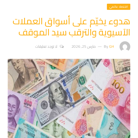
اقتصاد عالمي
هدوء يخيّم على أسواق العملات
الآسيوية والترقب سيد الموقف
GH
By
مارس 25, 2026
لا توجد تعليقات