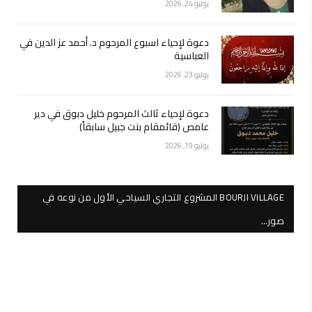
يوليو 24, 2026
دعوة لإحياء اسبوع المرحوم د. أحمد عز الدين في
العباسية
يوليو 23, 2026
دعوة لإحياء ثالث المرحوم خليل دبوق في دير
عامص (قائمقام بنت جبيل سابقاً)
يوليو 19, 2026
BOURJI VILLAGE المشروع التجاري السياحي الأول من نوعه في
صور…