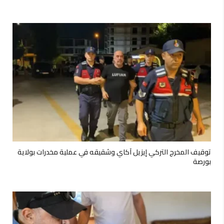
توقيف المخرج التركي إيزيل آكاي وشقيقه في عملية مخدرات بولاية
بورصة