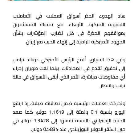
ساد الهدوء الحذر أسواق العملات في التعاملات
الآسيوية المبكرة، الأربعاء، مع تمسك المستثمرين
بمواقفهم الحذرة في ظل تضارب المؤشرات بشأن
الجهود الأميركية الرامية إلى إنهاء الحرب مع إيران.
وفي هذا السياق، ألمح الرئيس الأميركي دونالد ترامب
إلى تحقيق تقدم في المحادثات، بينما نفت طهران إجراء
أي مفاوضات مباشرة، الأمر الذي أبقى الأسواق في حالة
ترقب وانتظار.
وتحركت العملات الرئيسية ضمن نطاقات ضيقة، إذ ارتفع
اليورو بنسبة 0.1 بالمئة إلى 1.1619 دولار، كما صعد
الجنيه الإسترليني بالنسبة نفسها إلى 1.3428 دولار، في
حين استقر الدولار النيوزيلندي عند 0.5834 دولار.