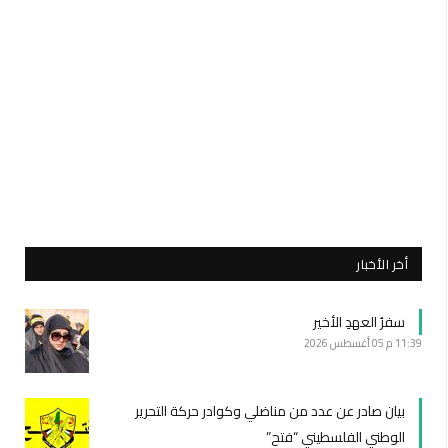
أخر الأخبار
سفرُ العهدِ الأخير
11:39 م
05 أغسطس 2026
بيان صادر عن عدد من مناضلي وكوادر حركة التحرير
الوطني الفلسطيني “فتح”