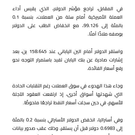
في المقابل، تراجع مؤشر الدولار، الذي يقيس أداء
العملة الأميركية أمام سلة من العملات، بنسبة 0.1
بالمئة إلى 99.126، مع انخفاض الطلب على الدولار
بوصفه ملاذًا آمنًا.
واستقر الدولار أمام الين الياباني عند 158.645 ين، بعد
إشارات صادرة عن بنك اليابان تفيد باستمرار التوجه نحو
رفع أسعار الفائدة.
وجاء هذا الهدوء في سوق العملات رغم التقلبات الحادة
التي شهدتها أسواق أخرى، إذ ارتفعت العقود الآجلة
للأسهم، في حين سجلت أسعار النفط تراجعًا ملحوظًا.
وفي أستراليا، انخفض الدولار الأسترالي بنسبة 0.2 بالمئة
إلى 0.6983 دولار قبل أن يستقر، وذلك عقب صدور بيانات