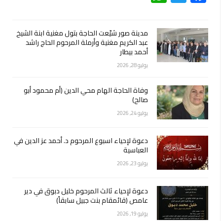
مدينة صور شيّعت الحاجة بتول مغنية ابنة الشيخ
عبد الكريم مغنية وأرملة المرحوم الحاج راشد
أحمد بيطار
يوليو 28, 2026
وفاة الحاجة الهام محي الدين (أم محمود أبو
صالح)
يوليو 24, 2026
دعوة لإحياء اسبوع المرحوم د. أحمد عز الدين في
العباسية
يوليو 23, 2026
دعوة لإحياء ثالث المرحوم خليل دبوق في دير
عامص (قائمقام بنت جبيل سابقاً)
يوليو 19, 2026