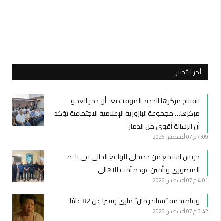
أخر الأخبار
بافتتاح مركزها الجديد المؤقت بعد أن دمر العد.و
مركزها… مجموعة البازورية الإعلامية الاجتماعية تؤكد
أن الرسالة أقوى من الدمار
4:09 م
07 أغسطس 2026
خريس استمع من مديحلي للواقع الحالي في بلدة
المنصوري وتأمين عودة آمنة للاهالي
4:01 م
07 أغسطس 2026
وفاة نجمة “سبايدر مان” ماري ريفيرا عن 82 عامًا
3:42 م
07 أغسطس 2026