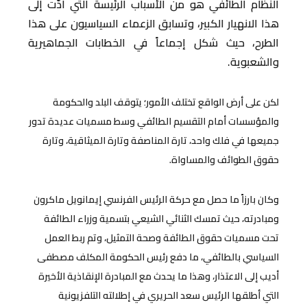
النظام الطائفي هو من الأسباب الرئيسة التي أدّت إلى
هذا الانهيار الكبير، وتسابق الزعماء السياسيون على هذا
الطرح، حيث شكل إجماعاً في الخطابات الجماهيرية
والشعبوية.
لكن على أرض الواقع تختلف الأمور؛ يتوقف البلد والحكومة
والمؤسسات أمام التقسيم الطائفي وسط مسميات عديدة تدور
جميعها في فلك واحد، تارة المناصفة وتارة الميثاقية، وتارة
حقوق الطوائف والمساواة.
وكان بارزاً ما حصل مع حركة الرئيس الفرنسي إيمانويل ماكرون
ومبادرته، حيث تمسك الثنائي الشيعي بتسمية وزراء الطائفة
تحت مسميات حقوق الطائفة وصحة التمثيل، وتم ربط العمل
السياسي بالطائفي، ما دفع رئيس الحكومة المكلف مصطفى
أديب إلى الاعتذار، وهذا ما يحدث مع المبادرة الإنقاذية الأخيرة
التي أطلقها الرئيس سعد الحريري في إطلالته التلفزيونية