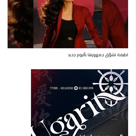
لطيفة تشوّق جمهورها بألبوم جديد