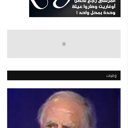
وفيات