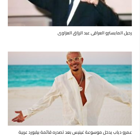
رحيل المايسترو العراقي عبد الرزاق العزاوي
عمرو دياب يدخل موسوعة غينيس بعد تصدره قائمة بيلبورد عربية