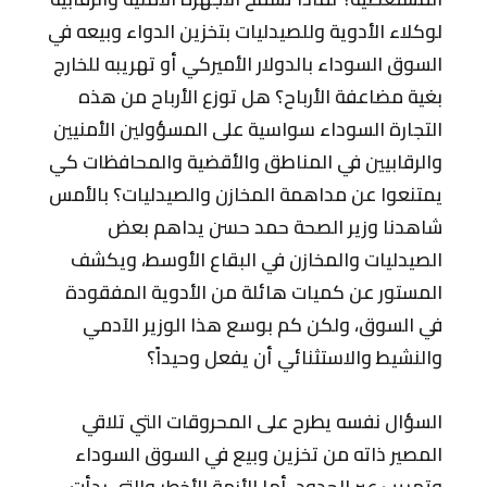
لوكلاء الأدوية وللصيدليات بتخزين الدواء وبيعه في
السوق السوداء بالدولار الأميركي أو تهريبه للخارج
بغية مضاعفة الأرباح؟ هل توزع الأرباح من هذه
التجارة السوداء سواسية على المسؤولين الأمنيين
والرقابيين في المناطق والأقضية والمحافظات كي
يمتنعوا عن مداهمة المخازن والصيدليات؟ بالأمس
شاهدنا وزير الصحة حمد حسن يداهم بعض
الصيدليات والمخازن في البقاع الأوسط، ويكشف
المستور عن كميات هائلة من الأدوية المفقودة
في السوق، ولكن كم بوسع هذا الوزير الآدمي
والنشيط والاستثنائي أن يفعل وحيداً؟
السؤال نفسه يطرح على المحروقات التي تلاقي
المصير ذاته من تخزين وبيع في السوق السوداء