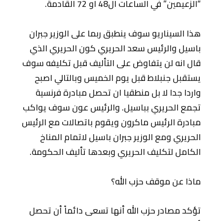
“الزعيمين” في الساعات ال48 او 72 القادمة.
هذا السيناريو سوف ينطبق ربما على الوزير جبران
باسيل والرئيس سعد الحريري كون الحريري الذي
قال انه لن يتفاوض على التأليف قبل تكليفه سوف
يستقبل جنبلاط قبل يوم الخميس وبالتالي اصبح
واردا جدا لا بل منطقيا ان تحصل مبادرة فرنسية
تجمع الحريري بباسيل. والرئيس عون سوف يواكب
مبادرة الرئيس ماكرون ويقوم باتصالات مع الرئيس
الحريري ومع الوزير جبران باسيل لاتمام المناخ
الكامل لتكليف الحريري وبعدها تأليف الحكومة.
ماذا عن موقف حزب الله؟
تؤكد مصادر حزب الله أنها تسعى دائماً أن تحصل