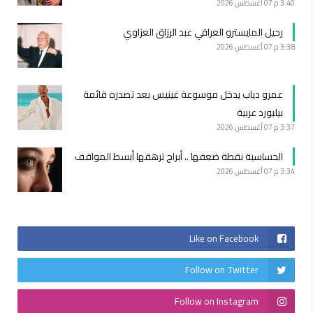
3:40 م
07 أغسطس 2026
رحيل المايسترو العراقي عبد الرزاق العزاوي
3:38 م
07 أغسطس 2026
عمرو دياب يدخل موسوعة غينيس بعد تصدره قائمة
بيلبورد عربية
3:37 م
07 أغسطس 2026
الحساسية نقطة ضعفها .. أبراج ترهقها أبسط المواقف
3:34 م
07 أغسطس 2026
Like on Facebook
Follow on Twitter
Follow on Instagram