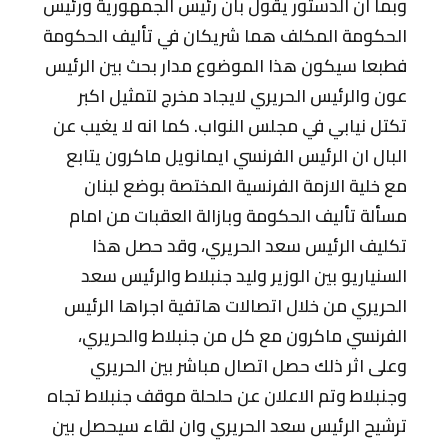
وبما ان الدستور يقول بأن رئيس الجمهورية ورئيس
الحكومة المكلف هما شريكان في تأليف الحكومة
فطبعا سيكون هذا الموضوع مدار بحث بين الرئيس
عون والرئيس الحريري لايجاد مخرج لتمثيل اكبر
تكتل نيابي في مجلس النواب. كما انه لا يغيب عن
البال ان الرئيس الفرنسي ايمانويل ماكرون يتابع
مع خلية الازمة الفرنسية المختصة بوضع لبنان
مسألة تأليف الحكومة وبازالة العقبات من امام
تكليف الرئيس سعد الحريري، وقد حصل هذا
السنياريو بين الوزير وليد جنبلاط والرئيس سعد
الحريري من خلال اتصالات هاتفية اجراها الرئيس
الفرنسي ماكرون مع كل من جنبلاط والحريري،
وعلى اثر ذلك حصل اتصال مباشر بين الحريري
وجنبلاط وتم الاعلان عن حلحلة موقف جنبلاط تجاه
ترشيح الرئيس سعد الحريري وان لقاء سيحصل بين