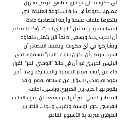
أي حكومة على توافق سياسي عريض يسهل
عملها، خصوصاً في حالة الحكومة العتيدة التي
ينتظرها ملفات دسمة وأزمة اقتصادية حادة
للمعالجة. وعن تمثيل “الوطني الحر”، تؤكد المصادر
أن الحزب يحبذ ويسعى دائماً لأن يتمثل حلفاؤه
ويشاركوا في أي حكومة، وتضيف المصادر أن
الحزب حريص أن يكون صوت “التيار” مسموعا لدى
الرئيس الحريري غير أن في حالة “الوطني الحر” القرار
جاء من رئيسه بعدم التسمية والمشاركة وهذا أمر
يعود له. ولدى السؤال عن وساطة يقوم او قد
يقوم بها الحزب بين الحريري وباسيل، اجابت
المصادر بالنفي، غير أنها لم تستبعد ان يقوم الجانب
الفرنسي بدور الوسيط وتقريب وجهات النظر بين
الطرفين مع بداية الأسبوع القادم.