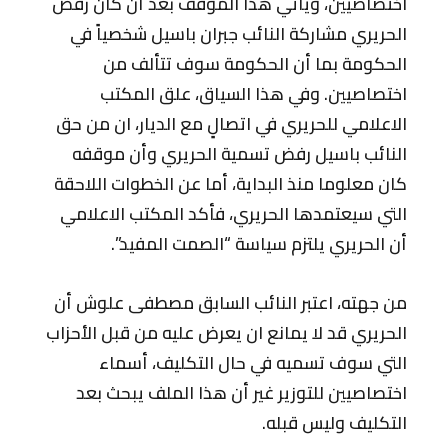
اختصاصيين، ويأتي هذا الموقف بعد أن كان رفض
الحريري مشاركة النائب جبران باسيل شخصياً في
الحكومة بما أن الحكومة سوف تتألف من
اختصاصيين. وفي هذا السياق، علق المكتب
الاعلامي للحريري في اتصالٍ مع الديار، ان من حق
النائب باسيل رفض تسمية الحريري وأن موقفه
كان معلوما منذ البداية، أما عن الخطوات اللاحقة
التي سيعتمدها الحريري، فأكد المكتب الاعلامي
أن الحريري يلتزم سياسة “الصمت المفيد”.
من جهته، اعتبر النائب السابق مصطفى علوش أن
الحريري قد لا يمانع ان يعرض عليه من قبل الأحزاب
التي سوف تسميه في حال التكليف، أسماء
اختصاصيين للتوزير غير أن هذا الملف يبحث بعد
التكليف وليس قبله.