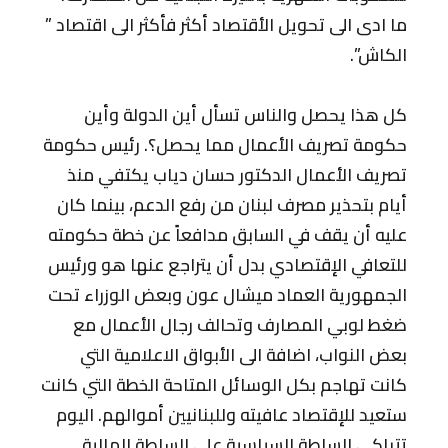
ما ادى الى تحويل الأقتصاد أكثر فأكثر الى اقتصاد ”
الكاش”.
كل هذا يحصل والناس تسأل أين الدولة وأين
حكومة تصريف الأعمال مما يحصل؟. رئيس حكومة
تصريف الأعمال الدكتور حسان دياب يكتفي منذ
أيام بتحذير مصرف لبنان من رفع الدعم، بينما كان
عليه أن يقف في السابق مدافعاً عن خطة حكومته
للتعافي الإقتصادي بدل أن يتراجع عنها هو ورئيس
الجمهورية العماد ميشال عون وبعض الوزراء تحت
ضغط لوبي المصارف وتحالف رجال الأعمال مع
بعض النواب، اضافة الى الأبواق الاعلامية التي
كانت تهاجم بكل الوسائل المتاحة الخطة التي كانت
ستعيد للإقتصاد عافيته وللبنانيين أموالهم. اليوم
تتباكى السلطة السياسية على السلطة المالية