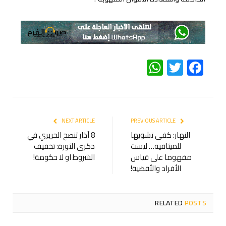
WhatsApp
Twitter
Facebook
NEXT ARTICLE
PREVIOUS ARTICLE
النهار: كفى تشويها
8 آذار تنصح الحريري في
للميثاقية… ليست
ذكرى الثورة: تخفيف
مفهوما على قياس
الشروط او لا حكومة!
الأفراد والأقضية!
RELATED
POSTS