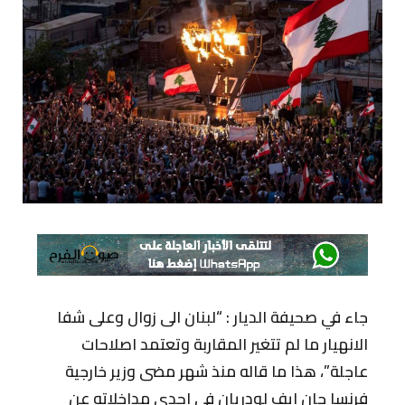
جاء في صحيفة الديار
: “لبنان الى زوال وعلى شفا
الانهيار ما لم تتغير المقاربة وتعتمد اصلاحات
عاجلة”، هذا ما قاله منذ شهر مضى وزير خارجية
فرنسا جان ايف لودريان في احدى مداخلاته عن