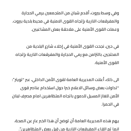
وفي وسط بيروت، أقدم شبان من المتجمعين برمي الحجارة
والمفرقعات النارية بإتجاه القوى الامنية في محيط بلدية بيروت.
وعملت القوى الأمنية على ملاحقة بعض المشاغبين.
في حين، نجحت القوى الأمنية في إخلاء شارع البلدية من
المحتجين، بالتزامن مع رمي الحجارة والمفرقعات النارية بإتجاه
القوى الأمنية.
الى ذلك، أعلنت المديرية العامة لقوى الأمن الداخلي، عبر “تويتر”:
“تداولت بعض وسائل الاعلام خبرا حول استخدام عناصر قوى
الأمن للغاز المسيل للدموع باتجاه المتظاهرين امام مصرف لبنان
في الحمرا.
يهم هذه المديرية العامة أن توضح أن هذا الخبر عارِ عن الصحة،
انما تم القاء المفرقعات النارية من قبل بعض المتظاهرين”.