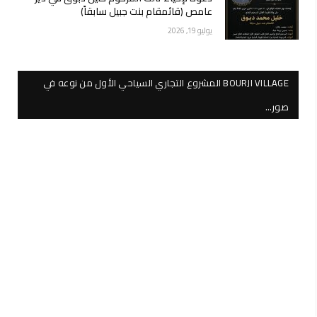
عامص (قائمقام بنت جبيل سابقاً)
يوليو 19, 2026
BOURJI VILLAGE المشروع التجاري السياحي الأول من نوعه في
صور…