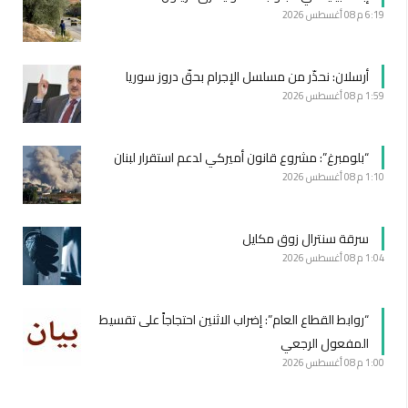
6:19 م
08 أغسطس 2026
أرسلان: نحذّر من مسلسل الإجرام بحقّ دروز سوريا
1:59 م
08 أغسطس 2026
“بلومبرغ”: مشروع قانون أميركي لدعم استقرار لبنان
1:10 م
08 أغسطس 2026
سرقة سنترال زوق مكايل
1:04 م
08 أغسطس 2026
“روابط القطاع العام”: إضراب الاثنين احتجاجاً على تقسيط
المفعول الرجعي
1:00 م
08 أغسطس 2026