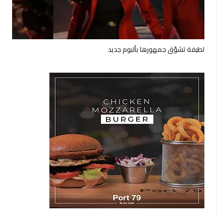
لطيفة تشوّق جمهورها بألبوم جديد