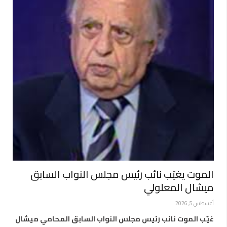
الموت يغيّب نائب رئيس مجلس النواب السابق
ميشال المعلولي
أغسطس 5, 2026
غيّب الموت نائب رئيس مجلس النواب السابق المحامي ميشال