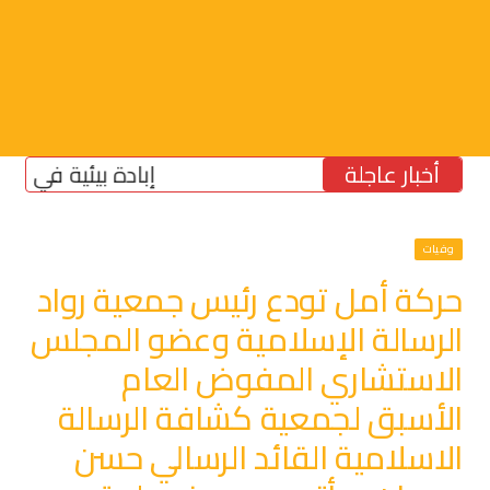
أخبار عاجلة
إبادة بيئية في الجنوب: الع
وفيات
حركة أمل تودع رئيس جمعية رواد
الرسالة الإسلامية وعضو المجلس
الاستشاري المفوض العام
الأسبق لجمعية كشافة الرسالة
الاسلامية القائد الرسالي حسن