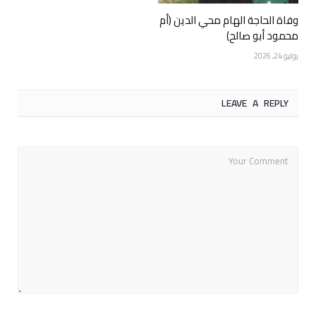
وفاة الحاجة الهام محي الدين (أم
محمود أبو صالح)
يوليو 24, 2026
LEAVE A REPLY