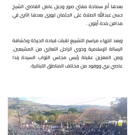
بعدها أم سماحة مفتي صور وجبل عامل القاضي الشيخ
حسن عبدالله الصلاة على الجثمان ليورى بعدها الثرى في
مدافن بلدة أرنون .
وبعد انتهاء مراسم التشييع تقبلت قيادة الحركة وكشافة
الرسالة الإسلامية وذوي الراحل التعازي من المشيعين.
ومن المعزين عقيلة رئيس مجلس النواب السيدة رندا
عاصي بري ووفود من مختلف المناطق اللبنانية.