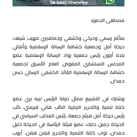
مصطفى الحمود
بمأتم رسمي وحركي وكشفي وجماهيري مهيب شيعت
حركة أمل وجمعية كشافة الرسالة الإسلامية وأهالي
بلدة أرنون رئيس جمعية رواد الرسالة الإسلامية عضو
المجلس الاستشاري المفوض العام الأسبق لجمعية
كشافة الرسالة الإسلامية القائد الكشفي الرسالي حسن
حمدان.
وشارك في التشييع ممثل دولة الرئيس نبيه بري عضو
كتلة تنمية والتحرير النيابية النائب هاني قبيسي، نائب
رئيس حركة أمل هيثم جمعة، رئيس المكتب السياسي في
الحركة جميل حايك، عضو هيئة الرئاسة في الحركة خليل
حمدان، نواب كتلة التنمية والتحرير قبلان قبلان، أيوب