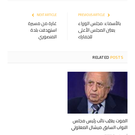
NEXT ARTICLE
PREVIOUS ARTICLE
بالأسماء: مجلس الوزراء
غارة من مسيرة
يعيّن المجلس الأعلى
استهدفت بلدة
للجمارك
المنصوري
RELATED
POSTS
الموت يغيّب نائب رئيس مجلس
النواب السابق ميشال المعلولي