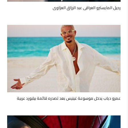
رحيل المايسترو العراقي عبد الرزاق العزاوي
عمرو دياب يدخل موسوعة غينيس بعد تصدره قائمة بيلبورد عربية