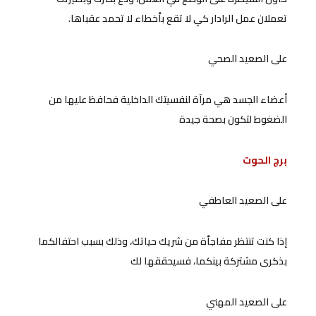
تعملان عمل الرادار كي لا تقع بأخطاء لا تحمد عقباها.
على الصعيد الصحي
أعضاء الجسد هي مرآة لنفسيتك الداخلية فحافظ عليها من
الضغوط لتكون بصحة جيدة
برج الحوت
على الصعيد العاطفي
إذا كنت تنتظر مفاجأة من شريك حياتك، وذلك بسبب احتفالكما
بذكرى مشتركة بينكما، فسيحققها لك
على الصعيد المهني