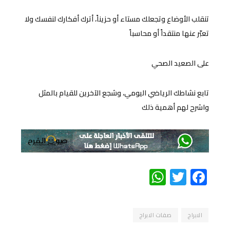
تنقلب الأوضاع وتجعلك مستاء أو حزيناً، أترك أفكارك لنفسك ولا
تعبّر عنها منتقداً أو محاسباً
على الصعيد الصحي
تابع نشاطك الرياضي اليومي، وشجع الآخرين للقيام بالمثل
واشرح لهم أهمية ذلك
WhatsApp
Twitter
Facebook
الابراج
صفات الابراج