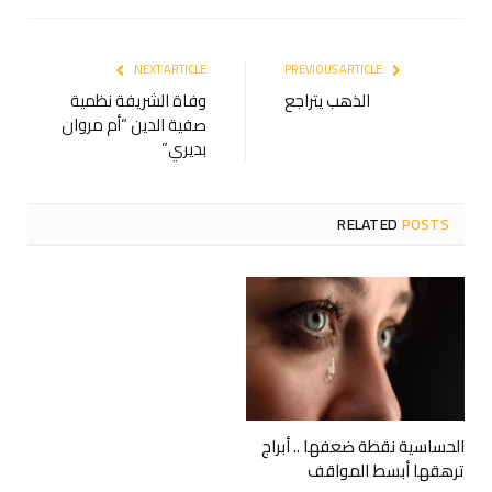
NEXT ARTICLE
PREVIOUS ARTICLE
الذهب يتراجع
‏وفاة الشريفة نظمية
صفية الدين “أم مروان
بديري”
RELATED
POSTS
الحساسية نقطة ضعفها .. أبراج
ترهقها أبسط المواقف