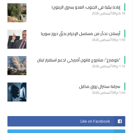
إبادة بيئية في الجنوب: العدو يسرق الزيتون!
6:19 م
08 أغسطس 2026
أرسلان: نحذّر من مسلسل الإجرام بحقّ دروز سوريا
1:59 م
08 أغسطس 2026
“بلومبرغ”: مشروع قانون أميركي لدعم استقرار لبنان
1:10 م
08 أغسطس 2026
سرقة سنترال زوق مكايل
1:04 م
08 أغسطس 2026
Like on Facebook