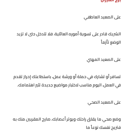
على الصعيد العاطفي
الشريك قادر على تسوية أموره العائلية، فلا تتدخل حتى لا تزيد
الوضع تأزماً
على الصعيد المهني
تسافر أو تشارك في حملة أو ورشة عمل، باستطاعتك إحراز تقدم
في العمل، اليوم مناسب لاختبار مواضيع جديدة تثير اهتمامك.
على الصعيد الصحي
وضع صحي ما يقلق راحتك ويوتر أعصابك، صارح المقربين منك به
فتريح نفسك نوعاً ما