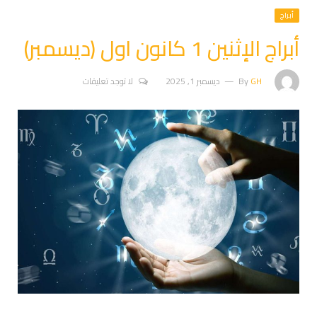
أبراج
أبراج الإثنين 1 كانون اول (ديسمبر)
GH
By
ديسمبر 1, 2025
لا توجد تعليقات