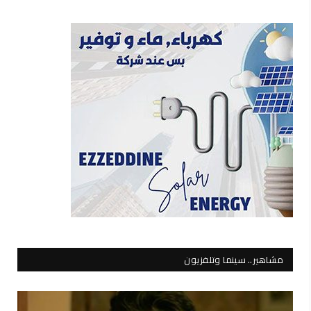
مشاهير.. سينما وتلفزيون