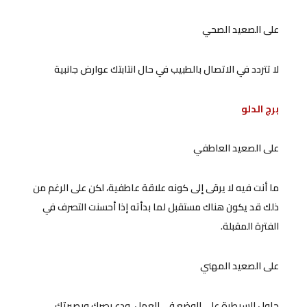
على الصعيد الصحي
لا تتردد في الاتصال بالطبيب في حال انتابتك عوارض جانبية
برج الدلو
على الصعيد العاطفي
ما أنت فيه لا يرقى إلى كونه علاقة عاطفية، لكن على الرغم من
ذلك قد يكون هناك مستقبل لما بدأته إذا أحسنت التصرف في
الفترة المقبلة.
على الصعيد المهني
حاول السيطرة على الوضع في العمل، ودع بصرك وبصيرتك