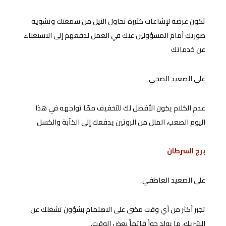
تكون عرضة لإشاعات كثيرة تحاول النيل من سمعتك وتشويه
صورتك أمام المسؤولين عنك في العمل لدفعهم إلى الاستغناء
عن خدماتك
على الصعيد الصحي
عدم الكلام يكون الأفضل لك للتخفيف ممّا تواجهه في هذا
اليوم الصعب، الملل من الروتين يدفعك إلى الكآبة والكسل
برج السرطان
على الصعيد العاطفي
تجبر أكثر من أي وقت مضى على الاهتمام بشؤون تشغلك عن
الشريك، ما يولد جواً قاتماً بعض الوقت.