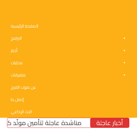
الصفحة الرئيسية
البرامج
أخبار
محليات
متفرقات
عن صوت الفرح
إتصل بنا
البث الإذاعي
أخبار عاجلة
مناشدة عاجلة لتأمين مولّد كهرباء لبئر