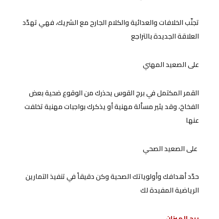
تجنّب الخلافات والعدائية والكلام الجارح مع الشريك، فهي تهدّد
العلاقة الجديدة بالتراجع
على الصعيد المهني
القمر المكتمل في برج القوس يحذرك من الوقوع ضحية بعض
الفخاخ، وقد يثير مسألة مهنية أو يذكرك بواجبات مهنية تخلفت
عنها
على الصعيد الصحي
حدّد أهدافك وأولوياتك الصحية وكن دقيقاً في تنفيذ التمارين
الرياضية المفيدة لك
برج الميزان