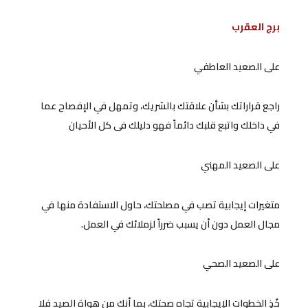
برج العقرب
على الصعيد العاطفي
راجع قراراتك بشأن علاقتك بالشريك، وتمهل في الإفصاح عما
في داخلك واتبع قلبك دائماً فهو دليلك فى كل الأحيان
على الصعيد المهني
متغيرات إيجابية تصب في مصلحتك، حاول الاستفادة منها في
مجال العمل دون أن يسبب ضرراً لزملائك في العمل.
على الصعيد الصحي
خُذِ الخطوات الإيجابية تجاه صحتك، بما أنك من هواة الصيد فلا