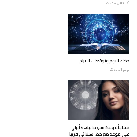
أغسطس 7, 2026
حظك اليوم وتوقعات الأبراج
يوليو 31, 2026
مفاجأة ومكاسب مالية.. 4 أبراج
على موعد مع حظ استثنائي قريبا