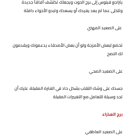
يتراجع فينوس إلى برج الحوت ويجعلك تكتشف آفاقاً جديدة
وتتخلى عما لم يعد يفيدك أو يسعدك وتبدو الأجواء دافئة
على الصعيد المهني
تخضع لبعض الأمزجة ولو أن بعض الأصدقاء يدعمونك ويقدمون
لك النصح
على الصعيد الصحي
جسدك على وشك التقلب بشكل حاد في الفترة المقبلة، عليك أن
تجد وسيلة للتعامل مع التغييرات المقبلة
برج العذراء
على الصعيد العاطفي