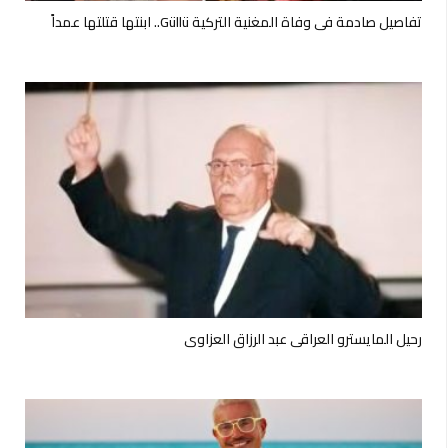
تفاصيل صادمة في وفاة المغنية التركية Güllü.. ابنتها قتلتها عمداً
رحيل المايسترو العراقي عبد الرزاق العزاوي