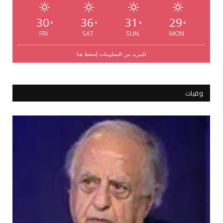
30
36
31
29
°
°
°
°
FRI
SAT
SUN
MON
للمزيد من المعلومات إضغط هنا
وفيات