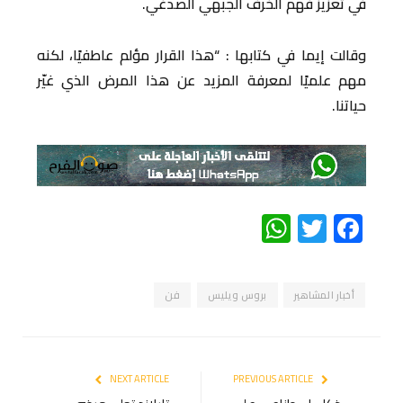
في تعزيز فهم الخرف الجبهي الصدغي.
وقالت إيما في كتابها : “هذا القرار مؤلم عاطفيًا، لكنه
مهم علميًا لمعرفة المزيد عن هذا المرض الذي غيّر
حياتنا.
WhatsApp
Twitter
Facebook
أخبار المشاهير
بروس ويليس
فن
NEXT ARTICLE
PREVIOUS ARTICLE