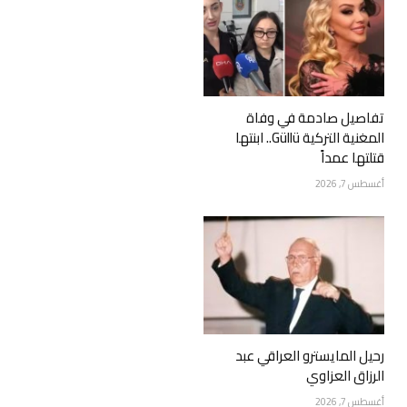
تفاصيل صادمة في وفاة
المغنية التركية Güllü.. ابنتها
قتلتها عمداً
أغسطس 7, 2026
رحيل المايسترو العراقي عبد
الرزاق العزاوي
أغسطس 7, 2026