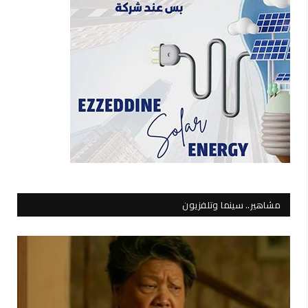
مشاهير.. سينما وتلفزيون