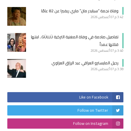
وفاة نجمة “سبايدر مان” ماري ريفيرا عن 82 عامًا
3:42 م
07 أغسطس 2026
تفاصيل صادمة في وفاة المغنية التركية GÜLLÜ.. ابنتها
قتلتها عمداً
3:40 م
07 أغسطس 2026
رحيل المايسترو العراقي عبد الرزاق العزاوي
3:38 م
07 أغسطس 2026
Like on Facebook
Follow on Twitter
Follow on Instagram