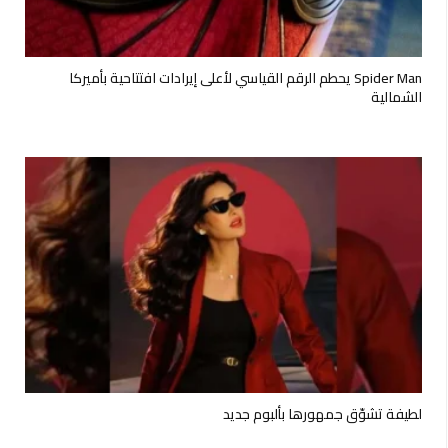
Spider Man يحطم الرقم القياسي لأعلى إيرادات افتتاحية بأميركا
الشمالية
لطيفة تشوّق جمهورها بألبوم جديد