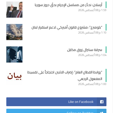
أرسلان: نحذّر من مسلسل الإجرام بحقّ دروز سوريا
1:59 م
08 أغسطس 2026
“بلومبرغ”: مشروع قانون أميركي لدعم استقرار لبنان
1:10 م
08 أغسطس 2026
سرقة سنترال زوق مكايل
1:04 م
08 أغسطس 2026
“روابط القطاع العام”: إضراب الاثنين احتجاجاً على تقسيط
المفعول الرجعي
1:00 م
08 أغسطس 2026
Like on Facebook
Follow on Twitter