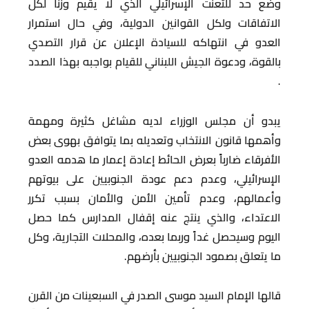
وضع حد للتعنت الإسرائيلي الذي لا يقيم وزناً لكل
الاتفاقات ولكل القوانين الدولية، وفي حال استمرار
العدو في انتهاكه للسيادة الإعلان عن قرار التصدي
بالقوة، ودعوة الجيش اللبناني للقيام بواجبه بهذا الصدد
.
يبدو أن مجلس الوزراء لديه مشاغل كثيرة ومهمة
وأهمها قانون الانتخاب وتعديله بما يتوافق بهوى بعض
الأفرقاء ضارباً بعرض الحائط إعادة إعمار ما هدمه العدو
الإسرائيلي، وعدم دعم عودة الجنوبيين على بيوتهم
وأعمالهم، وعدم تأمين الأمن والأمان بسبب تكرر
الاعتداء، والذي ينتج عنه إقفال المدارس كما حصل
اليوم وسيحصل غداً وربما بعده، والمحلات التجارية، وكل
ما يتعلق بصمود الجنوبيين بأرضهم.
قالها الإمام السيد موسى الصدر في السبعينات من القرن