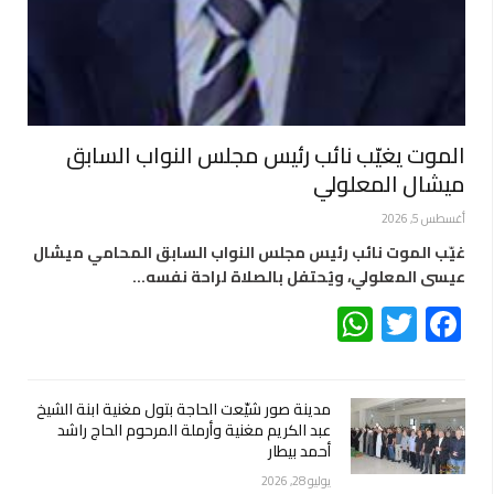
الموت يغيّب نائب رئيس مجلس النواب السابق
ميشال المعلولي
أغسطس 5, 2026
غيّب الموت نائب رئيس مجلس النواب السابق المحامي ميشال
عيسى المعلولي، ويُحتفل بالصلاة لراحة نفسه…
WhatsApp
Twitter
Facebook
مدينة صور شيّعت الحاجة بتول مغنية ابنة الشيخ
عبد الكريم مغنية وأرملة المرحوم الحاج راشد
أحمد بيطار
يوليو 28, 2026