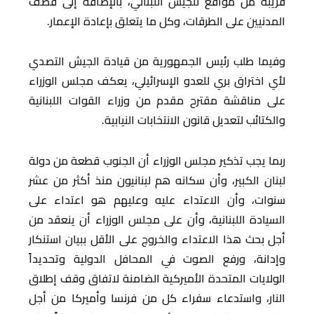
قريبة من مواقع للجيش اللبناني، بالإضافة إلى قصف
المدنيين على الطرقات، وكل ما يتعلق بإعادة الإعمار.
وفيما طلب رئيس الجمهورية من قيادة الجيش التصدي
لأي اختراق بري للعدو الإسرائيلي، يعكف مجلس الوزراء
على مناقشة مقترح مقدم من وزراء القوات اللبنانية
والكتائب لتعديل قانون الانتخابات النيابية.
ربما يجب تذكير مجلس الوزراء أن الجنوب قطعة من دولة
لبنان الكبير، وأن سكانه هم لبنانيون منذ أكثر من عشر
سنوات، وأن الاعتداء عليه وعليهم هو اعتداء على
السيادة اللبنانية، وأن على مجلس الوزراء أن ينعقد من
أجل بحث هذا الاعتداء والخروج على الأقل ببيان استنكار
وإدانة، ورفع الصوت في المحافل الدولية وتحديداً
الولايات المتحدة الأميركية الضامنة لاتفاق وقف إطلاق
النار، واستدعاء سفراء كل من فرنسا وأميركا من أجل