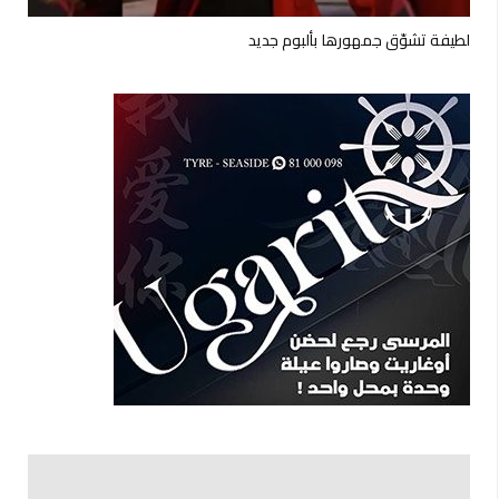
لطيفة تشوّق جمهورها بألبوم جديد