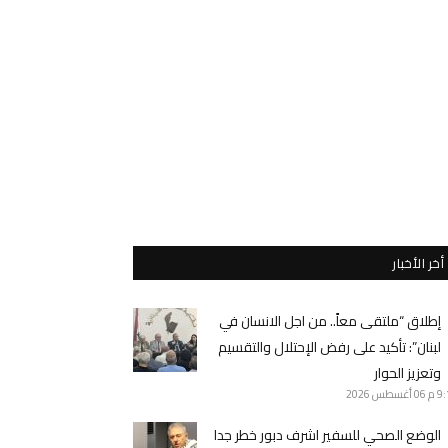
أخر الأخبار
إطلاق “ملتقى معاً.. من اجل الانسان في
لبنان”: تأكيد على رفض الإحتلال والتقسيم
وتعزيز الحوار
9 م
06 أغسطس 2026
الوضع الصحي للسفير اشرف دبور خطر جدا