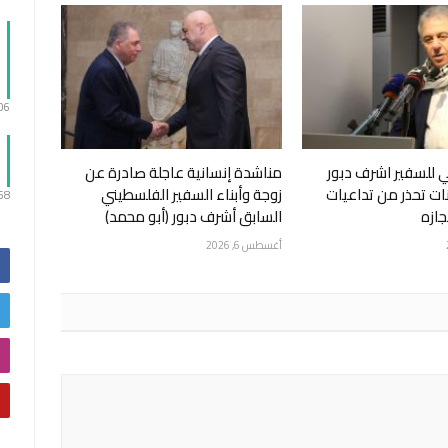
:06
 للسفير اشرف دبور
مناشدة إنسانية عاجلة صادرة عن
نات تحذر من تداعيات
زوجة وأبناء السفير الفلسطيني
:58
ازه
السابق أشرف دبور (أبو محمد)
أغسطس 6, 2026