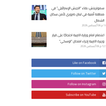
سموتريتش: بقاء “الجيش الإسرائيلي” في
منطقة أمنية في لبنان ضروري لأمن سكان
الشمال
1 م
06 أغسطس 2026
اعتصام امام وزارة التربية احتجاجًا على قرار
وزيرة التربية إجراء امتحان “اوسكي”
12 م
06 أغسطس 2026
Like on Facebook
Follow on Twitter
Follow on Instagram
Subscribe on YouTube