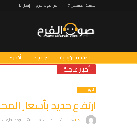
الجمعة, أغسطس 7
عن صوت الفرح
إتصل بنا
الصفحة الرئيسية
البرامج
أخبار
أخبار عاجلة
أخبار عاجلة
ارتفاع جديد بأسعار المح
F.S
By
أكتوبر 31, 2025
لا توجد تعليقات