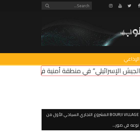
Instagram
Youtube
Twitter
Facebook
الإذاعي
 أمنية في لبنان ضروري لأمن سكان الشمال
اعتصام ا
BOURJI VILLAGE المشروع التجاري السياحي الأول من
نوعه في صور…