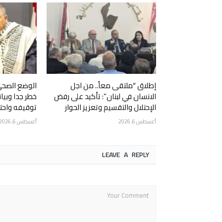
إطلاق “ملتقى معاً.. من اجل
الوضع الصحي
الانسان في لبنان”: تأكيد على رفض
خطر جدا وبيا
الإحتلال والتقسيم وتعزيز الحوار
توقيفه واحتج
أغسطس 6, 2026
أغسطس 6, 2026
LEAVE A REPLY