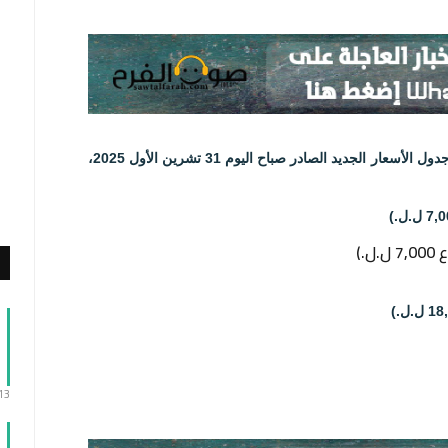
أعلنت نقابة أصحاب محطات المحروقات في لبنان جدول الأسعار الجديد الصادر صباح اليوم 31 تشرين الأول 2025،
:13