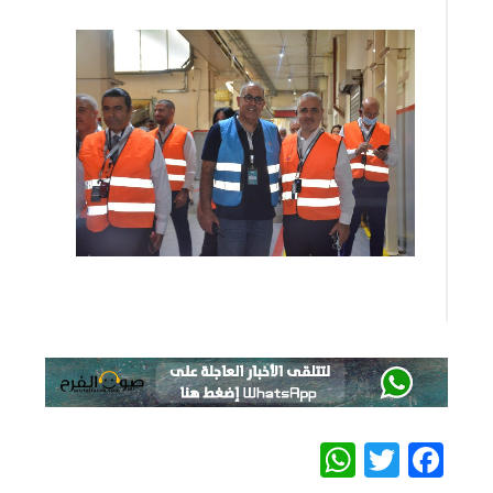
WhatsApp
Twitter
Facebook