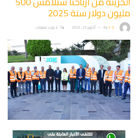
الخزينة من ارباحنا ستلامس 500
مليون دولار سنة 2025
F.S
By
أكتوبر 23, 2025
لا توجد تعليقات