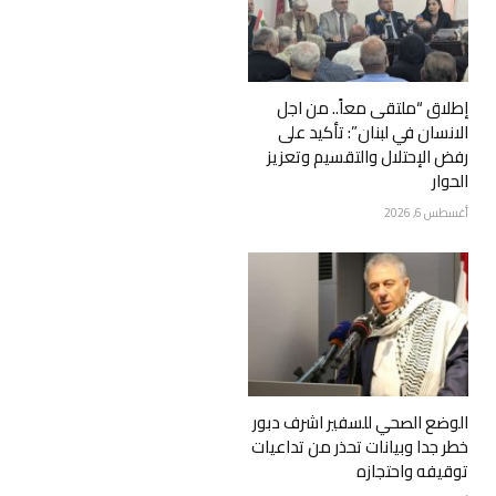
إطلاق “ملتقى معاً.. من اجل
الانسان في لبنان”: تأكيد على
رفض الإحتلال والتقسيم وتعزيز
الحوار
أغسطس 6, 2026
الوضع الصحي للسفير اشرف دبور
خطر جدا وبيانات تحذر من تداعيات
توقيفه واحتجازه