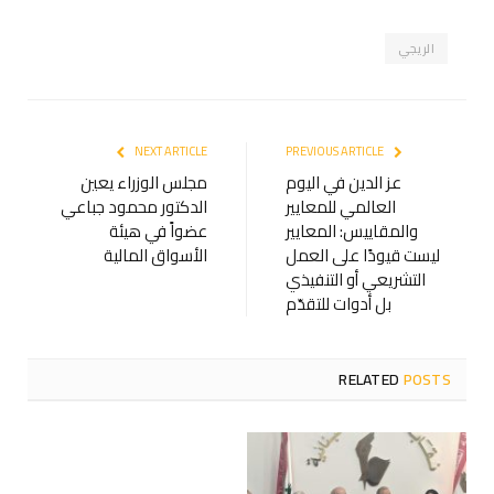
الريجي
NEXT ARTICLE
PREVIOUS ARTICLE
عز الدين في اليوم
مجلس الوزراء يعين
العالمي للمعايير
الدكتور محمود جباعي
والمقاييس: المعايير
عضواً في هيئة
ليست قيودًا على العمل
الأسواق المالية
التشريعي أو التنفيذي
بل أدوات للتقدّم
RELATED
POSTS