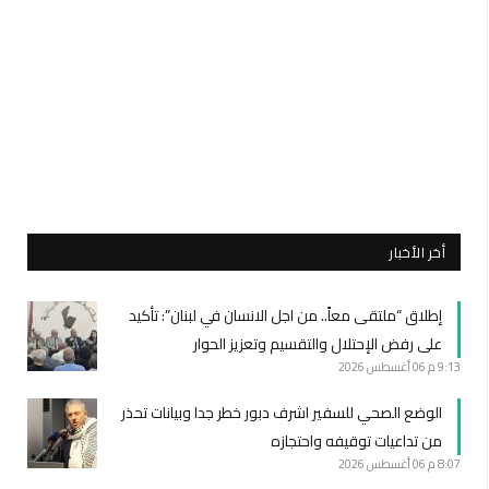
أخر الأخبار
إطلاق “ملتقى معاً.. من اجل الانسان في لبنان”: تأكيد
على رفض الإحتلال والتقسيم وتعزيز الحوار
9:13 م
06 أغسطس 2026
الوضع الصحي للسفير اشرف دبور خطر جدا وبيانات تحذر
من تداعيات توقيفه واحتجازه
8:07 م
06 أغسطس 2026