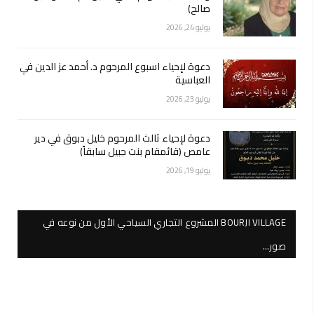
صالح)
يوليو 24, 2026
دعوة لإحياء اسبوع المرحوم د. أحمد عز الدين في
العباسية
يوليو 23, 2026
دعوة لإحياء ثالث المرحوم خليل دبوق في دير
عامص (قائمقام بنت جبيل سابقاً)
يوليو 19, 2026
BOURJI VILLAGE المشروع التجاري السياحي الأول من نوعه في
صور…