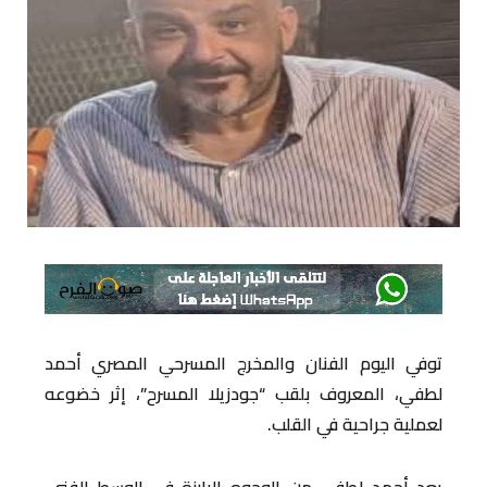
توفي اليوم الفنان والمخرج المسرحي المصري أحمد
لطفي، المعروف بلقب “جودزيلا المسرح”، إثر خضوعه
لعملية جراحية في القلب.