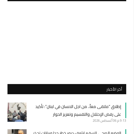
أخر الأخبار
إطلاق “ملتقى معاً.. من اجل الانسان في لبنان”: تأكيد
على رفض الإحتلال والتقسيم وتعزيز الحوار
9:13 م
06 أغسطس 2026
الوضع الصحي للسفير اشرف دبور خطر جدا وبيانات تحذر