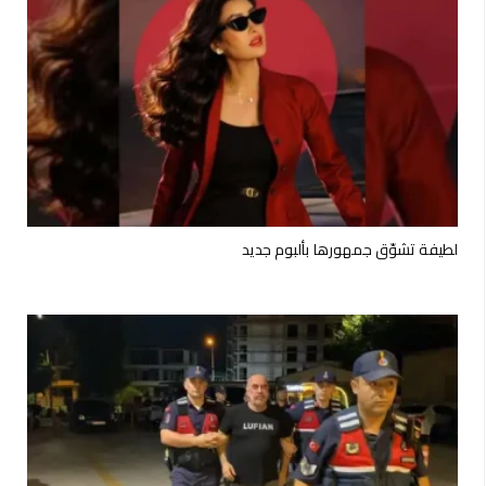
لطيفة تشوّق جمهورها بألبوم جديد