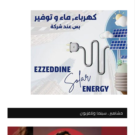
مشاهير.. سينما وتلفزيون