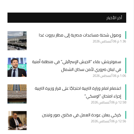
أخر الأخبار
وصول شحنة مساعدات مصرية إلى مطار بيروت غدا
1:36 م
06 أغسطس 2026
سموتريتش: بقاء “الجيش الإسرائيلي” في منطقة أمنية
في لبنان ضروري لأمن سكان الشمال
1:06 م
06 أغسطس 2026
اعتصام امام وزارة التربية احتجاجًا على قرار وزيرة التربية
إجراء امتحان “اوسكي”
12:58 م
06 أغسطس 2026
كركي يعلن عودة العمل في مكتبي صور وتبنين
12:56 م
06 أغسطس 2026