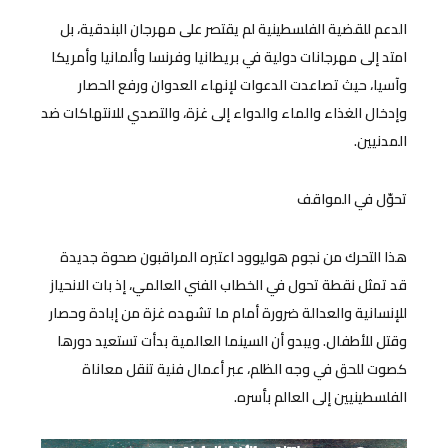
الدعم للقضية الفلسطينية لم يقتصر على مهرجان البندقية، بل
امتد إلى مهرجانات دولية في بريطانيا وفرنسا وألمانيا وأمريكا
وآسيا، حيث تصاعدت الدعوات لإنهاء العدوان ورفع الحصار
وإدخال الغذاء والماء والدواء إلى غزة، والتصدي للانتهاكات ضد
المدنيين.
تحوّل في المواقف
هذا التحرك من نجوم هوليوود اعتبره المراقبون صحوة جديدة
قد تمثل نقطة تحول في الخطاب الفني العالمي، إذ بات الانحياز
للإنسانية والعدالة ضرورة أمام ما تشهده غزة من إبادة وحصار
وقتل للأطفال. ويبدو أن السينما العالمية بدأت تستعيد دورها
كصوت للحق في وجه الظلم، عبر أعمال فنية تنقل معاناة
الفلسطينيين إلى العالم بأسره.