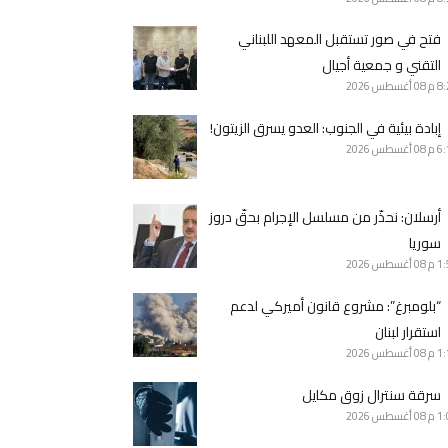
فتح في صور تستقبل المعهد اللبناني
التقني و جمعية أجيال
8 م
08 أغسطس 2026
إبادة بيئية في الجنوب: العدو يسرق الزيتون!
6 م
08 أغسطس 2026
أرسلان: نحذّر من مسلسل الإجرام بحقّ دروز
سوريا
1 م
08 أغسطس 2026
“بلومبرغ”: مشروع قانون أميركي لدعم
استقرار لبنان
1 م
08 أغسطس 2026
سرقة سنترال زوق مكايل
1 م
08 أغسطس 2026