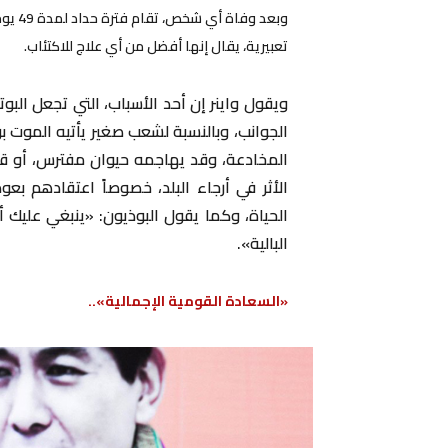
وبعد 
تعبيرية، يقال إنها أفضل من أي علاج للاكتئاب.
ويقول واينر إن أحد الأسباب، التي تجعل البو
الجوانب، وبالنسبة لشعب صغير يأتيه الموت 
المخادعة، وقد يهاجمه حيوان مفترس، أو قد 
الأثر في أرجاء البلد، خصوصاً اعتقادهم ب
الحياة، وكما يقول البوذيون: «ينبغي عليك
البالية».
«السعادة القومية الإجمالية»..