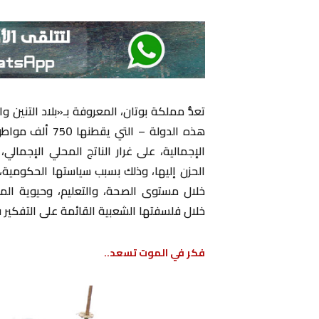
تعدُّ مملكة بوتان، المعروفة بـ«بلاد التنين 
هذه الدولة – ال
الإجمالية، على غرار الناتج المحلي الإجمال
الحزن إليها، وذلك بسبب سياستها الحكومية
خلال مستوى الصحة، والتعليم، وحيوية المج
خلال فلسفتها الشعبية القائمة على التفكير 
فكر في الموت تسعد..