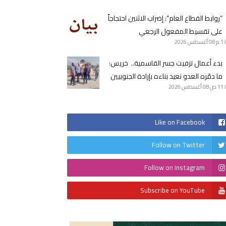
“روابط القطاع العام”: إضراب الاثنين احتجاجاً
على تقسيط المفعول الرجعي
1 م
08 أغسطس 2026
بدء أعمال تزفيت جسر القاسمية.. خريس:
ما دمّره العدو نعيد بناءه بإرادة الجنوبيين
11 ص
08 أغسطس 2026
Like on Facebook
Follow on Twitter
Follow on Instagram
Subscribe on YouTube