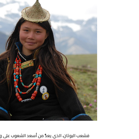
فشعب البوتان، الذي يعدُّ من أسعد الشعوب على و