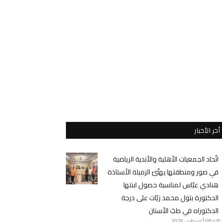
أخر الأخبار
اتّحاد الجمعيات الأهلية والأندية الرياضية
في صور ومنطقتها يهنّئ الزميلة الأستاذة
هنادي عبّاس لمناسبة حصول ابنتها
الدكتورة بتول محمد زيّات على درجة
الدكتوراه في طبّ الأسنان
8 م
08 أغسطس 2026