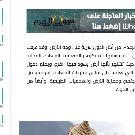
:22
:19
والرعد»، من أكثر الدول سريةً على وجه الأرض، وقد عرفت
تي يقطنها 750 ألف مواطن – بسياساتها المبتكرة، والمتعلقة بالسعادة المحلية
ي، حيث تشتهر بأنها أرض يسود فيها الفرح، ويمنع دخول
، التي تعتمد على قياس مكونات السعادة القومية، من
تمع، وحماية الأرض والمحميات الطبيعية، وأيضاً من
:59
في الموت .
:10
:04