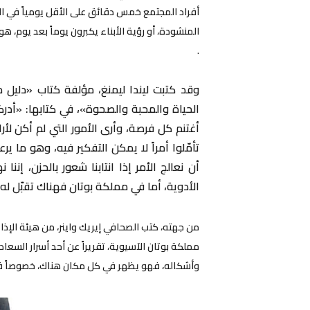
أفراد المجتمع خمس دقائق على الأقل يومياً في ا
المنشودة، أو رؤية الأبناء يكبرون يوماً بعد يوم، 
.
وقد كتبت ليندا ليمنغ، مؤلفة كتاب «دليل 
الحياة والمحبة والصحوة»، في كتابها: «أدرك
أغتنم كل فرصة، وأرى الأمور التي لم أكن ل
تأمّلوا أمراً لا يمكن التفكير فيه، وهو ما 
أن نعالج الأمر إذا انتابنا شعور بالحزن، إننا
الأدوية، أما في مملكة بوتان فهناك تقبّل له، 
من جهته، كتب الصحافي إيريك واينر، من هيئة الإذا
مملكة بوتان الآسيوية، تقريراً عن أحد أسرار ال
وأشكاله، فهو يظهر في كل مكان هناك، خصوصاً في ص