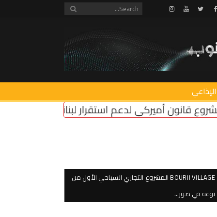
Instagram
Youtube
Twitter
Facebook
الإذاعي
 لبنان
سرقة سنترال زوق مكايل
“روابط القطاع الع
BOURJI VILLAGE المشروع التجاري السياحي الأول من
نوعه في صور…