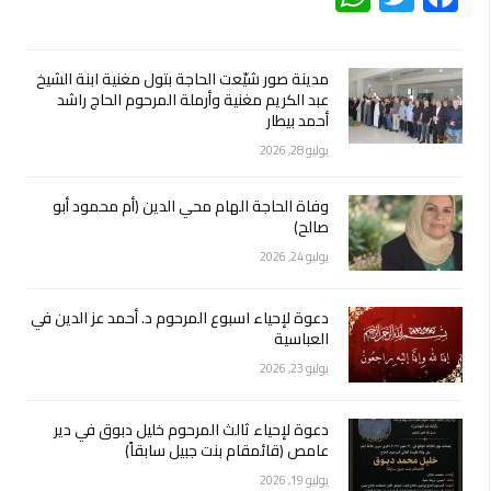
مدينة صور شيّعت الحاجة بتول مغنية ابنة الشيخ
عبد الكريم مغنية وأرملة المرحوم الحاج راشد
أحمد بيطار
يوليو 28, 2026
وفاة الحاجة الهام محي الدين (أم محمود أبو
صالح)
يوليو 24, 2026
دعوة لإحياء اسبوع المرحوم د. أحمد عز الدين في
العباسية
يوليو 23, 2026
دعوة لإحياء ثالث المرحوم خليل دبوق في دير
عامص (قائمقام بنت جبيل سابقاً)
يوليو 19, 2026