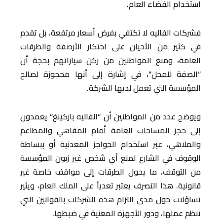
استخدام الفضاء العام.
فشركات الفاليه لا تكتفي بفرض أسعار مرتفعة، بل تقدم
في كثير من الأحيان على احتكار الأرصفة والطرقات
العامة، ومنع المواطنين من ركن سياراتهم بحجة أن
“الصفة للمحل”، في إشارة إلى أنها محجوزة لصالح
المؤسسة التي تعمل لديها الشركة.
ويوضح عدد من المواطنين أن “الفاليه باركينغ” يعمدون
إلى حجز المساحات العامة أمام المقاهي والمطاعم
والملاهي، عبر استخدام الحواجز المعدنية أو ببساطة
الوقوف في الشارع لمنع أي شخص غير زبون المؤسسة
من التوقف، ما يحول الطرقات إلى مواقف خاصة غير
قانونية. هذا التصرف يعتبر تعدياً على الملك العام، ويثير
تساؤلات حول مدى التزام هذه الشركات بالقوانين التي
تنظم عملها، ودور الأجهزة المعنية في ضبطها.