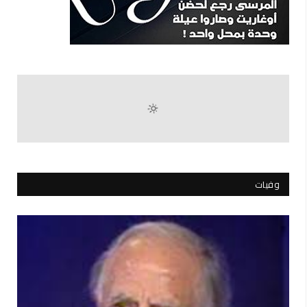
وفيات