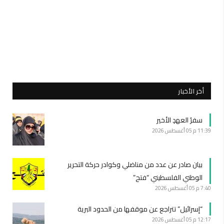
أخر الأخبار
سفرُ العهدِ الأخير
11:39 م
05 أغسطس 2026
بيان صادر عن عدد من مناضلي وكوادر حركة التحرير
الوطني الفلسطيني “فتح”
7:40 م
05 أغسطس 2026
“إسرائيل” تتراجع عن موقفها من الحدود البرية
12:17 م
05 أغسطس 2026