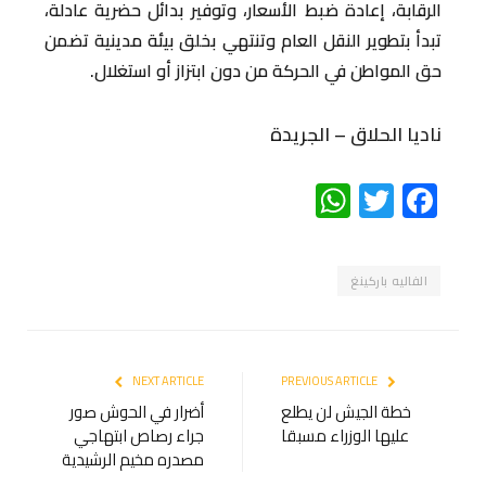
الرقابة، إعادة ضبط الأسعار، وتوفير بدائل حضرية عادلة،
تبدأ بتطوير النقل العام وتنتهي بخلق بيئة مدينية تضمن
حق المواطن في الحركة من دون ابتزاز أو استغلال.
ناديا الحلاق – الجريدة
WhatsApp
Twitter
Facebook
الفاليه باركينغ
NEXT ARTICLE
PREVIOUS ARTICLE
خطة الجيش لن يطلع
أضرار في الحوش صور
عليها الوزراء مسبقا
جراء رصاص ابتهاجي
مصدره مخيم الرشيدية