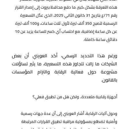
هذه التعرفة بشكل كبير، ما دفع محافظ بيروت إلى إصدار القرار
رقم 71/ع بتاريخ 31 كانون الثاني 2025، الذي عدّل التسعيرة
الرسمية لتصبح 350 ألف ليرة لأول ثلاث ساعات، و100 ألف ليرة
عن كل ساعة إضافية، مع احتساب أي كسر للساعة يزيد عن 10
دقائق ساعة كاملة.
ورغم هذا التحديد الرسمي، أكد العويني أن بعض
الشركات ما زالت تتجاوز هذه التسعيرة، ما يثير تساؤلات
مشروعة حول فعالية الرقابة والتزام المؤسسات
بالقانون.
أجهزة رقابية متعددة.. ولكن هل من تطبيق فعلي؟
وحول آليات الرقابة، أشار العويني إلى أن عدة جهات رسمية
وأمنية تضطلع بمسؤولية مراقبة تطبيق القرارات المرتبطة