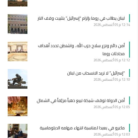
لبنان يطالب في روما بإلزام “إسرائيل” بتثبيت وقف النار
12:14 م
05 أغسطس 2026
أمن دائم ونزع سلاح حزب الله.. واشنطن تحدد أهداف
محادثات روما
12:12 م
05 أغسطس 2026
“إسرائيل” لا تريد الانسحاب من لبنان
12:10 م
05 أغسطس 2026
أمن الدولة توقف شبكة تبيع ذهباً مزيّفاً في الشمال
12:05 م
05 أغسطس 2026
ماغرو في بعبدا لمناسبة انتهاء مهامه الدبلوماسية
12:03 م
05 أغسطس 2026