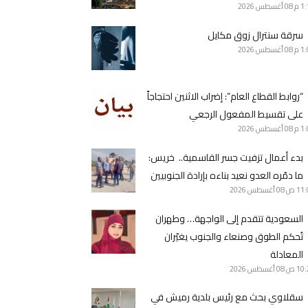
1 م
08 أغسطس 2026
سرقة سنترال زوق مكايل
1 م
08 أغسطس 2026
“روابط القطاع العام”: إضراب الاثنين احتجاجاً
على تقسيط المفعول الرجعي
1 م
08 أغسطس 2026
بدء أعمال تزفيت جسر القاسمية.. خريس:
ما دمّره العدو نعيد بناءه بإرادة الجنوبيين
11 ص
08 أغسطس 2026
السعودية تتقدم إلى الواجهة… وطهران
تُحكم الطوق وصنعاء والجنوب يغيّران
المعادلة
10 ص
08 أغسطس 2026
سقلاوي بحث مع رئيس بلدية رميش في