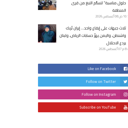
حلول مناسبة” لتسلُّم التبغ من قرى
المنطقة
10 ص
08 أغسطس 2026
ثلاث جبهات على إيقاع واحد… إيران تُربك
واشنطن، واليمن يهزّ حسابات الرياض، ولبنان
يردع الاحتلال
8 م
07 أغسطس 2026
Like on Facebook
Follow on Twitter
Follow on Instagram
Subscribe on YouTube