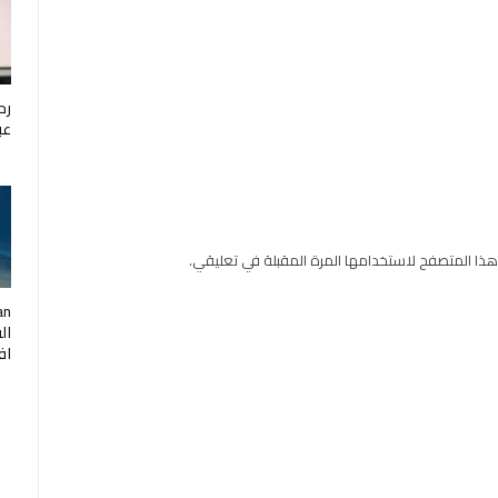
رح
عب
هذا المتصفح لاستخدامها المرة المقبلة في تعليقي.
ال
اف