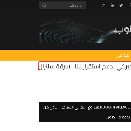
Instagram
Youtube
Twitter
Facebook
الإذاعي
سرقة سنترال زوق مكايل
“روابط القطاع العام”: إض
BOURJI VILLAGE المشروع التجاري السياحي الأول من
نوعه في صور…