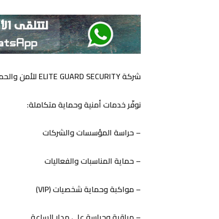
شركة ELITE GUARD SECURITY للأمن والحماية
نوفّر خدمات أمنية وحماية متكاملة:
– حراسة المؤسسات والشركات
– حماية المناسبات والفعاليات
– مواكبة وحماية شخصيات (VIP)
– مراقبة وحراسة على مدار الساعة