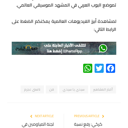
تموضع البوب العربي في المشهد الموسيقي العالمي.
لمشاهدة أبرز الفيديوهات العالمية يمكنكم الضغط على
الرابط التالي:
WhatsApp
Twitter
Facebook
أخبار المشاهير
سيدي يا سيدي
فن
نانسي عجرم
NEXT ARTICLE
PREVIOUS ARTICLE
كركي: رفع نسبة
لجنة المياومين في