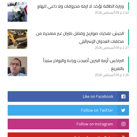
وزارة الطاقة تؤكد: لا ازمة محروقات ولا داعي للهلع
2:42 م
09 أغسطس 2026
الجيش: تفكيك صواريخ وقنابل طيران غير منفجرة من
مخلفات العدوان الإسرائيلي
2:27 م
09 أغسطس 2026
البراكس: أزمة البنزين أصبحت وراءنا والبواخر ستبدأ
بالتفريغ
2:26 م
09 أغسطس 2026
Like on Facebook
Follow on Twitter
Follow on Instagram