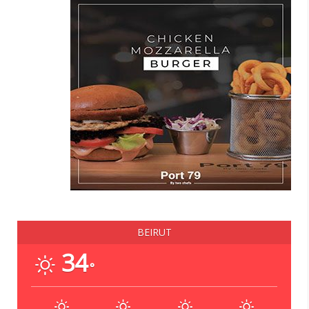
BEIRUT
34
°