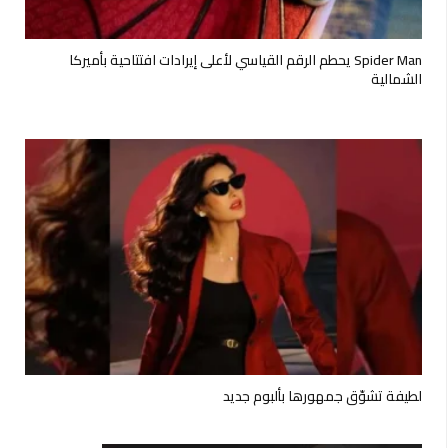
Spider Man يحطم الرقم القياسي لأعلى إيرادات افتتاحية بأميركا
الشمالية
لطيفة تشوّق جمهورها بألبوم جديد