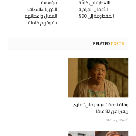
التغطية في كافّة
مؤسسة
الأعمال الجراحية
الكهرباء:لانصاف
المقطوعة إلى 90%
العمال واعطائهم
حقوقهم كاملة
RELATED
POSTS
وفاة نجمة “سبايدر مان” ماري
ريفيرا عن 82 عامًا
أغسطس 7, 2026