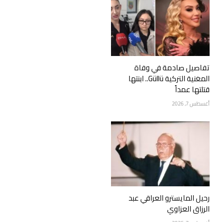
تفاصيل صادمة في وفاة
المغنية التركية Güllü.. ابنتها
قتلتها عمداً
أغسطس 7, 2026
رحيل المايسترو العراقي عبد
الرزاق العزاوي