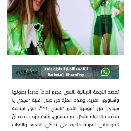
تحصد النجمة اللبنانية نانسي عجرم نجاحاً جديداً بصوتها
وأسلوبها الفريد، وهذه المرّة من خلال أغنية “سيدي يا
سيدي” من ألبومها الأخير “نانسي 11″، التي اجتاحت
منصّة تيك توك بشكل غير مسبوق، لتُثبت مرّة جديدة أنّ
الموسيقى العربية قادرة على تخطّي الحدود واللغات