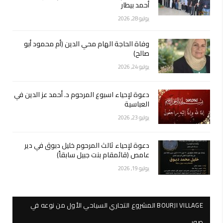
أحمد بيطار
يوليو 28, 2026
وفاة الحاجة الهام محي الدين (أم محمود أبو
صالح)
يوليو 24, 2026
دعوة لإحياء اسبوع المرحوم د. أحمد عز الدين في
العباسية
يوليو 23, 2026
دعوة لإحياء ثالث المرحوم خليل دبوق في دير
عامص (قائمقام بنت جبيل سابقاً)
يوليو 19, 2026
BOURJI VILLAGE المشروع التجاري السياحي الأول من نوعه في
صور…